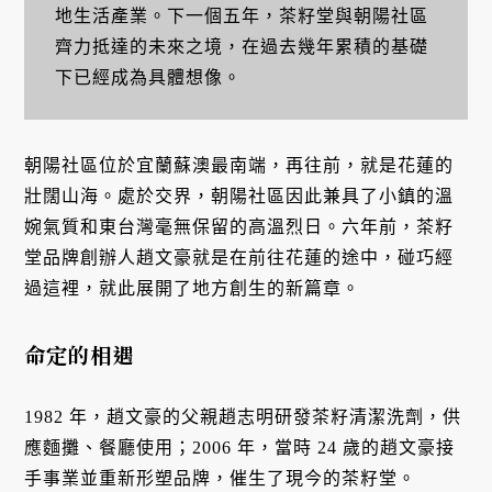
地生活產業。下一個五年，茶籽堂與朝陽社區
齊力抵達的未來之境，在過去幾年累積的基礎
下已經成為具體想像。
朝陽社區位於宜蘭蘇澳最南端，再往前，就是花蓮的
壯闊山海。處於交界，朝陽社區因此兼具了小鎮的溫
婉氣質和東台灣毫無保留的高溫烈日。六年前，茶籽
堂品牌創辦人趙文豪就是在前往花蓮的途中，碰巧經
過這裡，就此展開了地方創生的新篇章。
命定的相遇
1982 年，趙文豪的父親趙志明研發茶籽清潔洗劑，供
應麵攤、餐廳使用；2006 年，當時 24 歲的趙文豪接
手事業並重新形塑品牌，催生了現今的茶籽堂。