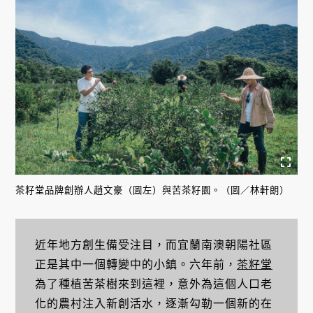
茶籽堂品牌創辦人趙文豪（圖左）與苦茶籽園。（圖／林軒朗）
近年地方創生備受注目，而宜蘭南澳朝陽社區
正是其中一個轉變中的小鎮。六年前，
茶籽堂
為了種植苦茶樹來到這裡，意外為這個人口老
化的農村注入新創活水，逐漸勾勒一個新的在