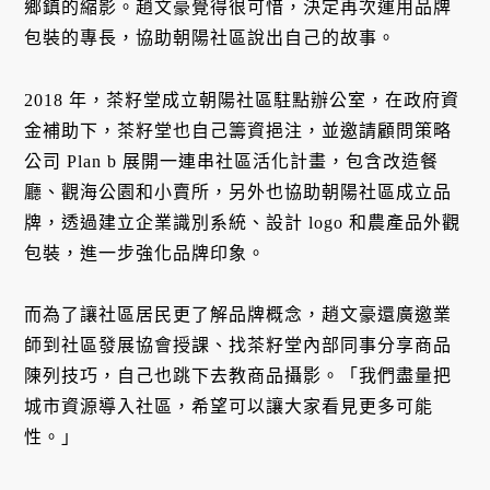
鄉鎮的縮影。趙文豪覺得很可惜，決定再次運用品牌
包裝的專長，協助朝陽社區說出自己的故事。
2018 年，茶籽堂成立朝陽社區駐點辦公室，在政府資
金補助下，茶籽堂也自己籌資挹注，並邀請顧問策略
公司 Plan b 展開一連串社區活化計畫，包含改造餐
廳、觀海公園和小賣所，另外也協助朝陽社區成立品
牌，透過建立企業識別系統、設計 logo 和農產品外觀
包裝，進一步強化品牌印象。
而為了讓社區居民更了解品牌概念，趙文豪還廣邀業
師到社區發展協會授課、找茶籽堂內部同事分享商品
陳列技巧，自己也跳下去教商品攝影。「我們盡量把
城市資源導入社區，希望可以讓大家看見更多可能
性。」