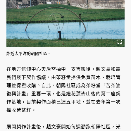
鄰近太平洋的朝陽社區。
在地方信仰中心天后宮抽中一支吉籤後，趙文豪和農
民們簽下契作協議，由茶籽堂提供免費苗木、栽培管
理並保證收購。自此，朝陽社區成為茶籽堂「苦茶油
復興計畫」重要一環，也是繼花蓮崙山後的第二座契
作基地，目前契作面積已達五甲地，並在去年第一次
採收苦茶籽。
展開契作計畫後，趙文豪開始每週勤跑朝陽社區，光