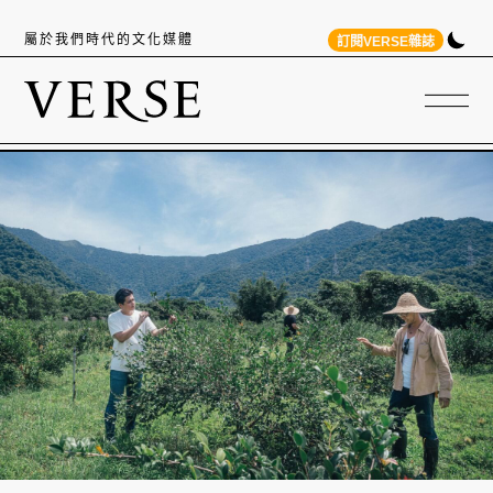
屬於我們時代的文化媒體
訂閱VERSE雜誌