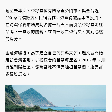
截至去年底，茶籽堂擁有四家直營門市，與全台近
200 家高檔飯店和民宿合作，還獲得誠品集團投資，
在清潔保養市場成功占據一片天。而引領茶籽堂走往
品牌下一階段的關鍵，來自一段看似偶然、實則必然
的緣分。
金融海嘯後，為了建立自己的原料來源，趙文豪開始
走訪台灣各地，尋找適合的苦茶籽產區。2015 年 3 月
行經朝陽社區，發現當地不僅有種植苦茶樹，還有許
多荒廢農地。