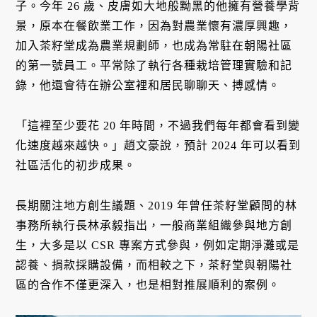
子。今年 26 歲、皮膚如大地般黝黑的他擁有營養學背
景，原本在餐飲業工作，因為對農業懷有濃厚興趣，
加入茶籽堂成為農業規劃師，也成為常駐在朝陽社區
的第一號員工。平常除了執行各種栽培管理實驗和記
錄，他還會待在辦公室裡和居民聊聊天、搏感情。
「這裡至少要花 20 年時間，不過我們每年都會看到變
化速度越來越快。」趙文豪說，預計 2024 年可以看到
社區活化的初步成果。
長期關注地方創生議題、2019 年曾任茶籽堂顧問的林
事務所執行長林承毅指出，一般商業組織參與地方創
生，大多是以 CSR 專案方式參與，例如定期淨灘或是
認養、捐款採購設備，而相較之下，茶籽堂與朝陽社
區的合作不僅更深入，也是相對推展順利的案例。