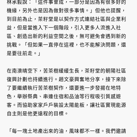
林承毅說：「這件事會成，一部分是因為有很多好的
機緣，另外也是因為做對很多事情。」但他也提醒，
到目前為止，茶籽堂是以契作方式連結社區與企業利
益，但是當進入下一個階段，引入更多人流進入社
區、創造出新的利益空間之後，無可避免會遇到新的
挑戰。「但如果一直停在這裡，也不能解決問題，還
是要往前走。」
在南澳晴空下，苦茶樹緩緩生長，茶籽堂的朝陽社區
復興計劃也持續進行。趙文豪興奮地分享，接下來除
了要繼續執行苦茶樹契作，還要進一步發揚在地特
色，舉辦祭典、串連住宿和品油等行程吸引質感遊
客。而協助家家戶戶裝設太陽能板，讓社區實現能源
自主則是他更遠程的目標。
「每一塊土地產出來的油，風味都不一樣。我們邀請