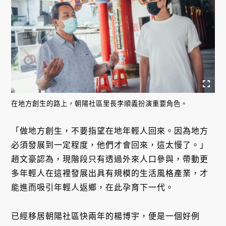
在地方創生的路上，朝陽社區里長李順義扮演重要角色。
「做地方創生，不要指望在地年輕人回來。因為地方
必須發展到一定程度，他們才會回來，這太慢了。」
趙文豪認為，現階段只有透過外來人口參與，帶動更
多年輕人在這裡發展出具有規模的生活風格產業，才
能進而吸引年輕人返鄉，在此孕育下一代。
已經移居朝陽社區快兩年的楊博宇，便是一個好例