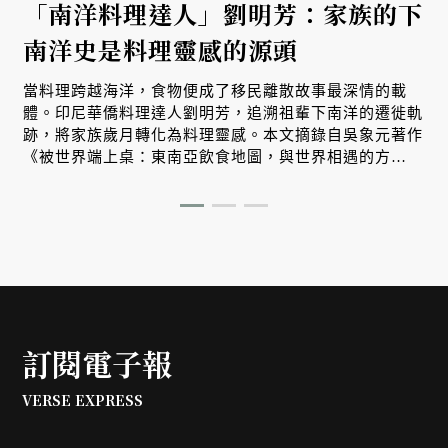
「南洋料理達人」劉明芳：家族的下
南洋史是料理靈感的源頭
當料理跨越海洋，食物便成了移民離散故事最深情的載
體。印尼華僑料理達人劉明芳，追溯祖輩下南洋的遷徙軌
跡，將家族歲月轉化為料理靈感。本文摘錄自吳象元著作
《被世界端上桌：東南亞飲食地圖，與世界相遇的方
式》，帶您從故事出發，探索南洋飲食文化在世界深耕與
交融的原因。
訂閱電子報
VERSE EXPRESS