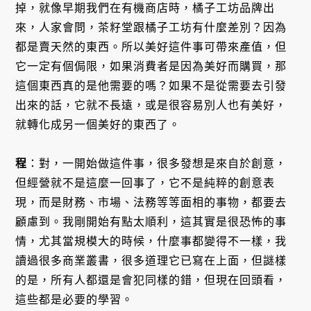
掉，就像早期我們在有機商店時，橘子工坊品牌出
來，人家會問，茶籽堂跟橘子工坊有什麼差別？因為
都是賣天然的東西。所以美好這件事可帶來產值，但
它一定有個侷限，如果消費者是因為美好而購買，那
這個東西真的是他需要的嗎？如果不是從需要去引發
出來的話，它就不長遠，或是很容易別人也有美好，
就轉化成另一個美好的東西了。
程
：對，一開始做這件事，很多發想是來自於創意，
但經營就不是這麼一回事了，它不是純粹的創意表
現，而是財務、市場、法務等等面相的事物，都要去
顧慮到。我剛開始有點太順利，這其實是很恐怖的事
情，尤其當規模大的時候，什麼事都變得不一樣，我
讀過很多商業叢書，很多道理它已寫在上面，但謎樣
的是，所有人都還是會犯同樣的錯，但現在回頭看，
這些都是必要的學習。