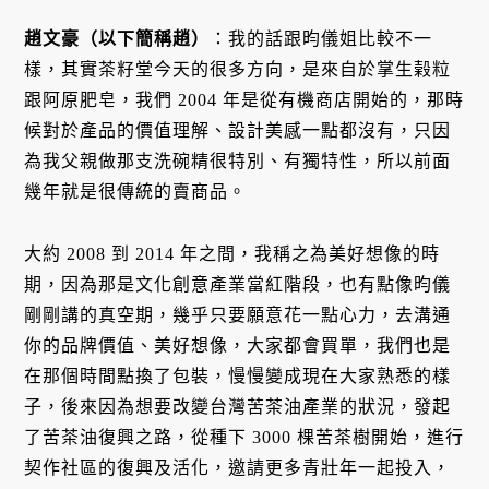
趙文豪（以下簡稱趙）
：我的話跟昀儀姐比較不一
樣，其實茶籽堂今天的很多方向，是來自於掌生榖粒
跟阿原肥皂，我們 2004 年是從有機商店開始的，那時
候對於產品的價值理解、設計美感一點都沒有，只因
為我父親做那支洗碗精很特別、有獨特性，所以前面
幾年就是很傳統的賣商品。
大約 2008 到 2014 年之間，我稱之為美好想像的時
期，因為那是文化創意產業當紅階段，也有點像昀儀
剛剛講的真空期，幾乎只要願意花一點心力，去溝通
你的品牌價值、美好想像，大家都會買單，我們也是
在那個時間點換了包裝，慢慢變成現在大家熟悉的樣
子，後來因為想要改變台灣苦茶油產業的狀況，發起
了苦茶油復興之路，從種下 3000 棵苦茶樹開始，進行
契作社區的復興及活化，邀請更多青壯年一起投入，