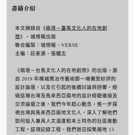
書籍介紹
本文摘錄自《
兩境－臺馬文化人的在地創
想
》，城視報出版
聯合編製：城視報、VERSE
主編：莊家源、張鐵志
《兩境－台馬文化人的在地創想》的出版，源
自 2019 年檳城喬治市藝術節一場備受好評的
設計論壇，以及它引起的後續討論與迴響。經
過這場台灣及馬來西亞兩地的設計經驗連接及
交流論壇之後，我們今年起心動念，進一步探
視台灣與馬來西亞兩地文化人，深入了解他們
如何投入兼具人文溫度和本土特色的社區推動
工程。這項記錄工程，我們號召採集兩地 13