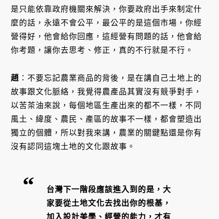
是只能依靠政府機關來解決，你要政府出手來制定什
麼的話，永遠不會公平，最公平的是這個市場，你經
營得好，他會給你回應，這經營有問題的話，他會給
你考題，讓你去思考、修正，真的不行就是不行。
趙
：不要忘記農業商品的背後，是在講自己土地上的
故事跟文化脈絡，我覺得農產品其實沒有競爭對手，
以苦茶油來說，每個地區生產出來的都不一樣，不同
風土、緯度、農民、產區的故事不一樣，都會塑造出
獨立的個體，所以對我來講，農業的關鍵點還是你有
沒有認同這塊土地的文化跟故事。
台灣下一階段應該進入到的是，大
家要從土地文化去找出你的根基，
加入設計美學、經營的能力，才有