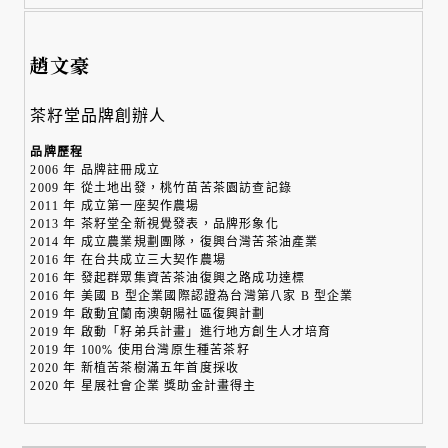
趙文豪
茶籽堂品牌創辦人
品牌歷程
2006 年 品牌註冊成立
2009 年 從土地出發，桃竹苗苦茶園訪查記錄
2011 年 成立第一座契作農場
2013 年 茶籽堂全新視覺發表，品牌形象化
2014 年 成立農業規劃團隊，復興台灣苦茶油產業
2016 年 在台共成立三大契作農場
2016 年 發起群眾集資苦茶油復興之路成功達標
2016 年 美國 B 型企業國際認證為台灣第八家 B 型企業
2019 年 啟動宜蘭南澳朝陽社區復興計劃
2019 年 啟動「籽弟兵計畫」進行地方創生人才培育
2019 年 100% 使用台灣原生種苦茶籽
2020 年 新植苦茶樹滿五年首度採收
2020 年 星展社會企業 獎助金計畫得主