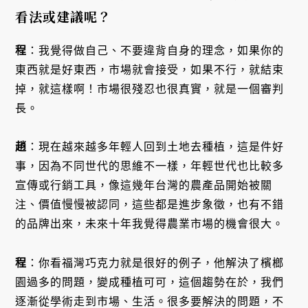
看法或建議呢？
程
：我覺得做自己、不要違背自身的理念，如果你的
東西就是好東西，市場就會接受，如果不行，就結束
掉，就這樣啊！市場很殘忍也很真實，就是一個審判
長。
趙
：現在越來越多年輕人回到土地去種植，這是件好
事，因為不同世代的思維不一樣，年輕世代也比較多
宣傳或行銷工具，像這幾年台灣的農產品開始被關
注、價值慢慢被認同，這些都是進步象徵，也有不錯
的品牌出來，未來十年我覺得農業市場的機會很大。
程
：你看福灣巧克力就是很好的例子，他解決了檳榔
園過多的問題，變成種植可可，這個趨勢在於，我們
逐漸從學術走到市場、生活。很多要解決的問題，不