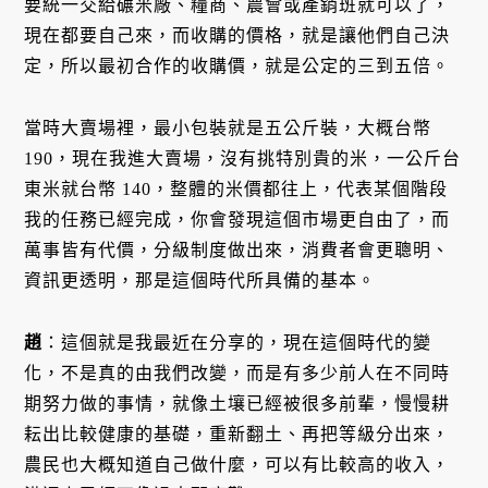
要統一交給碾米廠、糧商、農會或產銷班就可以了，
現在都要自己來，而收購的價格，就是讓他們自己決
定，所以最初合作的收購價，就是公定的三到五倍。
當時大賣場裡，最小包裝就是五公斤裝，大概台幣
190，現在我進大賣場，沒有挑特別貴的米，一公斤台
東米就台幣 140，整體的米價都往上，代表某個階段
我的任務已經完成，你會發現這個市場更自由了，而
萬事皆有代價，分級制度做出來，消費者會更聰明、
資訊更透明，那是這個時代所具備的基本。
趙
：這個就是我最近在分享的，現在這個時代的變
化，不是真的由我們改變，而是有多少前人在不同時
期努力做的事情，就像土壤已經被很多前輩，慢慢耕
耘出比較健康的基礎，重新翻土、再把等級分出來，
農民也大概知道自己做什麼，可以有比較高的收入，