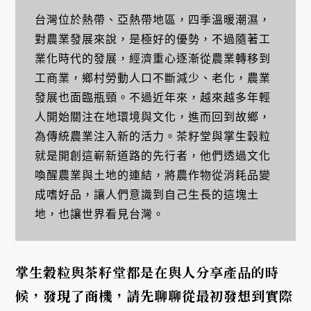
台灣位於熱帶、亞熱帶地區，四季溫暖潮濕，
對農業發展來說，是極好的優勢，不過隨著工
業化時代的發展，經濟重心逐漸從農業轉移到
工商業，鄉村勞動人口不斷減少、老化，農業
發展也面臨瓶頸。不過近年來，越來越多年輕
人開始關注在地環境與文化，進而回到故鄉，
為傳統農業注入新的活力。茶籽堂與掌生穀粒
就是開創這嶄新道路的先行者，他們透過文化
喚醒農業與土地的連結，將農作物從消耗品變
成嗜好品，讓人們意識到自己生長的這塊土
地，也讓世界看見台灣。
掌生穀粒與茶籽堂都是在與人分享產品的時
候，發現了商機，請先聊聊從最初發想到實際