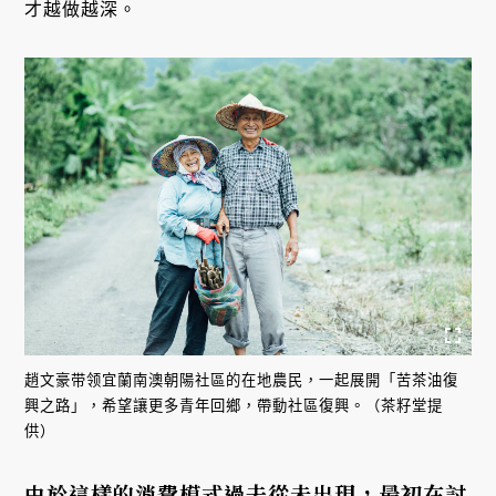
才越做越深。
趙文豪带领宜蘭南澳朝陽社區的在地農民，一起展開「苦茶油復
興之路」，希望讓更多青年回鄉，帶動社區復興。（茶籽堂提
供）
由於這樣的消費模式過去從未出現，最初在討