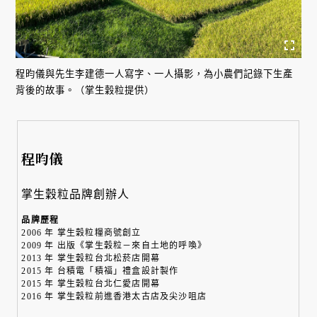
程昀儀與先生李建德一人寫字、一人攝影，為小農們記錄下生產
背後的故事。（掌生穀粒提供）
程昀儀
掌生穀粒品牌創辦人
品牌歷程
2006 年 掌生穀粒糧商號創立
2009 年 出版《掌生穀粒－來自土地的呼喚》
2013 年 掌生穀粒台北松菸店開幕
2015 年 台積電「積福」禮盒設計製作
2015 年 掌生穀粒台北仁愛店開幕
2016 年 掌生穀粒前進香港太古店及尖沙咀店