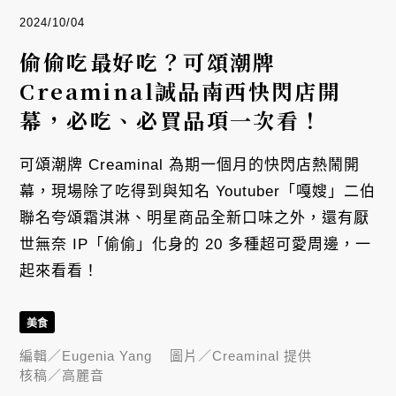
2024/10/04
偷偷吃最好吃？可頌潮牌
Creaminal誠品南西快閃店開
幕，必吃、必買品項一次看！
可頌潮牌 Creaminal 為期一個月的快閃店熱鬧開
幕，現場除了吃得到與知名 Youtuber「嘎嫂」二伯
聯名夸頌霜淇淋、明星商品全新口味之外，還有厭
世無奈 IP「偷偷」化身的 20 多種超可愛周邊，一
起來看看！
美食
編輯／
Eugenia Yang
圖片／
Creaminal 提供
核稿／
高麗音