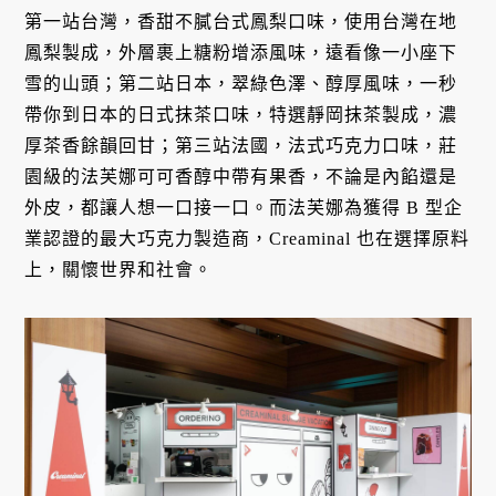
第一站台灣，香甜不膩台式鳳梨口味，使用台灣在地
鳳梨製成，外層裹上糖粉增添風味，遠看像一小座下
雪的山頭；第二站日本，翠綠色澤、醇厚風味，一秒
帶你到日本的日式抹茶口味，特選靜岡抹茶製成，濃
厚茶香餘韻回甘；第三站法國，法式巧克力口味，莊
園級的法芙娜可可香醇中帶有果香，不論是內餡還是
外皮，都讓人想一口接一口。而法芙娜為獲得 B 型企
業認證的最大巧克力製造商，Creaminal 也在選擇原料
上，關懷世界和社會。