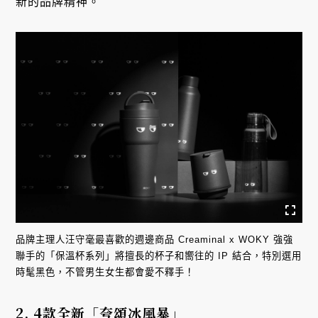
新的品牌精神。
品牌主理人汪守毫最喜歡的週邊商品 Creaminal x WOKY 強強
聯手的「保溫杯系列」將擅長的杯子和嚮往的 IP 結合，特別選用
時髦黑色，不管男生女生都會愛不釋手！
2. 4款全新「夸頌冰風暴」