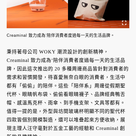
Creaminal 致力成為‘陪伴消費者度過每一天的生活品牌。
秉持著母公司 WOKY 潮流設計的創新精神，
Creaminal 致力成為‘陪伴消費者度過每一天的生活品
牌，因此這次推出的 20 多種周邊商品皆針對消費者的
需求和習慣開發，待喜愛無奈白眼的消費者，生活中
都有「偷偷」的陪伴。這些「陪伴系」周邊從假期聖
代杯、眼睛帆布袋、偷偷看眼睛襪子、品牌經典鴨舌
帽、感溫馬克杯、雨傘、到手機支架、文具等都有。
值得一提的是，外型與坊間玻璃杯明顯不同的聖代杯
四款皆個別開模製造，還可以堆疊起來方便收納，展
現主理人汪守毫對於五金工藝的經驗和 Creaminal 創