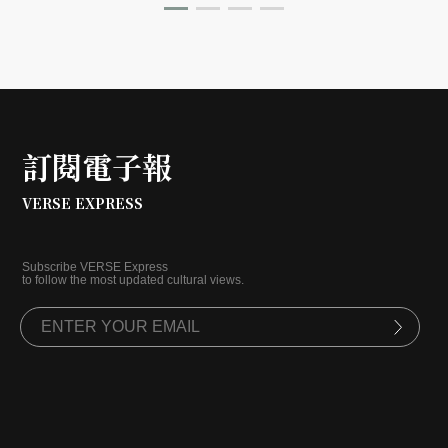
訂閱電子報
VERSE EXPRESS
Subscribe VERSE Express
to follow the most updated cultural views.