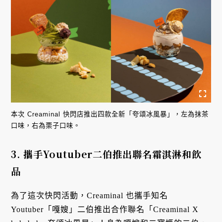
本次 Creaminal 快閃店推出四款全新「夸頌冰風暴」，左為抹茶
口味，右為栗子口味。
3. 攜手Youtuber二伯推出聯名霜淇淋和飲
品
為了這次快閃活動，Creaminal 也攜手知名
Youtuber「嘎嫂」二伯推出合作聯名「Creaminal X