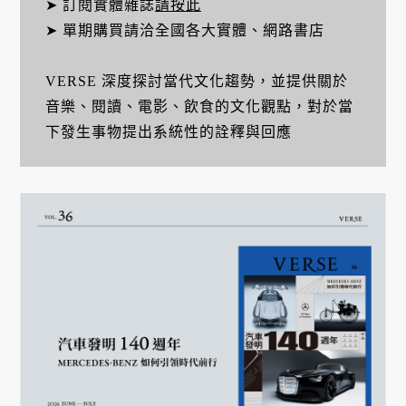
➤ 訂閱實體雜誌
請按此
➤ 單期購買請洽全國各大實體、網路書店
VERSE 深度探討當代文化趨勢，並提供關於
音樂、閱讀、電影、飲食的文化觀點，對於當
下發生事物提出系統性的詮釋與回應