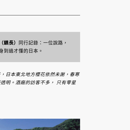
（鎮長）
同行記錄：一位說路，
身到過才懂的日本。
天，日本東北地方櫻花依然未謝，春寒
淨透明。酒廠的訪客不多，
只有零星