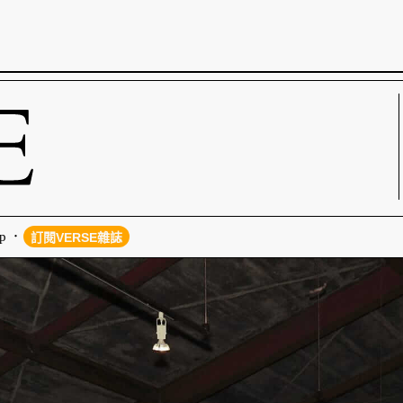
p
訂閱VERSE雜誌