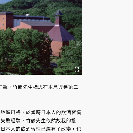
上正軌，竹鶴先生構思在本島興建第二
高地區風格，於當時日本人的飲酒習慣
的失敗經驗，竹鶴先生依然故我的投
候日本人的飲酒習性已經有了改變，也