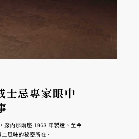
威士忌專家眼中
事
內那兩座 1963 年製造、至今
一無二風味的秘密所在。