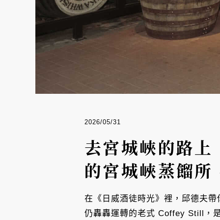
2026/05/31
去宮城峽的路上
的宮城峽蒸餾所
在《日威酒徒時光》裡，邱德夫帶你
仍轟轟運轉的老式 Coffey S