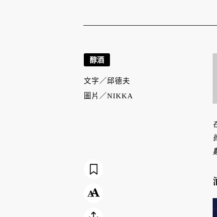
醇酒
文字／
邱德夫
圖片／
NIKKA