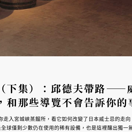
（下集）：邱德夫帶路——
，和那些導覽不會告訴你的
走入宮城峽蒸餾所，看它如何改變了日本威士忌的走向，廠
till，是全球僅剩少數仍在使用的稀有設備，也是這裡釀出獨