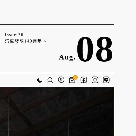
08
Issue 36
汽車發明140週年 »
Aug.
0