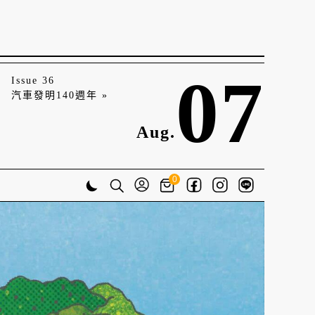
07
Issue 36
汽車發明140週年 »
Aug.
0