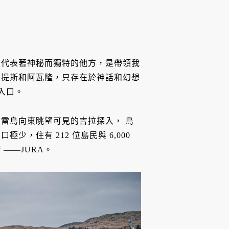
們代表著神秘而獨特的他方，是帶領我
蘭提斯和阿瓦隆，只存在於神話和幻想
入口。
雷島向東眺望可見的吉拉探入， 島
，住有 212 位島民與 6,000
——JURA。