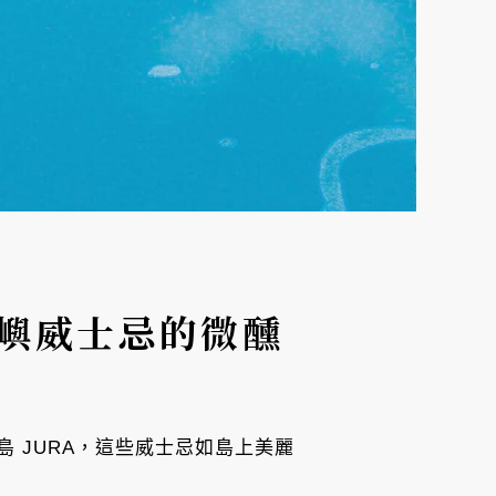
島嶼威士忌的微醺
 JURA，這些威士忌如島上美麗