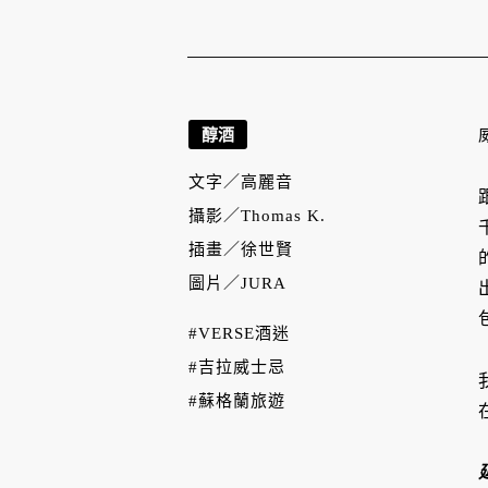
醇酒
文字／
高麗音
攝影／
Thomas K.
插畫／
徐世賢
圖片／
JURA
#VERSE酒迷
#吉拉威士忌
#蘇格蘭旅遊