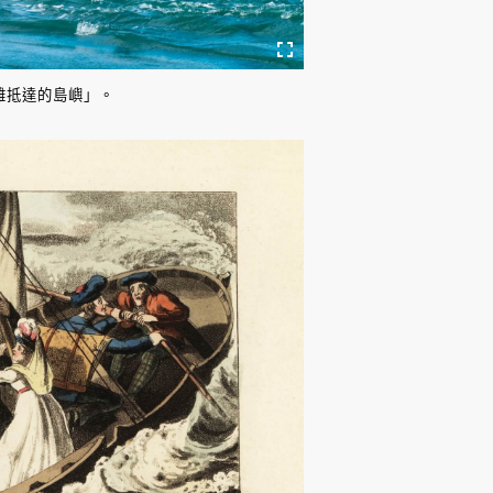
最難抵達的島嶼」。