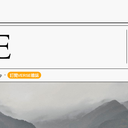
p
訂閱VERSE雜誌