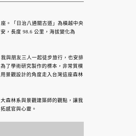
268 座。「日治八通關古道」為橫越中央
長度 98.6 公里，海拔變化為
1 月我與朋友三人一起徒步旅行，也安排
歡為了學術研究製作的標本，非常質樸
，用景觀設計的角度走入台灣這座森林
台大森林系與景觀建築師的觀點，讓我
開拓感官與心靈。