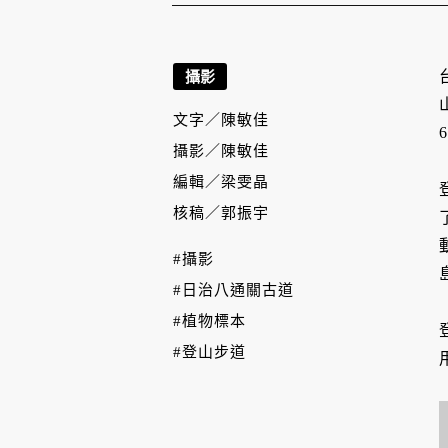
攝影
文字／
陳敏佳
攝影／
陳敏佳
編輯／
梁雯晶
核稿／
郭振宇
#攝影
#日治八通關古道
#植物標本
#登山步道