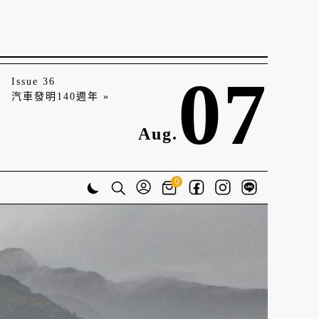
07
Issue 36
汽車發明140週年 »
Aug.
0