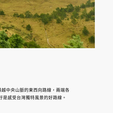
」為橫越中央山脈的東西向路線，兩端各
尺，正好是感受台灣獨特風景的好路線。