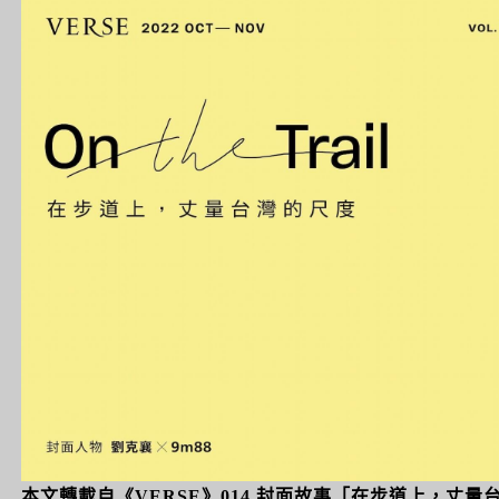
本文轉載自《VERSE》014 封面故事「在步道上，丈