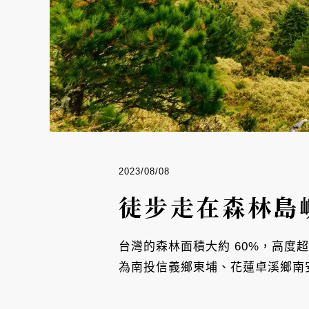
2023/08/08
徒步走在森林島
台灣的森林面積大約 60%，高度超
為南投信義鄉東埔、花蓮卓溪鄉南安，