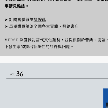
事請見雜誌。
➤ 訂閱實體雜誌
請按此
➤ 單期購買請洽全國各大實體、網路書店
VERSE 深度探討當代文化趨勢，並提供關於音樂、閱
下發生事物提出系統性的詮釋與回應。