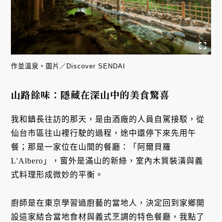
作並溫泉。圖片／Discover SENDAI
山路餘味：隱藏在深山中的美食驚喜
我和鎮長往訪的那天，是由酒廠的人員自駕接駁，從
仙台市區往山裡行駛的過程，途中還停下來先用午
餐；那是一家位在山間的餐廳：「阿爾貝羅
L'Albero」，窗外是滿山的新綠，室內木質裝潢與義
式料理形成微妙的平衡。
廚師是在東京學習過廚藝的當地人，決定回到家鄉開
設這家結合當地食材與義式烹調的特色餐廳，我點了