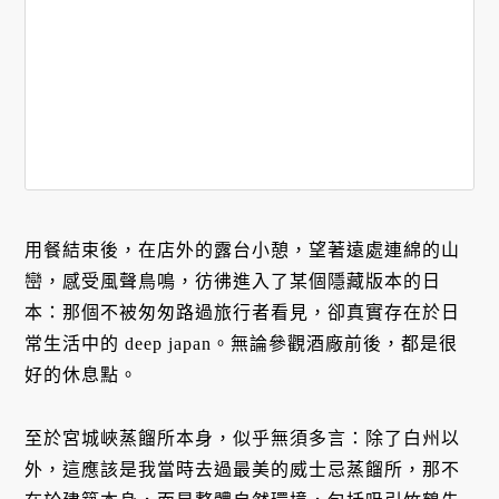
用餐結束後，在店外的露台小憩，望著遠處連綿的山
巒，感受風聲鳥鳴，彷彿進入了某個隱藏版本的日
本：那個不被匆匆路過旅行者看見，卻真實存在於日
常生活中的 deep japan。無論參觀酒廠前後，都是很
好的休息點。
至於宮城峽蒸餾所本身，似乎無須多言：除了白州以
外，這應該是我當時去過最美的威士忌蒸餾所，那不