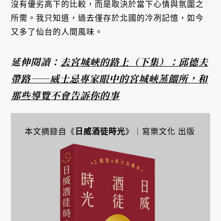
沒有優劣高下的比較，而是取決於當下心情與氛圍之
所需。我只知道，過去僅存於北國的冷冽記憶，如今
又多了仙台的人間風味。
延伸閱讀：
去宮城峽的路上（下集）：邱德夫
帶路——威士忌專家眼中的宮城峽蒸餾所，和
那些導覽不會告訴你的事
本文摘錄自《
日威酒徒時光
》｜寫樂文化 出版