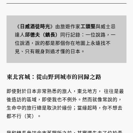
《
日威酒徒時光
》由旅遊作家
工頭堅
與威士忌
達人
邱德夫（鎮長）
同行記錄：一位說路，一
位說酒，說的都是那個你在地圖上永遠找不
見、只有親身到過才懂的日本。
東北宮城：從山野到城市的回歸之路
即使對於日本非常熟悉的旅人，東北地方， 往往是最
後造訪的區域，即使我也不例外。然而就像常說的，
生命中的旅行總是取決於緣份；當緣起時，你不想去
都不行（笑）。