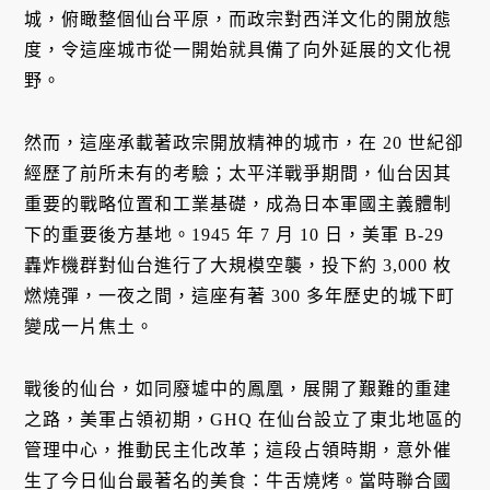
城，俯瞰整個仙台平原，而政宗對西洋文化的開放態
度，令這座城市從一開始就具備了向外延展的文化視
野。
然而，這座承載著政宗開放精神的城市，在 20 世紀卻
經歷了前所未有的考驗；太平洋戰爭期間，仙台因其
重要的戰略位置和工業基礎，成為日本軍國主義體制
下的重要後方基地。1945 年 7 月 10 日，美軍 B-29
轟炸機群對仙台進行了大規模空襲，投下約 3,000 枚
燃燒彈，一夜之間，這座有著 300 多年歷史的城下町
變成一片焦土。
戰後的仙台，如同廢墟中的鳳凰，展開了艱難的重建
之路，美軍占領初期，GHQ 在仙台設立了東北地區的
管理中心，推動民主化改革；這段占領時期，意外催
生了今日仙台最著名的美食：牛舌燒烤。當時聯合國