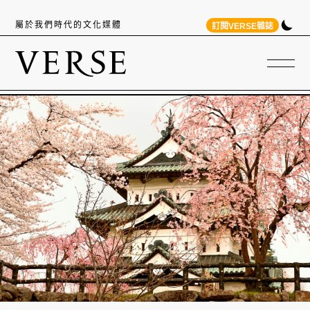
屬於我們時代的文化媒體
訂閱VERSE雜誌