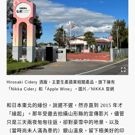
Hirosaki Cidery 酒廠，主要生產蘋果相關產品，旗下擁有
「Nikka Cider」和「Apple Wine」。圖片／NIKKA 官網
和日本東北的緣份，說遲不遲，然亦直到 2015 年才
「緣起」。那年受邀去拍攝山形縣的宣傳影片，儘管
只是三天兩夜匆匆往返，卻對豪雪中的地景、以及
（當時尚未人滿為患的）銀山溫泉，留下極美好的印