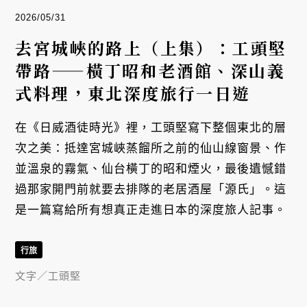
2026/05/31
去宮城峽的路上（上集）：工頭堅
帶路——橫丁昭和老酒館、深山義
式料理，東北深度旅行一日遊
在《日威酒徒時光》裡，工頭堅寫下整個東北的層
次之美：抵達宮城峽蒸餾所之前的仙山線窗景、作
並溫泉的霧氣、仙台橫丁的昭和煙火，最後遺憾錯
過那家開門前就要去排隊的老居酒屋「源氏」。這
是一篇寫給所有想真正走進日本的深度旅人記事。
行旅
文字／
工頭堅