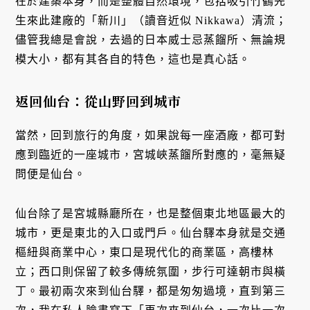
在於建築本身，而是整體自然環境，包括吸引竹鶴先
生來此建廠的「新川」（讀音近似 Nikkawa）清流；
儘管我總是會說，去過的日本威士忌蒸餾所、無論規
模大小，都有其各自的特色，這也是真心話。
返回仙台：從山野回到城市
當然，回到旅行的角度，如果說每一座酒廠，都可對
應到臨近的一座城市，宮城峽蒸餾所對應的，毫無疑
問便是仙台。
仙台除了是宮城縣廳所在，也是整個東北地區最大的
城市，更是東北的入口或門戶。仙台驛本身就是交通
樞紐與商業中心，東口是現代化的商業區，高樓林
立；西口則保留了較多傳統氛圍，步行可達朝市與橫
丁。最初兩次來到仙台驛，都是匆匆過境，直到第三