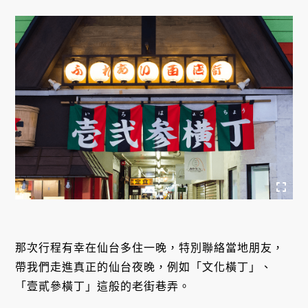
那次行程有幸在仙台多住一晚，特別聯絡當地朋友，
帶我們走進真正的仙台夜晚，例如「文化橫丁」、
「壹貳參橫丁」這般的老街巷弄。