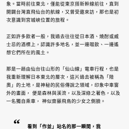
象。當時前往東北，僅能從東京搭新幹線前往，直到
開闢台灣直飛仙台的航線，又曾受邀來訪，那也是初
次意識到宮城峽位置的旅程。
正如許多飲者一般，我過去往往從日本酒、燒酎或威
士忌的酒標上，認識許多地名，並一邊啜飲、一邊遙
想它們所在的風土。
那是一趟由仙台往山形的「仙山線」電車行程，也是
我重新理解日本東北的層次，這片過去被稱為「陸
奧」的土地，是神秘的民俗傳說之領域，印象中車窗
外的畫面， 便是森林與溪流，以及深綠之著色，以及
一名獨自乘車， 神似齋藤飛鳥的少女之側臉。
看到「作並」站名的那一瞬間，我