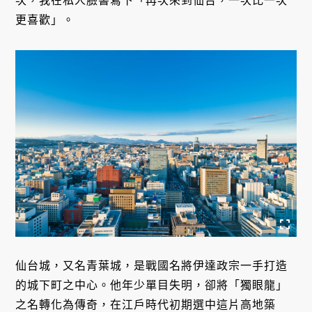
次，我在私人臉書寫下「再次來到仙台，一次比一次
更喜歡」。
仙台城，又名青葉城，是戰國名將伊達政宗一手打造
的城下町之中心。他年少單目失明，卻將「獨眼龍」
之名轉化為傳奇，在江戶時代初期選中這片高地築