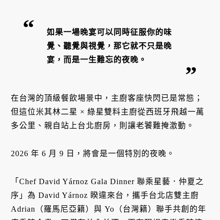
如果一場晚宴可以同時征服你的味
覺、聽覺與視覺，那它就不只是晚
宴，而是一生難忘的夜晚。
在台灣的頂級餐飲場景中，主廚客座快閃已是常態；
但這位米其林二星 × 綠星雙料主廚從西班牙飛越一萬
多公里、親自站上台北廚房，則讓老饕難掩激動。
2026 年 6 月 9 日，將會是一個特別的夜晚。
「Chef David Yárnoz Gala Dinner 聯乘星藝．仲夏之
序」為 David Yárnoz 睽違來台，攜手台北店雙主廚
Adrian（羅馬尼亞籍）與 Yo（台灣籍）聯手共創的年