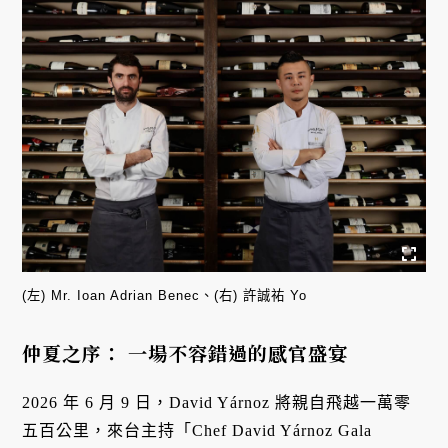
(左) Mr. Ioan Adrian Benec、(右) 許誠祐 Yo
仲夏之序： 一場不容錯過的感官盛宴
2026 年 6 月 9 日，David Yárnoz 將親自飛越一萬零
五百公里，來台主持「Chef David Yárnoz Gala