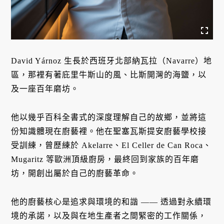
David Yárnoz 生長於西班牙北部納瓦拉（Navarre）地
區，那裡有著庇里牛斯山的風、比斯開灣的海鹽，以
及一座百年磨坊。
他以幾乎百科全書式的深度理解自己的故鄉，並將這
份知識體現在廚藝裡。他在聖塞瓦斯提安廚藝學校接
受訓練，曾歷練於 Akelarre、El Celler de Can Roca、
Mugaritz 等歐洲頂級廚房，最終回到家族的百年磨
坊，開創出屬於自己的廚藝革命。
他的廚藝核心是追求與環境的和諧 —— 透過對永續環
境的承諾，以及與在地生產者之間緊密的工作關係，