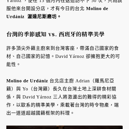
Yárnoz ，便在 15 個月內往返造訪不下 50 次，只為說
服他來台開設分店，才有今日的台北
Molino de
Urdániz 渥達尼斯磨坊。
台灣的季節感知 vs. 西班牙的精準美學
許多頂尖外籍主廚來到台灣客座，帶滿自己國家的食
材、自己國家的記憶。David Yárnoz 卻擁抱更大的可
能性。
Molino de Urdániz
台北店主廚 Adrian（羅馬尼亞
籍）與 Yo（台灣籍）長久在台灣土地上深耕食材關
係，與 David Yárnoz 三人將激盪出的難得的精彩協
作，以歐系的精準美學，乘載著台灣的時令物產，端
出一道道超越國籍框架的料理。