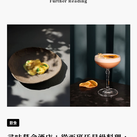
Further Reading
飲食