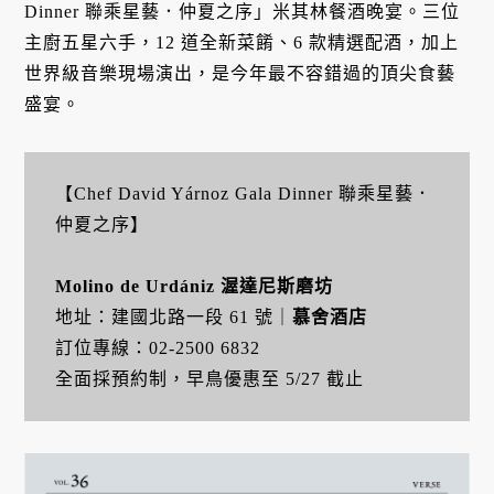
Dinner 聯乘星藝．仲夏之序」米其林餐酒晚宴。三位
主廚五星六手，12 道全新菜餚、6 款精選配酒，加上
世界級音樂現場演出，是今年最不容錯過的頂尖食藝
盛宴。
【Chef David Yárnoz Gala Dinner 聯乘星藝．
仲夏之序】
Molino de Urdániz 渥達尼斯磨坊
地址：建國北路一段 61 號｜
慕舍酒店
訂位專線：02-2500 6832
全面採預約制，早鳥優惠至 5/27 截止