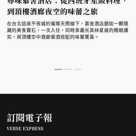
尋味慕舍酒店：從西班牙星級料理，
到頂樓酒廊夜空的味蕾之旅
在台北這座不夜城的璀璨天際線下，慕舍酒店猶如一顆隱
藏的美食寶石，一次入住，同時享盡米其林星級的精緻講
究，與頂樓空中酒廊餐酒搭配的味蕾驚喜。
訂閱電子報
VERSE EXPRESS