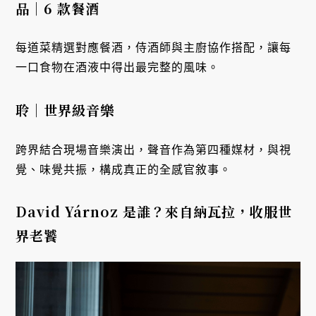
品｜6 款餐酒
每道菜精選對應餐酒，侍酒師與主廚協作搭配，讓每
一口食物在酒液中得出最完整的風味。
聆｜世界級音樂
跨界結合現場音樂演出，聲音作為第四種媒材，與視
覺、味覺共振，構成真正的全感官敘事。
David Yárnoz 是誰？
來自納瓦拉，收服世
界老饕