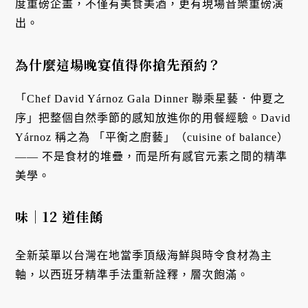
度重磅企畫，不僅有美食美酒，更有現場音樂重磅演
出。
為什麼這場晚宴值得你搶先預約？
「Chef David Yárnoz Gala Dinner 聯乘星藝．仲夏之
序」把整個自然季節的感知放進你的用餐經驗。David
Yárnoz 稱之為 「平衡之廚藝」（cuisine of balance）
—— 不是食材的堆疊，而是所有感官元素之間的精準
美學。
味｜12 道佳餚
全新菜單以台灣在地當季頂級海鮮與時令食材為主
軸，以西班牙精準手法重新詮釋，層次飽滿。