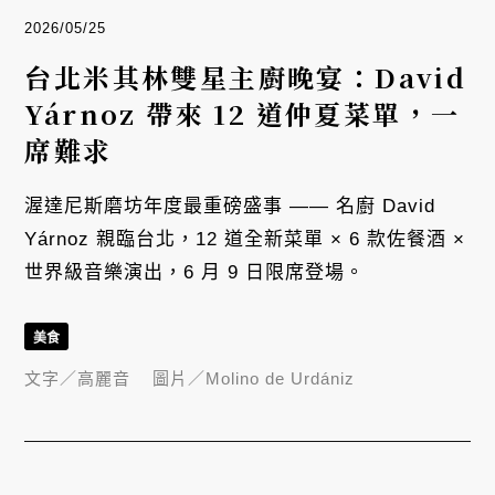
2026/05/25
台北米其林雙星主廚晚宴：David
Yárnoz 帶來 12 道仲夏菜單，一
席難求
渥達尼斯磨坊年度最重磅盛事 —— 名廚 David
Yárnoz 親臨台北，12 道全新菜單 × 6 款佐餐酒 ×
世界級音樂演出，6 月 9 日限席登場。
美食
文字／
高麗音
圖片／
Molino de Urdániz