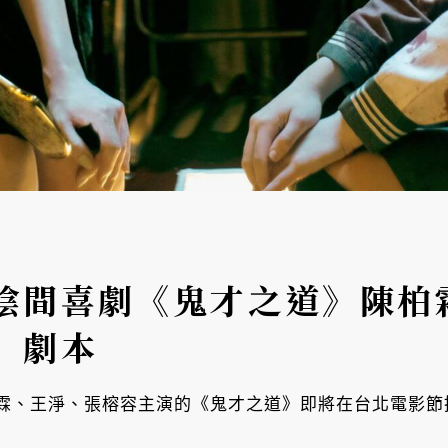
陰間喜劇《鬼才之道》陳柏
」劇本
霖、王淨、張榕容主演的《鬼才之道》即將在台北電影節