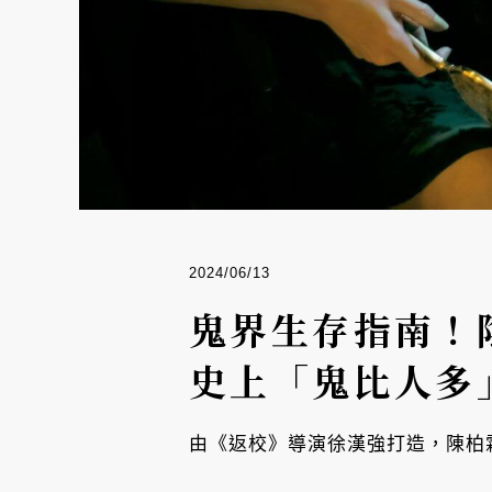
2024/06/13
鬼界生存指南！
史上「鬼比人多
由《返校》導演徐漢強打造，陳柏