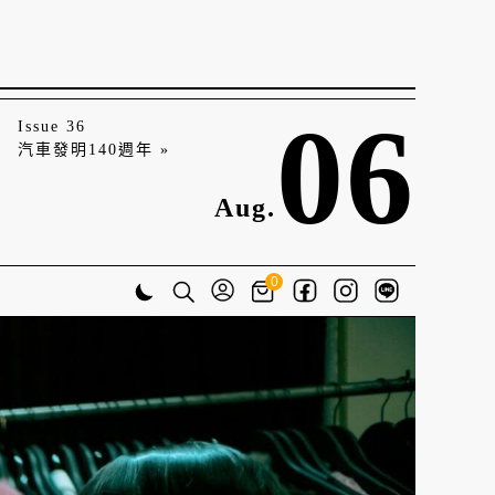
06
Issue 36
汽車發明140週年 »
Aug.
0