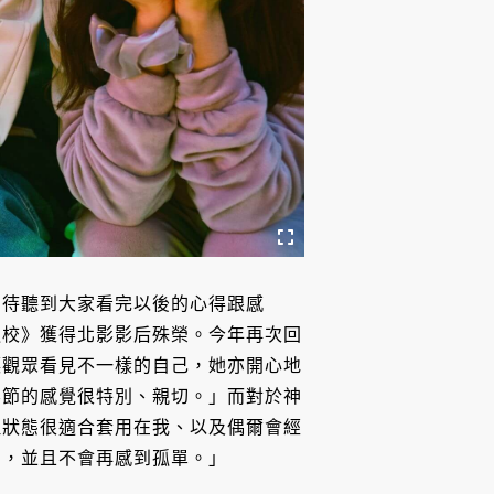
期待聽到大家看完以後的心得跟感
返校》獲得北影影后殊榮。今年再次回
讓觀眾看見不一樣的自己，她亦開心地
影節的感覺很特別、親切。」而對於神
理狀態很適合套用在我、以及偶爾會經
到，並且不會再感到孤單。」