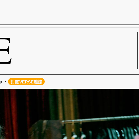
p
訂閱VERSE雜誌