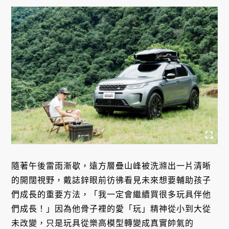
隨著午後雷雨漸歇，遠方層疊山峰被洗滌出一片清晰
的開闊視野，戴誌鋅眼前彷彿看見未來想要輔助孩子
們成長的重要方法，「我一定會繼續買很多玩具伴他
們成長！」因為他骨子裡的愛「玩」精神從小到大從
未改變，只是玩具從樂高模型轉變成真實帥氣的