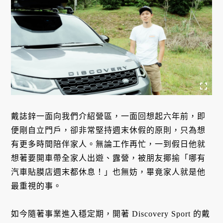
戴誌鋅一面向我們介紹營區，一面回想起六年前，即
便剛自立門戶，卻非常堅持週末休假的原則，只為想
有更多時間陪伴家人。無論工作再忙，一到假日他就
想著要開車帶全家人出遊、露營，被朋友揶揄「哪有
汽車貼膜店週末都休息！」也無妨，畢竟家人就是他
最重視的事。
如今隨著事業進入穩定期，開著 Discovery Sport 的戴