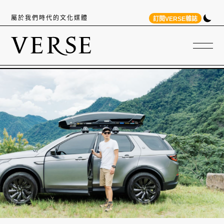
屬於我們時代的文化媒體
訂閱VERSE雜誌