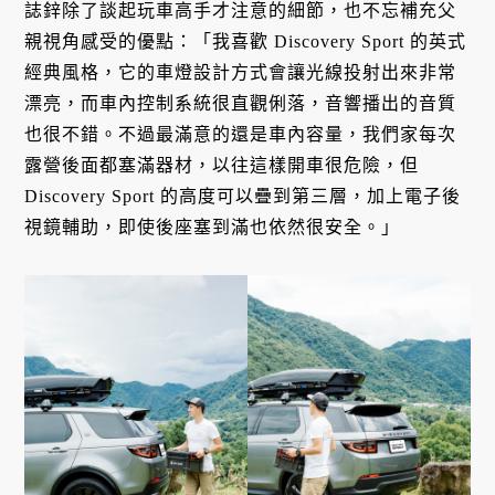
誌鋅除了談起玩車高手才注意的細節，也不忘補充父
親視角感受的優點：「我喜歡 Discovery Sport 的英式
經典風格，它的車燈設計方式會讓光線投射出來非常
漂亮，而車內控制系統很直觀俐落，音響播出的音質
也很不錯。不過最滿意的還是車內容量，我們家每次
露營後面都塞滿器材，以往這樣開車很危險，但
Discovery Sport 的高度可以疊到第三層，加上電子後
視鏡輔助，即使後座塞到滿也依然很安全。」