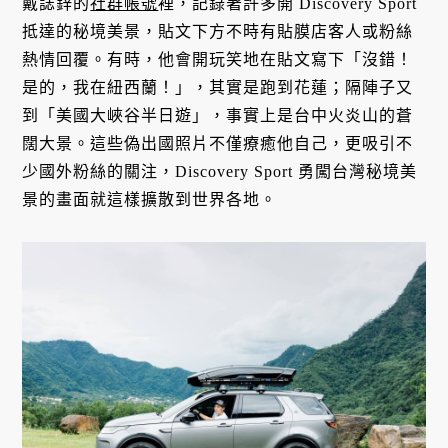
戴誌鋅的
社群帳號
裡，記錄著許多開 Discovery Sport
抵達的秘境美景，貼文下方不時有貼膜店客人或粉絲
熱情回覆。有時，他會開玩笑地在貼文寫下「沒錯！
是的，我在紐西蘭！」，其實是跑到花蓮；隔陣子又
到「美國大峽谷半日遊」，事實上是台中火炎山的蒼
闊大景。這些偽出國照片不僅療癒他自己，更吸引不
少國外粉絲的關注，Discovery Sport 勇闖台灣秘境美
景的畫面就這樣擴散到世界各地。