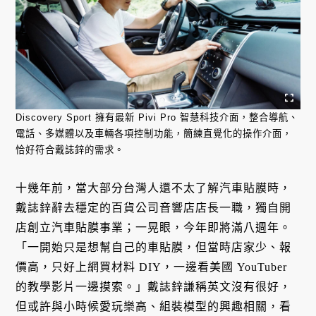
Discovery Sport 擁有最新 Pivi Pro 智慧科技介面，整合導航、
電話、多媒體以及車輛各項控制功能，簡練直覺化的操作介面，
恰好符合戴誌鋅的需求。
十幾年前，當大部分台灣人還不太了解汽車貼膜時，
戴誌鋅辭去穩定的百貨公司音響店店長一職，獨自開
店創立汽車貼膜事業；一晃眼，今年即將滿八週年。
「一開始只是想幫自己的車貼膜，但當時店家少、報
價高，只好上網買材料 DIY，一邊看美國 YouTuber
的教學影片一邊摸索。」戴誌鋅謙稱英文沒有很好，
但或許與小時候愛玩樂高、組裝模型的興趣相關，看