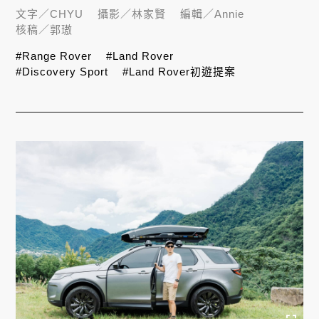
文字／
CHYU
攝影／
林家賢
編輯／
Annie
核稿／
郭璈
#Range Rover
#Land Rover
#Discovery Sport
#Land Rover初遊提案