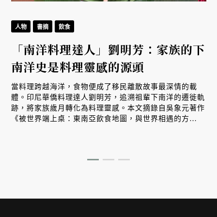
人物
書摘
飲食
「南洋料理達人」劉明芳：家族的下
南洋史是料理靈感的源頭
當料理跨越海洋，食物便成了移民離散故事最深情的載
體。印尼華僑料理達人劉明芳，追溯祖輩下南洋的遷徙軌
跡，將家族歲月轉化為料理靈感。本文摘錄自吳象元著作
《被世界端上桌：東南亞飲食地圖，與世界相遇的方
精
式》，帶您從故事出發，探索南洋飲食文化在世界深耕與
交融的原因。