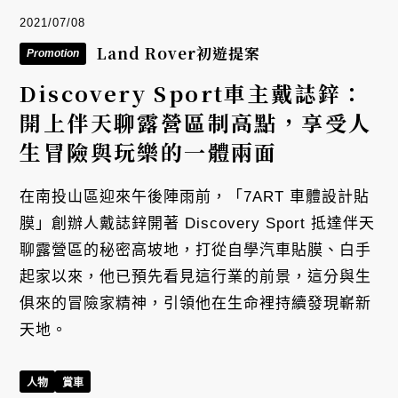
2021/07/08
Land Rover初遊提案
Promotion
Discovery Sport車主戴誌鋅：
開上伴天聊露營區制高點，享受人
生冒險與玩樂的一體兩面
在南投山區迎來午後陣雨前，「7ART 車體設計貼
膜」創辦人戴誌鋅開著 Discovery Sport 抵達伴天
聊露營區的秘密高坡地，打從自學汽車貼膜、白手
起家以來，他已預先看見這行業的前景，這分與生
俱來的冒險家精神，引領他在生命裡持續發現嶄新
天地。
人物
賞車