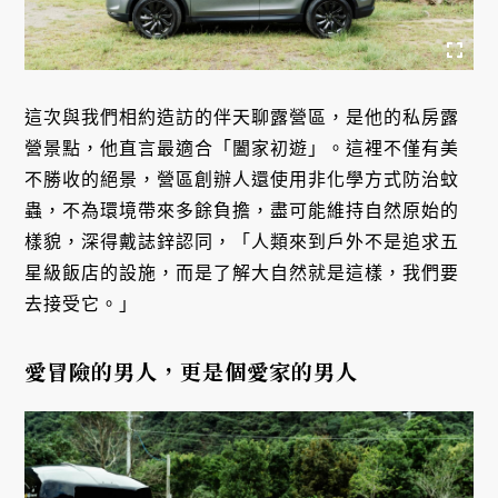
這次與我們相約造訪的伴天聊露營區，是他的私房露
營景點，他直言最適合「闔家初遊」。這裡不僅有美
不勝收的絕景，營區創辦人還使用非化學方式防治蚊
蟲，不為環境帶來多餘負擔，盡可能維持自然原始的
樣貌，深得戴誌鋅認同，「人類來到戶外不是追求五
星級飯店的設施，而是了解大自然就是這樣，我們要
去接受它。」
愛冒險的男人，更是個愛家的男人