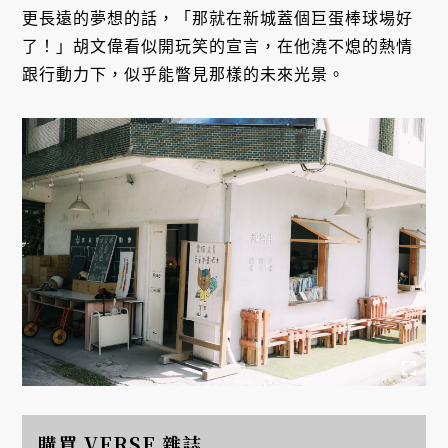
更長遠的夢想的話，「那就在新城蓋個巨蛋棒球場好
了！」胡文偉看似開玩笑的宣言，在他澆不熄的熱情
跟行動力下，似乎能瞥見那樣的未來光景。
購買 VERSE 雜誌