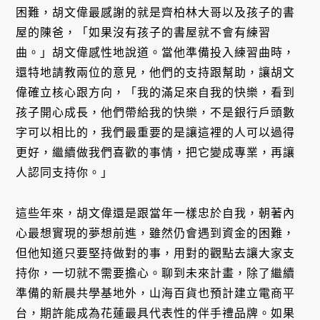
困難，胡文偉最感謝的就是齊柏林大哥以及孩子的書
屋的陳爸，「如果沒有孩子的書屋就不會有練習
曲。」胡文偉感性地說道。當他準備投入練習曲時，
還特地請教兩位的意見，他們的支持跟幫助，讓胡文
偉確立核心跟方向，「我的滿足來自我的快樂，看到
孩子開心成長，他們帶給我的快樂，不是銀行戶頭數
字可以相比的，我們最重要的是讓這裡的人可以過得
更好，繼續做我們喜歡的事情，把它變成專業，再讓
人認同支持你。」
這些年來，胡文偉還是跟當年一樣忠於自我，朝著內
心最想實現的夢想前進，雖然仍會遇到資金的困難，
但他知道只要堅持做對的事，用對的觀點去讓大家支
持你，一切就不需要擔心。聊到未來計畫，除了繼續
準備的新晨共學基地外，山海百貨也預計建立電商平
台，期許能成為花蓮最具代表性的伴手禮品牌。如果