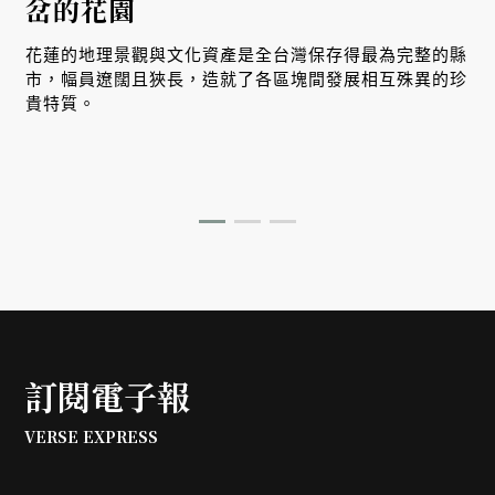
岔的花園
花蓮的地理景觀與文化資產是全台灣保存得最為完整的縣
市，幅員遼闊且狹長，造就了各區塊間發展相互殊異的珍
貴特質。
訂閱電子報
VERSE EXPRESS