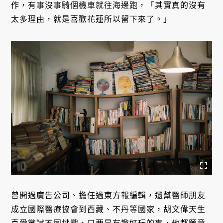
作，有事沒事騎個機車就往海邊跑，「其實真的沒有
太多理由，就是喜歡花蓮所以留下來了。」
曾開過廣告公司、擔任過東方報編輯，還幫醫師朋友
成立國際醫療協會到西藏、不丹等國家，胡文偉天生