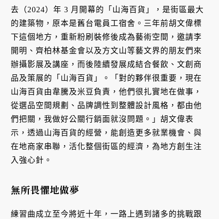
去（2024）年 3 月開幕的「山海百貨」，是街區最大
的建築物，原本是舊台電員工宿舍。三年前胡文偉標
下這個地方，重新粉刷裝修後成為藝術空間，邀請李
開明、齊柏林基金會以及方文山等藝文界的朋友們來
辦攝影展及講座，而後陸續發展成結合餐飲、文創商
品及策展的「山海百貨」。「對的夥伴很重要，現在
山海百貨由韋騰及米豆負責，他們很扎實地在做事，
從選品空間規劃、品牌調性到整體設計風格，都由他
們把關，我做好公關行銷面就沒問題。」胡文偉表
示，透過山海百貨的經營，能創造更多就業機會、與
在地商家串聯，活化整個街區的經濟，為地方創生注
入強心針。
無所畏懼地做夢
練習曲成立至今將近十年，一路上遇到諸多的挑戰跟