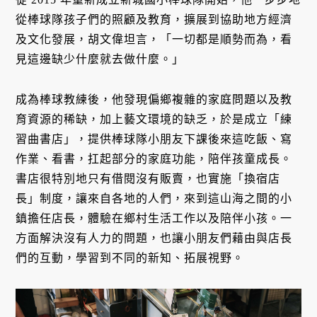
從棒球隊孩子們的照顧及教育，擴展到協助地方經濟
及文化發展，胡文偉坦言，「一切都是順勢而為，看
見這邊缺少什麼就去做什麼。」
成為棒球教練後，他發現偏鄉複雜的家庭問題以及教
育資源的稀缺，加上藝文環境的缺乏，於是成立「練
習曲書店」，提供棒球隊小朋友下課後來這吃飯、寫
作業、看書，扛起部分的家庭功能，陪伴孩童成長。
書店很特別地只有借閱沒有販賣，也實施「換宿店
長」制度，讓來自各地的人們，來到這山海之間的小
鎮擔任店長，體驗在鄉村生活工作以及陪伴小孩。一
方面解決沒有人力的問題，也讓小朋友們藉由與店長
們的互動，學習到不同的新知、拓展視野。