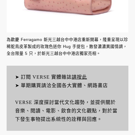
為歡慶 Ferragamo 新光三越台中中港店重新開幕，隆重呈現以珍
稀鴕鳥皮革製成的玫瑰色迷你 Hug 手提包，散發濃濃異國情調，
全台限量 5 只，於新光三越台中中港店獨家亮相。
➤ 訂閱 VERSE 實體雜誌
請按此
➤ 單期購買請洽全國各大實體、網路書店
VERSE 深度探討當代文化趨勢，並提供關於
音樂、閱讀、電影、飲食的文化觀點，對於當
下發生事物提出系統性的詮釋與回應。