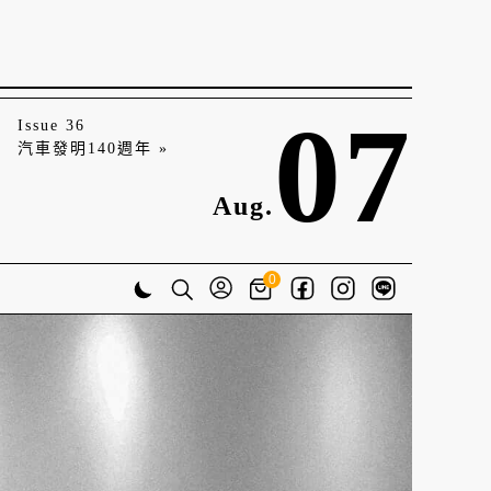
07
Issue 36
汽車發明140週年 »
Aug.
0