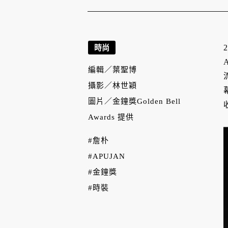
時尚
編輯／
葉聖博
攝影／
林世穎
圖片／
金鐘獎Golden Bell
Awards 提供
#詹朴
#APUJAN
#金鐘獎
#時裝