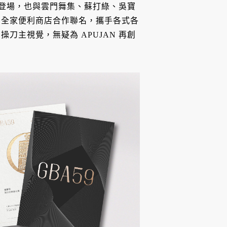
固定登場，也與雲門舞集、蘇打綠、吳寶
、全家便利商店合作聯名，攜手各式各
刀主視覺，無疑為 APUJAN 再創