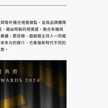
裝設計師詹朴擔任視覺總監，並與品牌團隊
打造，藉由時裝的視覺感，融合有機與
請廣播、節目類、戲劇類主持人一同揭
帶來多元的媒介，也象徵新時代不同的
篇章。