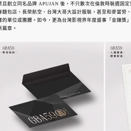
業且創立同名品牌 APUJAN 後，不只數次在倫敦時裝週
春麵包店、長榮航空、台灣大哥大設計服裝，甚至和麥當勞
樣的單位或團體。如今，更為台灣影視界年度盛事「金鐘獎」操
新篇章。