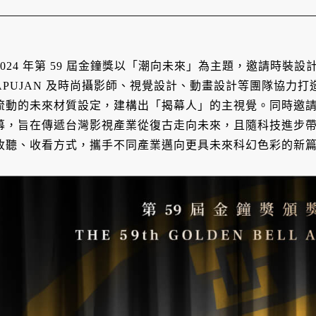
2024 年第 59 屆金鐘獎以「潮向未來」為主題，邀請時
APUJAN 及時尚攝影師、視覺設計、動畫設計等團隊協力
流動的未來材質設定，建構出「揭幕人」的主視覺。同時邀
幕，旨在傳遞台灣影視產業從復古走向未來，且隨科技進步
收聽、收看方式，攜手不同產業邁向更具未來科幻色彩的新