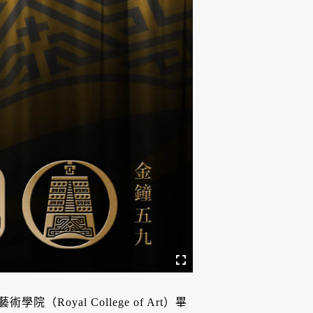
Royal College of Art）畢