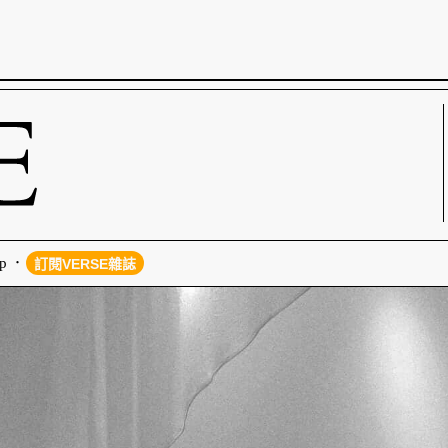
p
訂閱VERSE雜誌