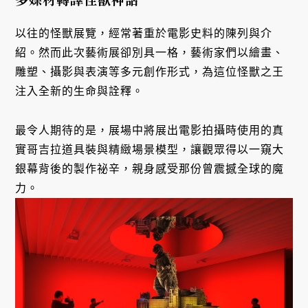
以往的怪獸展覽，經常著重於電影史料的陳列與介
紹。然而此次藝術展卻別具一格，藝術家們以繪畫、
雕塑、攝影與表演等多元創作形式，為這位怪獸之王
注入全新的生命與詮釋。
最令人期待的是，展場中將展出電影拍攝時使用的真
實哥吉拉道具裝與精緻場景模型，讓觀眾得以一窺大
銀幕背後的製作祕辛，親身感受那份曾震撼全球的魔
力。