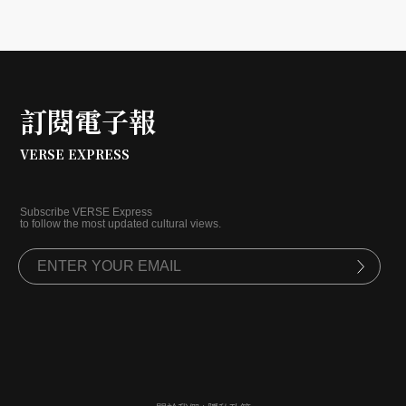
訂閱電子報
VERSE EXPRESS
Subscribe VERSE Express
to follow the most updated cultural views.