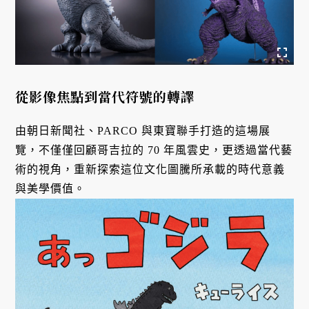
從影像焦點到當代符號的轉譯
由朝日新聞社、PARCO 與東寶聯手打造的這場展
覽，不僅僅回顧哥吉拉的 70 年風雲史，更透過當代藝
術的視角，重新探索這位文化圖騰所承載的時代意義
與美學價值。