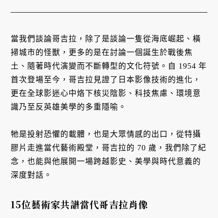
當我們談論哥吉拉，除了是談論一隻從海底崛起、橫
掃城市的怪獸，更多的是在討論一個誕生於戰後焦
土、隨著時代演變而不斷轉型的文化符號。自 1954 年
首次登場至今，哥吉拉見證了日本影像技術的進化，
更在全球影迷心中烙下核災陰影、科技焦慮、環境意
識乃至反英雄美學的多重隱喻。
牠是投射恐懼的載體，也是大眾情感的出口，從特攝
膠片走進當代藝術殿堂，哥吉拉的 70 歲，我們除了紀
念，也能與他展開一場跨越影史、美學與時代意義的
深度對話。
15位藝術家共譜當代哥吉拉肖像