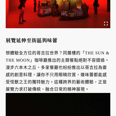
展覽延伸至街區與味蕾
想體驗全方位的哥吉拉世界？同層樓的「THE SUN &
THE MOON」咖啡廳推出的主題餐點絕對不容錯過。
漫步六本木之丘，多家餐廳也紛紛推出以哥吉拉為靈
感的創意料理，讓你不只用眼睛欣賞，連味蕾都能感
受怪獸之王的獨特魅力。這種跨界的藝術體驗，正是
展覽力求打破傳統、融合日常的精神展現。