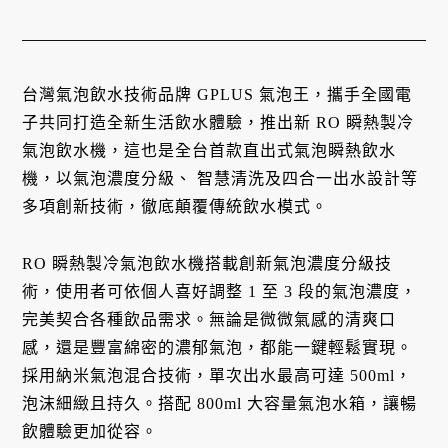
台灣氣泡飲水技術品牌 GPLUS 氣泡王，攜手全國電
子共同打造全新生活飲水體驗，推出新 RO 瞬熱製冷
氣泡飲水機，這也是全台首款直出式氣泡瞬熱飲水
機，以氣泡濃度分級、 智慧清洗及四合一出水設計等
多項創新技術，徹底顛覆傳統飲水模式。
RO 瞬熱製冷氣泡飲水機搭載創新氣泡濃度分級技
術，使用者可依個人喜好調整 1 至 3 段的氣泡濃度，
完美契合各種飲品需求。無論是微微氣感的清爽口
感，還是豐富綿密的濃郁氣泡，都能一鍵輕鬆實現。
採用納米氣泡混合技術，單次出水最高可達 500ml，
泡沫細緻且持久。搭配 800ml 大容量氣泡水箱，讓暢
飲體驗更加從容。