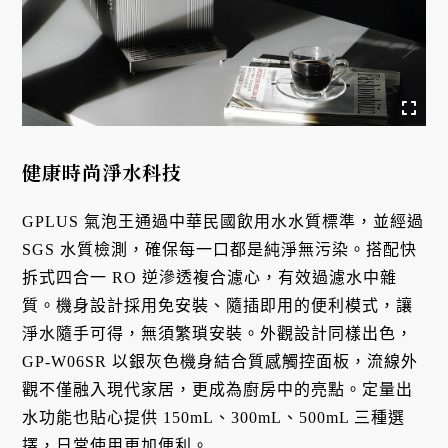
健康時尚淨水科技
GPLUS 氣泡王通過中華民國飲用水水質標準，並經過
SGS 水質檢測，確保每一口都是純淨無污染。搭配快
拆式四合一 RO 逆滲透複合濾心，有效過濾水中雜
質。機身設計採用免安裝、隨插即用的便利模式，讓
淨水隨手可得，無須繁瑣安裝。外觀設計同樣出色，
GP-W06SR 以銀灰色機身結合質感觸控面板，流線外
觀不僅融入現代家居，更成為廚房中的亮點。定量出
水功能也貼心提供 150mL、300mL、500mL 三種選
擇，日常使用更加便利。