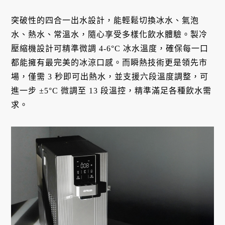
突破性的四合一出水設計，能輕鬆切換冰水、氣泡
水、熱水、常溫水，隨心享受多樣化飲水體驗。製冷
壓縮機設計可精準微調 4-6°C 冰水溫度，確保每一口
都能擁有最完美的冰涼口感。而瞬熱技術更是領先市
場，僅需 3 秒即可出熱水，並支援六段溫度調整，可
進一步 ±5°C 微調至 13 段溫控，精準滿足各種飲水需
求。