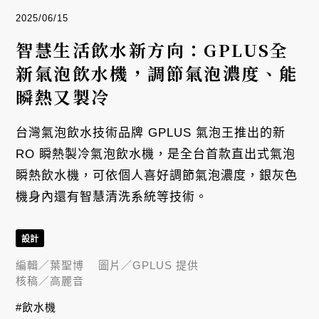
2025/06/15
智慧生活飲水新方向：GPLUS全
新氣泡飲水機，調節氣泡濃度、能
瞬熱又製冷
台灣氣泡飲水技術品牌 GPLUS 氣泡王推出的新
RO 瞬熱製冷氣泡飲水機，是全台首款直出式氣泡
瞬熱飲水機，可依個人喜好調節氣泡濃度，銀灰色
機身內還有智慧清洗系統等技術。
設計
編輯／
葉聖博
圖片／
GPLUS 提供
核稿／
高麗音
#飲水機