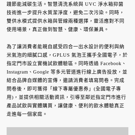
踐節能減碳生活。智慧清洗系統與 UVC 淨水箱抑菌
技術進一步提升水質潔淨度，避免二次污染。同時，
雙供水模式提供水箱與管線兩種選擇，靈活應對不同
使用場景，真正做到智慧、健康、環保兼具。
為了讓消費者能親自感受四合一出水設計的便利與納
米氣泡的細膩口感，GPLUS 氣泡王攜手全國電子，於
指定門市設立實機試飲體驗區。同時透過 Facebook、
Instagram、Google 等多元管道進行線上廣告投放，並
結合品牌自媒體的宣傳，邀請消費者填寫問卷。完成
問卷後，即可獲得「線下專屬優惠券」(全國電子專
用)，並提供相關活動資訊，引導至鄰近指定門市進行
產品試飲與實體購買，讓健康、便利的飲水體驗真正
走進每一個家庭。