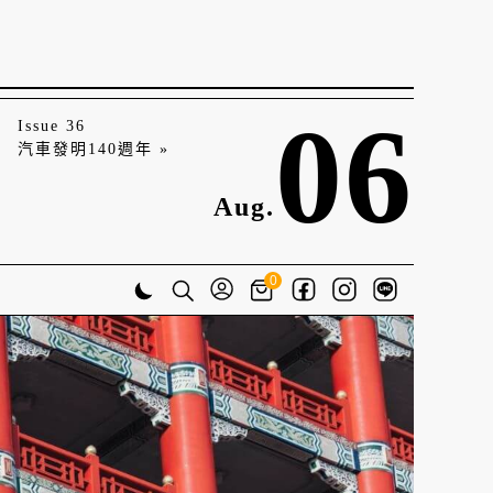
06
Issue 36
汽車發明140週年 »
Aug.
0