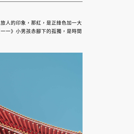
構旅人的印象，那紅，是正綘色加一大
《一一》小男孩赤腳下的孤獨，是時間