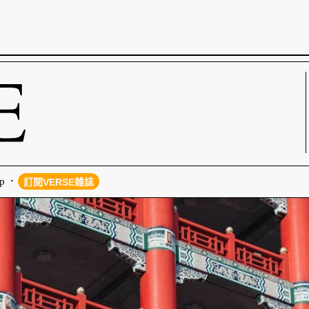
p
訂閱VERSE雜誌