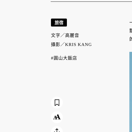
旅宿
文字／
高麗音
攝影／
KRIS KANG
#圓山大飯店