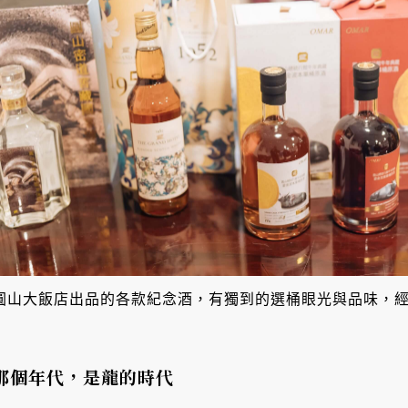
圓山大飯店出品的各款紀念酒，有獨到的選桶眼光與品味，
那個年代，是龍的時代