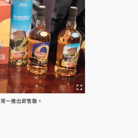
經常一推出即售罄。