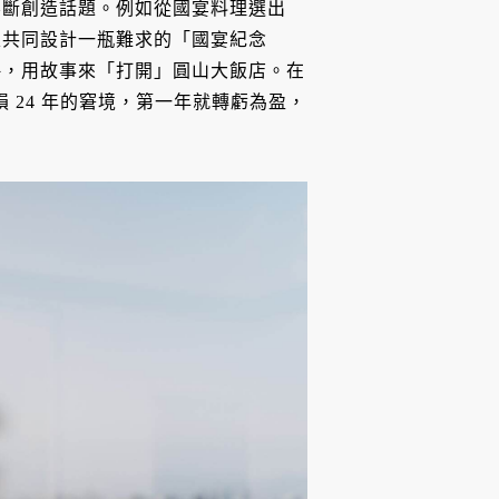
不斷創造話題。例如從國宴料理選出
家共同設計一瓶難求的「國宴紀念
略，用故事來「打開」圓山大飯店。在
損 24 年的窘境，第一年就轉虧為盈，