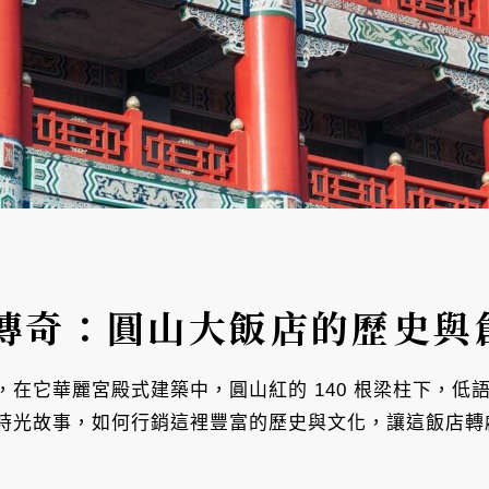
傳奇：圓山大飯店的歷史與
在它華麗宮殿式建築中，圓山紅的 140 根梁柱下，低
時光故事，如何行銷這裡豐富的歷史與文化，讓這飯店轉