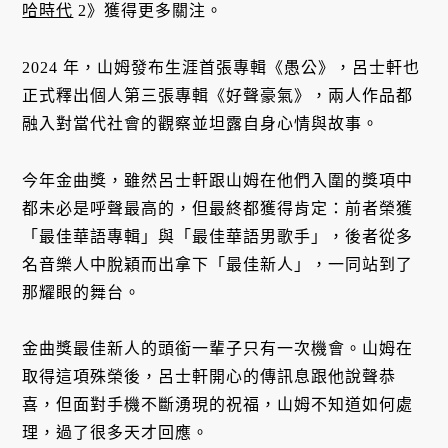
哈時代
2》獲得更多關注。
2024 年，山姆發布生涯首張專輯《愚公》，呂士軒也
正式釋出個人第三張專輯《好聲豪氣》，兩人作品都
融入對當代社會的觀察並坦露自身心情與故事。
今年金曲獎，雖然呂士軒跟山姆在他們入圍的獎項中
都未必是呼聲最高的，但最終都獲得肯定：前者榮獲
「最佳華語專輯」與「最佳華語男歌手」，後者從多
名音樂人中脫穎而出拿下「最佳新人」，一同站到了
那耀眼的舞台。
金曲獎最佳新人的頭銜一輩子只有一次機會。山姆在
取得這項殊榮後，呂士軒開心的傳訊息跟他說聲恭
喜，但面對手機不斷湧現的祝福，山姆不知道如何處
理，過了很多天才回應。