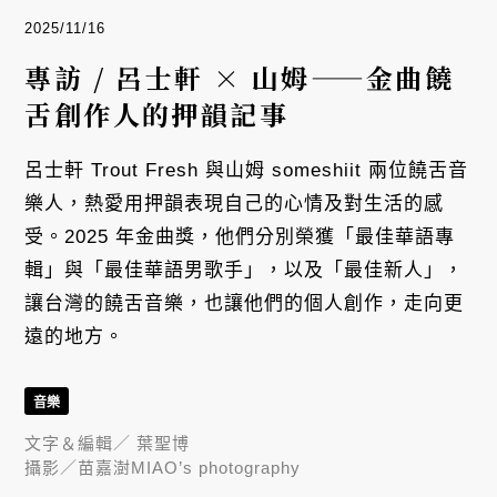
2025/11/16
專訪 / 呂士軒 × 山姆——金曲饒
舌創作人的押韻記事
呂士軒 Trout Fresh 與山姆 someshiit 兩位饒舌音
樂人，熱愛用押韻表現自己的心情及對生活的感
受。2025 年金曲獎，他們分別榮獲「最佳華語專
輯」與「最佳華語男歌手」，以及「最佳新人」，
讓台灣的饒舌音樂，也讓他們的個人創作，走向更
遠的地方。
音樂
文字＆編輯／
葉聖博
攝影／
苗嘉澍MIAO’s photography