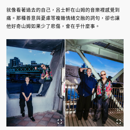
就像看著過去的自己，呂士軒在山姆的音樂裡感覺到
痛。那種善意與憂慮等複雜情緒交融的詞句，卻也讓
他好奇山姆如果少了悲傷，會在乎什麼事。