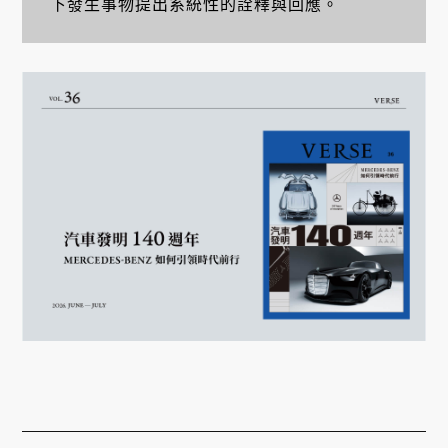
下發生事物提出系統性的詮釋與回應。