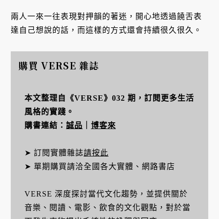
兩人一來一往表現對押韻的著迷，開心地透過饒舌表
達自己想說的話，而這樣的方式還會持續很久很久。
購買 VERSE 雜誌
本文整理自《VERSE》032 期，訂閱更多生活
風格的實踐。
購書連結：
誠品
｜
博客來
➤ 訂閱實體雜誌
請按此
➤ 單期購買請洽全國各大實體、網路書店
VERSE 深度探討當代文化趨勢，並提供關於
音樂、閱讀、電影、飲食的文化觀點，對於當