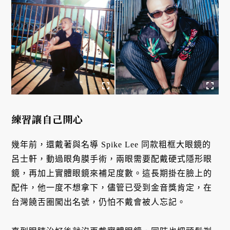
練習讓自己開心
幾年前，還戴著與名導 Spike Lee 同款粗框大眼鏡的
呂士軒，動過眼角膜手術，兩眼需要配戴硬式隱形眼
鏡，再加上實體眼鏡來補足度數。這長期掛在臉上的
配件，他一度不想拿下，儘管已受到金音獎肯定，在
台灣饒舌圈闖出名號，仍怕不戴會被人忘記。