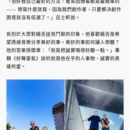
「治好我自己最好的方法，後來回頭看都是最簡單的
—— 想寫什麼就寫，因為我們創作者，只要解決創作
困境就沒有低潮了。」呂士軒說。
有別於大眾對饒舌逞兇鬥狠的印象，他喜歡饒舌是希
望透過音樂分享美好的事。美好的事如何讓人想聽？
他的答案很簡單：「就是把誠實唱得好聽一點。」專
輯《好聲豪氣》說的就是他在乎的人事物，誠實的表
達所愛。