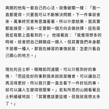
爽朗的他有一套自己的心法，就像破關一樣：「我一
直都覺得，只要我可以不斷解決問題，下一件事就會
來，萬事終究會無意識看著，所以什麼結果，我其實
都能接受，沒有一定要朝一個方向去做抉擇，這些是
我從寫歌上面看到的。」 他接著說：「我覺得想多的
時候，就會把自己歸類成一類人，但其實我們本身都
不是哪一種人，那我在練習的事情就是：怎麼只看自
己開心的地方。」
現在的呂士軒，眼睛如同濾鏡，可以只框到好的事
情，「而這些好的事對我來說就是機會，可以讓自己
再活得更好，所以我只要一直去看下一件好玩的事，
就可以讓人生變得很簡單。」若有所思的山姆看著呂
士軒緩緩地說：「其實應該要這樣，但我就是想太多
了。」