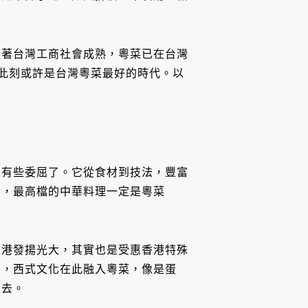
隨著台灣工商社會成熟，粵菜已在台灣
，此刻或許是台灣粵菜最好的時代。以
是有些委屈了。它從食材到技法，豐富
方，最高檔的中華料理一定是粵菜
香港發揚光大，其實也是受惠香港特殊
口，西式文化在此融入粵菜，像是蛋
回去。