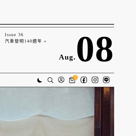
08
Issue 36
汽車發明140週年 »
Aug.
0