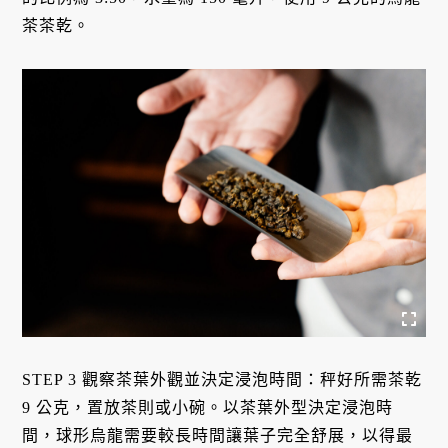
茶茶乾。
STEP 3 觀察茶葉外觀並決定浸泡時間：秤好所需茶乾
9 公克，置放茶則或小碗。以茶葉外型決定浸泡時
間，球形烏龍需要較長時間讓葉子完全舒展，以得最