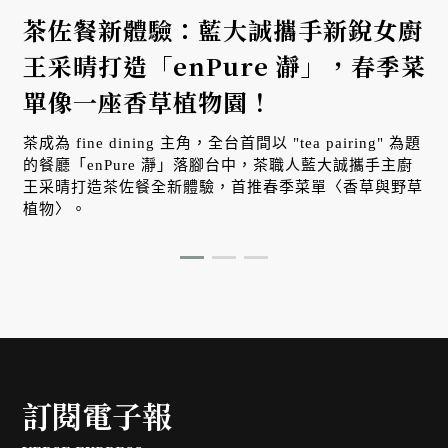
茶佐餐新體驗：藍大誠攜手新銳女廚
王采晴打造「enPure 瀞」，春季菜
單像一座香草植物園！
茶成為 fine dining 主角，全台首間以 "tea pairing" 為題
的餐廳「enPure 瀞」落腳台中，茶職人藍大誠攜手主廚
王采晴打造茶佐餐全新體驗，首推春季菜單〈香草與野草
植物〉。
訂閱電子報