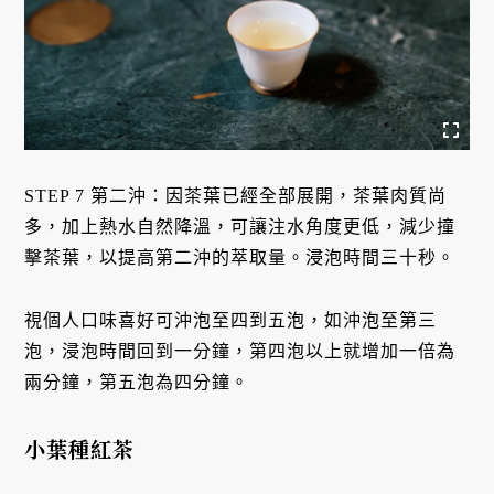
STEP 7 第二沖：因茶葉已經全部展開，茶葉肉質尚
多，加上熱水自然降溫，可讓注水角度更低，減少撞
擊茶葉，以提高第二沖的萃取量。浸泡時間三十秒。
視個人口味喜好可沖泡至四到五泡，如沖泡至第三
泡，浸泡時間回到一分鐘，第四泡以上就增加一倍為
兩分鐘，第五泡為四分鐘。
小葉種紅茶