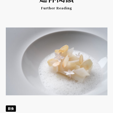
Further Reading
飲食