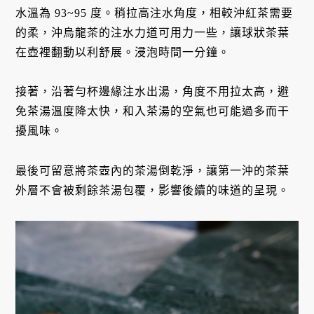
水溫為 93~95 度。稍拉高注水角度，相較沖紅茶需要
的柔，沖烏龍茶的注水力道可用力一些，讓球狀茶葉
在壺裡翻動以利舒展。浸泡時間一分鐘。
接著，沿著勻杯邊緣注水出湯，角度不用拉太高，避
免茶湯溫度降太快，和入茶湯的空氣也可能過多而干
擾風味。
最後可留意將茶壺內的茶湯倒乾淨，讓第一沖的茶葉
外層不會被剩餘茶湯包覆，影響後續的味道的呈現。