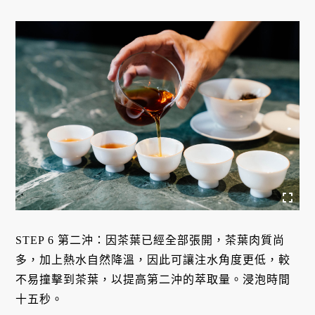
STEP 6 第二沖：因茶葉已經全部張開，茶葉肉質尚
多，加上熱水自然降溫，因此可讓注水角度更低，較
不易撞擊到茶葉，以提高第二沖的萃取量。浸泡時間
十五秒。