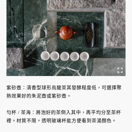
紫砂壺：清香型球形烏龍茶其發酵程度低，可選擇聚
熱效果好的朱泥壺或紫砂壺。
勻杯 / 茶海：將泡好的茶倒入其中，再平均分至茶杯
裡。材質不限。透明玻璃杯能方便看到茶湯顏色。