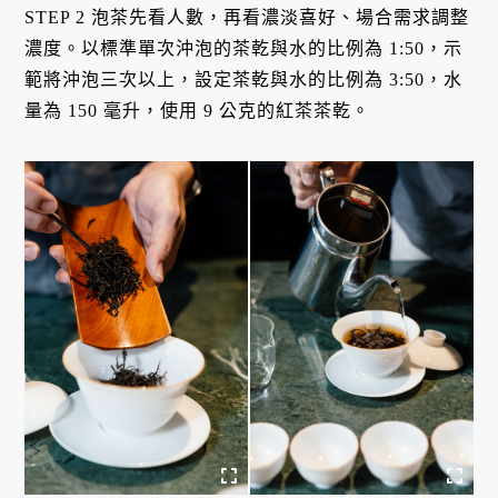
STEP 2 泡茶先看人數，再看濃淡喜好、場合需求調整
濃度。以標準單次沖泡的茶乾與水的比例為 1:50，示
範將沖泡三次以上，設定茶乾與水的比例為 3:50，水
量為 150 毫升，使用 9 公克的紅茶茶乾。