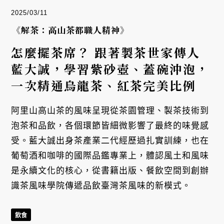
2025/03/11
《解茶：高山茶都職人精神》
怎麼擺茶席？ 跟著製茶世家傳人
藍大誠，學習紫砂壺、蓋碗沖泡，
一次精通烏龍茶、紅茶完美比例
阿里山高山茶的風味呈現從茶園管理、製茶技術到
泡茶和品飲，各個環節皆細微影響了最終的味覺感
受。藍大誠出身茶產業二代經歷過扎實訓練，也在
葡萄酒和咖啡的國際品鑑專業上，體認風土和風味
是永續文化的核心，從書籍出版、餐飲空間到創辦
識茶風味學院傳遞品飲臺灣茶風味的新模式。
飲食