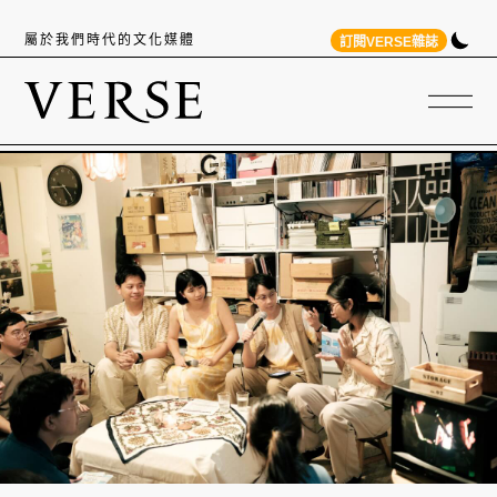
屬於我們時代的文化媒體
訂閱VERSE雜誌