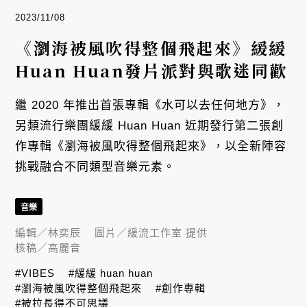
2023/11/08
《瀏海被風吹得整個飛起來》緩緩
Huan Huan發片派對與歌迷同歡
繼 2020 年推出首張專輯《水可以去任何地方》，
另類流行樂團緩緩 Huan Huan 近期發行第二張創
作專輯《瀏海被風吹得整個飛起來》，以全新陣容
挑戰融合不同類型音樂元素。
音樂
編輯／
林奕辰
圖片／
緩流工作室 提供
核稿／
高麗音
#VIBES
#緩緩 huan huan
#瀏海被風吹得整個飛起來
#創作專輯
#被拉長得不可思議