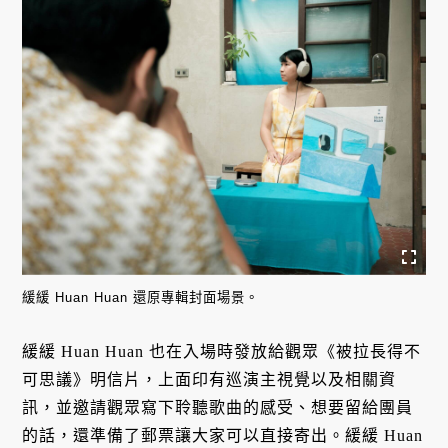
緩緩 Huan Huan 還原專輯封面場景。
緩緩 Huan Huan 也在入場時發放給觀眾《被拉長得不
可思議》明信片，上面印有巡演主視覺以及相關資
訊，並邀請觀眾寫下聆聽歌曲的感受、想要留給團員
的話，還準備了郵票讓大家可以直接寄出。緩緩 Huan