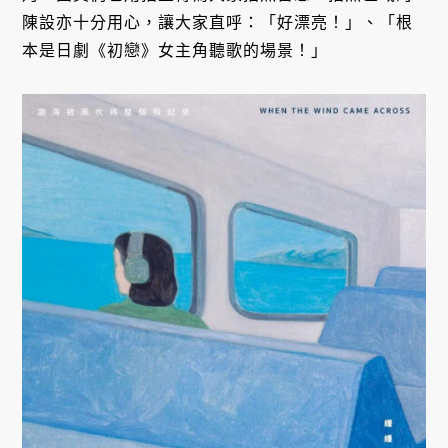
陳設亦十分用心，讓大家直呼：「好漂亮！」、「根
本是日劇《初戀》女主角聽歌的場景！」