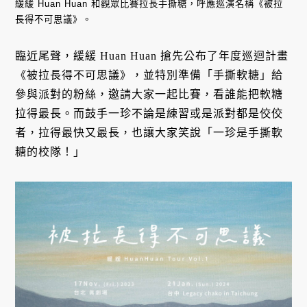
緩緩 Huan Huan 和觀眾比賽拉長手撕糖，呼應巡演名稱《被拉
長得不可思議》。
臨近尾聲，緩緩 Huan Huan 搶先公布了年度巡迴計畫
《被拉長得不可思議》，並特別準備「手撕軟糖」給
參與派對的粉絲，邀請大家一起比賽，看誰能把軟糖
拉得最長。而鼓手一珍不論是練習或是派對都是佼佼
者，拉得最快又最長，也讓大家笑說「一珍是手撕軟
糖的校隊！」