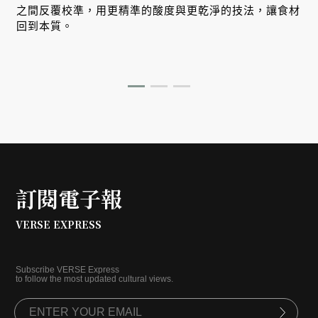
之間反覆校準，用更精準的酸度與更乾淨的技法，讓食材
回到本質。
訂閱電子報
VERSE EXPRESS
Subscribe VERSE Express
to follow the most updated cultural views.