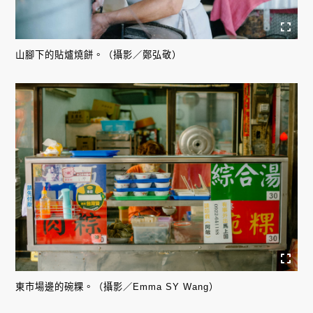
山腳下的貼爐燒餅。（攝影／鄭弘敬）
東市場邊的碗粿。（攝影／Emma SY Wang）