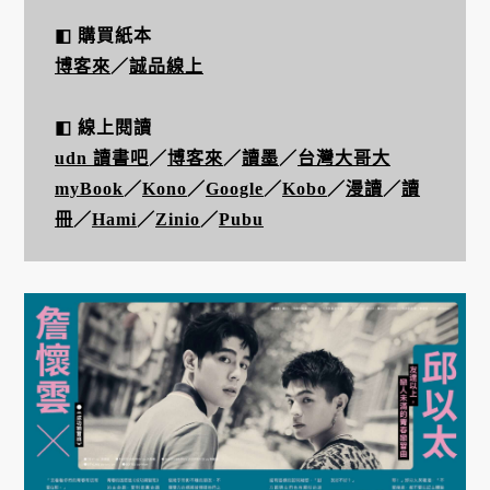
◧ 購買紙本
博客來
／
誠品線上
◧ 線上閱讀
udn 讀書吧
／
博客來
／
讀墨
／
台灣大哥大
myBook
／
Kono
／
Google
／
Kobo
／
漫讀
／
讀
冊
／
H
ami
／
Zinio
／
Pubu