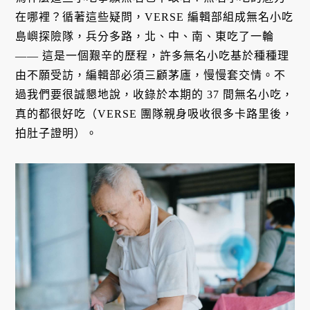
在哪裡？循著這些疑問，VERSE 編輯部組成無名小吃
島嶼探險隊，兵分多路，北、中、南、東吃了一輪
—— 這是一個艱辛的歷程，許多無名小吃基於種種理
由不願受訪，編輯部必須三顧茅廬，慢慢套交情。不
過我們要很誠懇地說，收錄於本期的 37 間無名小吃，
真的都很好吃（VERSE 團隊親身吸收很多卡路里後，
拍肚子證明）。