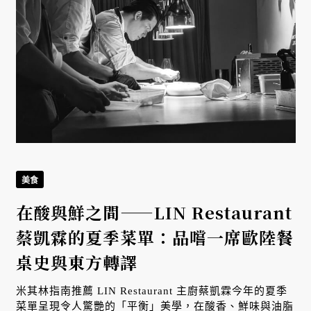
美食
在酸與鮮之間——LIN Restaurant
蔡凱霖的夏季菜單：品嚐一席歐陸餐
拼
桌史與東方轉譯
米其林指南推薦 LIN Restaurant 主廚蔡凱霖今年的夏季
菜單呈現令人驚艷的「平衡」美學，在酸香、鮮味與油脂