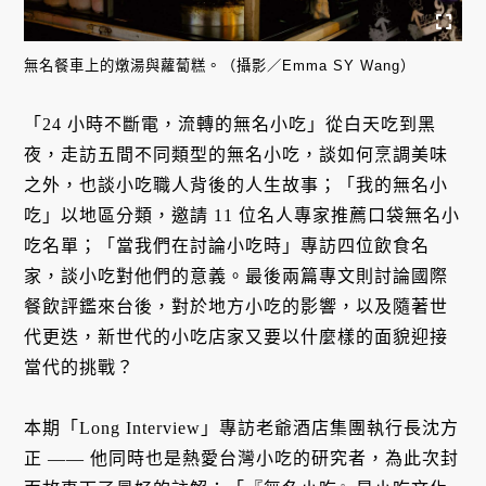
無名餐車上的燉湯與蘿蔔糕。（攝影／Emma SY Wang）
「24 小時不斷電，流轉的無名小吃」從白天吃到黑
夜，走訪五間不同類型的無名小吃，談如何烹調美味
之外，也談小吃職人背後的人生故事；「我的無名小
吃」以地區分類，邀請 11 位名人專家推薦口袋無名小
吃名單；「當我們在討論小吃時」專訪四位飲食名
家，談小吃對他們的意義。最後兩篇專文則討論國際
餐飲評鑑來台後，對於地方小吃的影響，以及隨著世
代更迭，新世代的小吃店家又要以什麼樣的面貌迎接
當代的挑戰？
本期「Long Interview」專訪老爺酒店集團執行長沈方
正 —— 他同時也是熱愛台灣小吃的研究者，為此次封