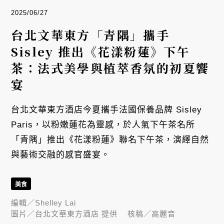
2025/06/27
台北文華東方「青隅」攜手
Sisley 推出《花漾粉蓮》下午
茶：法式美學與植萃香氛的初夏饗
宴
台北文華東方酒店今夏攜手法國保養品牌 Sisley
Paris，以粉嫩蓮花為靈感，於人氣下午茶名所
「青隅」推出《花漾粉蓮》聯名下午茶，演繹自然
與藝術交融的感官盛宴。
美食
編輯／
Shelley Lai
圖片／
台北文華東方酒店 提供
核稿／
高麗音