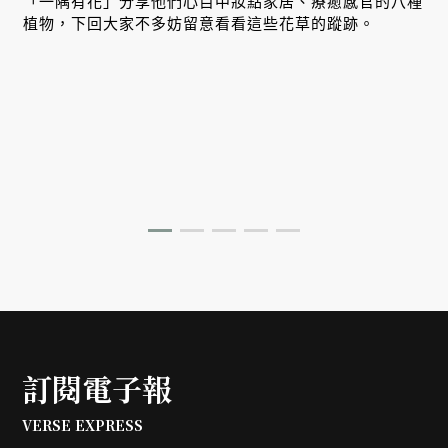
「一隅有花」分享他們心目中妝點家居、療癒感官的八種
植物，下回大家不多妨留意看看這些花草的蹤跡。
訂閱電子報
VERSE EXPRESS