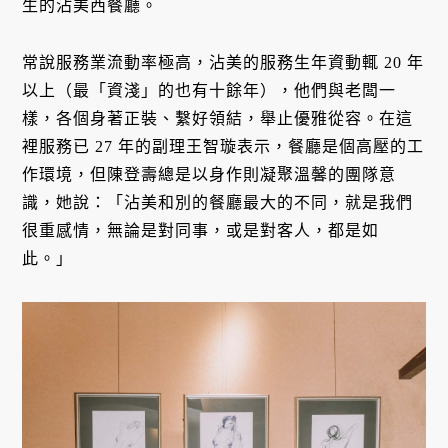
生的沾美西餐廳。
常說服務業流動率極高，沾美的服務生年資動輒 20 年
以上（最「資淺」的也有十餘年），他們與老闆一
樣，各個身著正裝、繫好領結，舉止優雅從容。在這
裡服務已 27 年的副理王智璇表示，餐廳是個高壓的工
作環境，但陳登壽總是以身作則凝聚溫馨的團隊意
識，她說：「沾美和別的餐廳最大的不同，就是我們
很重感情，無論是對同事，或是對客人，都是如
此。」