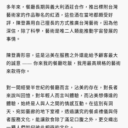
多年來，餐廳長期與義大利酒莊合作，推出標附台灣
藝術家的作品聯名的紅酒，這些酒在當地都頗受好
評，陳登壽用自己擅長的方式推廣台灣藝術，因為他
深信，除了科學，藝術是唯二人類能推動宇宙發展的
事情。
陳登壽形容，這是沾美在服務之外還能給予顧客最大
的誠意 —— 你來我的餐廳吃飯，我用最高規格的藝術
來款待你。
對一間經營半世紀的餐廳而言，沾美的存在，對長者
來說叫回憶，對年輕人而言叫體驗，而沾美想傳達的
體驗，始終是人與人之間的情感互動。在這別有洞
天、宛如藝廊的地下室裡，透過講究的餐桌禮儀與侍
者服務文化，能讓飲食除了滿足口腹之外，更交織出
一種人們如何彼此相待的文化。