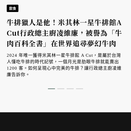
飲食
牛排獵人是他！米其林一星牛排館A
Cut行政總主廚凌維廉，被譽為「牛
肉百科全書」在世界追尋夢幻牛肉
2024 年唯一獲得米其林一星牛排館 A Cut，是屬於台灣
人懂吃牛排的時代記號，一個月光是肋眼牛排就能賣出
1200 客。如何呈現心中完美的牛排？讓行政總主廚凌維
廉告訴你。