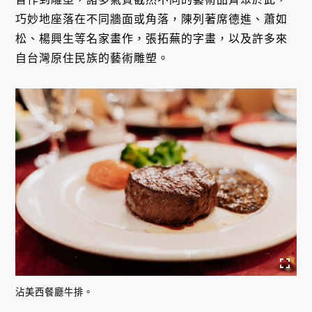
巧妙地座落在不同牆面或角落，陳列著席德進、蕭如
松、楊興生等名家畫作，張拓蕪的字畫，以及許多來
自台灣原住民族的藝術雕塑。
沾美西餐廳牛排。