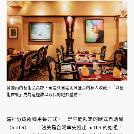
餐廳內的藝術品真跡，全是來自老闆陳登壽的私人收藏，「以藝
術佐餐」成為這裡難以取代的絕妙體驗。
這裡分成兩種用餐方式，一是午間限定的歐式自助餐
（buffet）—— 沾美是台灣率先推出 buffet 的始祖。