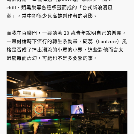
chill、類黑樂等各種標籤而成的「台式新浪漫風
潮」，當中卻很少見高雄創作者的身影。
而我在百樂門，一邊聽著 20 歲青年說明自己的樂團，
一邊討論時下流行的轉生系動畫，硬蕊（hardcore）風
格是否成了掉出潮流的小眾的小眾，這些對他而言太
過龐雜而虛幻，可能也不是多要緊的事。