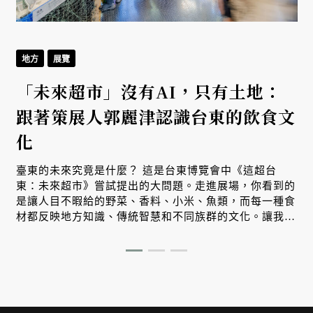
地方
展覽
「未來超市」沒有AI，只有土地：
跟著策展人郭麗津認識台東的飲食文
化
臺東的未來究竟是什麼？ 這是台東博覽會中《這超台
東：未來超市》嘗試提出的大問題。走進展場，你看到的
是讓人目不暇給的野菜、香料、小米、魚類，而每一種食
材都反映地方知識、傳統智慧和不同族群的文化。讓我們
跟著策展人郭麗津來場非常精彩的紙上導覽。