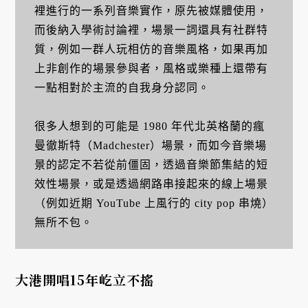
裡進行的一系列音樂實作，原先被媒體使用，
而後納入學術討論裡，場景一詞還具有社群特
質，例如一群人玩相仿的音樂風格，如果再加
上非創作的場景參與者，風格或樂種上還帶有
一點相對於主流的自我身分認同。
很多人想到的可能是 1980 年代北英格蘭的瘋
曼徹斯特（Madchester）場景，而如今音樂場
景的認定不若從前僵固，透過音樂節集結的短
效性場景，或是透過網路串接起來的線上場景
（例如近期 YouTube 上風行的 city pop 串燒）
無所不包。
大港開唱15年屹立不搖