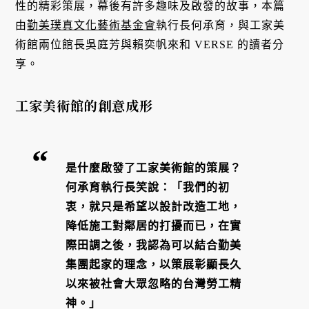
性的精彩策展，幕後有許多趣味及啟發的故事，本篇
由
勤美璞真文化藝術基金會
執行長何承育，與工家美
術館兩位館長吳庭芳與賴奕帆來和 VERSE 的讀者分
享。
工家美術館的創意成形
是什麼啟發了工家美術館的策展？
何承育執行長笑說：「我們的初
衷，就只是希望以設計改造工地，
降低施工對鄰居的打擾而已，在實
際田調之後，我認為可以結合勤美
集團起家的理念，以策展彰顯長久
以來被社會大眾忽略的台灣勞工精
神。」