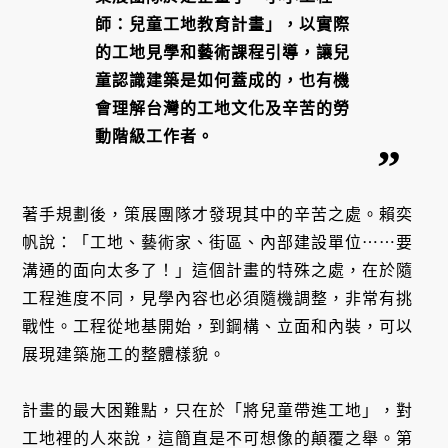
師：兒童工地教育計畫」，以實際
的工地見學和藝術課程引導，讓兒
童認識建築是如何蓋成的，也有機
會理解台灣的工地文化及辛苦的勞
動階級工作者。
著手規劃後，策展團隊才發現其中的辛苦之處。賴奕
帆說：「工地、藝術家、街區、內部建設單位⋯⋯要
溝通的面向太多了！」這個計畫的特殊之處，在於隨
工程進度不同，見學內容也必須隨機調整，非常有挑
戰性。工程從地基開始，到鋼構、立面和內裝，可以
展現建築施工的整體樣貌。
計畫的最大困難點，只在於「將兒童帶進工地」，對
工地裡的人來說，這簡直是不可想像的顛覆之舉。第