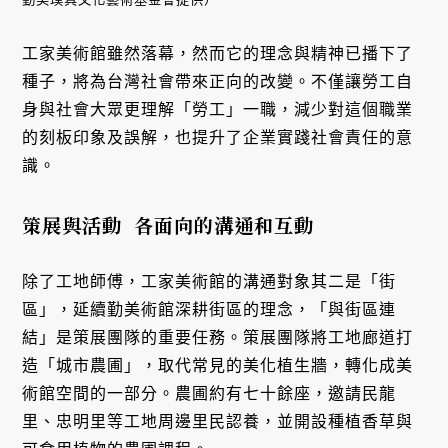
工家美術館雖然落幕，然而它的理念與精神已播下了
種子，將為台灣社會帶來正向的改變。不僅讓勞工自
身與社會大眾更理解「勞工」一職，減少對這個職業
的刻板印象及誤解，也提升了企業實踐社會責任的意
識。
策展與活動 各面向的溝通和互動
除了工地師傅，工家美術館的溝通對象其二是「街
區」，延續勤美術館深耕街區的理念，「與街區連
結」是策展團隊的重要任務。策展團隊將工地廊道打
造「城市農圃」，取代常見的美化植生牆，轉化成美
術館空間的一部分。農圃約有七十餘座，邀請民龍
里、忠明里等工地周邊里民認養，並開設種植香草與