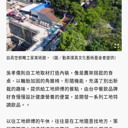
自高空俯瞰工家美術館。（圖／勤美璞真文化藝術基金會提供）
吳孝儒則自工地取材打造內裝，像是鷹架搭起的食
桌、以輪胎加固的角錐椅，形隨機能，充滿了別出新
裁的趣味。提供給工地師傅的餐點，由台中餐飲品牌
好食慢慢設計健康營養的便當，並開發一系列工地特
調飲品。。
以往工地師傅的午休，往往是在工地隨意找地方，策