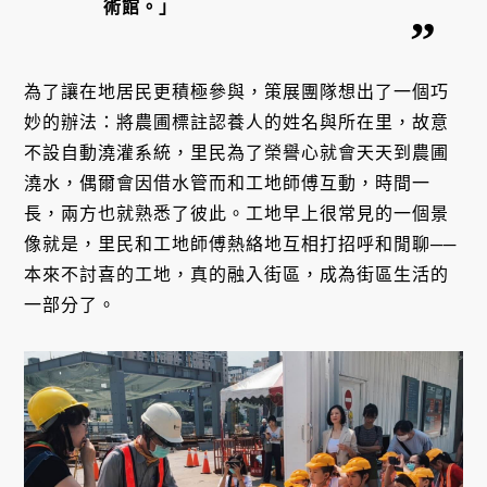
術館。」
為了讓在地居民更積極參與，策展團隊想出了一個巧
妙的辦法：將農圃標註認養人的姓名與所在里，故意
不設自動澆灌系統，里民為了榮譽心就會天天到農圃
澆水，偶爾會因借水管而和工地師傅互動，時間一
長，兩方也就熟悉了彼此。工地早上很常見的一個景
像就是，里民和工地師傅熱絡地互相打招呼和閒聊──
本來不討喜的工地，真的融入街區，成為街區生活的
一部分了。