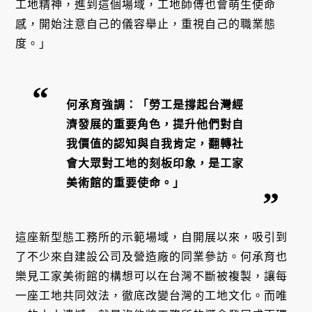
工地精神，進到這個場域，工地師傅也會萌生使命
感，開始注意自己的儀容舉止，重視自己的職業態
度。」
何承育強調：「勞工是撐起台灣經
濟發展的重要角色，提升他們對自
我價值的認知與自我肯定，翻轉社
會大眾對工地的刻板印象，是工家
美術館的重要使命。」
這座新型態工務所的示範場域，自開展以來，吸引到
了不少來自建設公司及營造廠的同業參訪。何承育也
樂見工家美術館的構想可以在台灣不斷被複製，讓每
一座工地共同效法，徹底改變台灣的工地文化。而唯