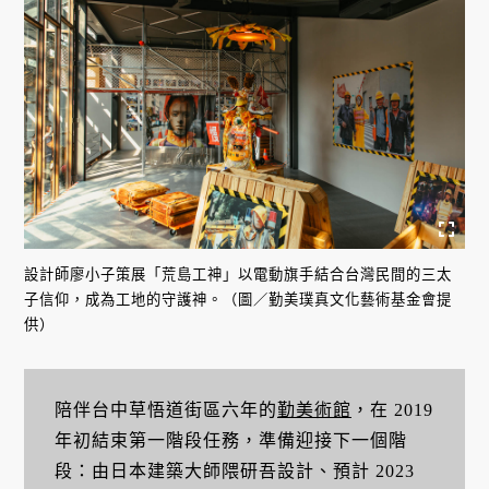
設計師廖小子策展「荒島工神」以電動旗手結合台灣民間的三太
子信仰，成為工地的守護神。（圖／勤美璞真文化藝術基金會提
供）
陪伴台中草悟道街區六年的
勤美術館
，在 2019
年初結束第一階段任務，準備迎接下一個階
段：由日本建築大師隈研吾設計、預計 2023