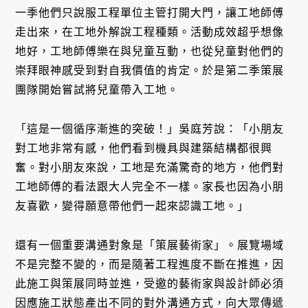
一季他們只說服工程單位主管打開大門，讓工地師傅
走出來，在工地外解說工程種類。活動成效超乎想像
地好，工地師傅樂在與兒童互動，也從兒童對他們的
崇拜眼神感受到對自我價值的肯定。於是第二季策展
團隊開始嘗試將兒童帶入工地。
「這是一個循序漸進的突破！」吳庭芳說：「小朋友
對工地非常有感，他們看到機具與建築結構都很興
奮。對小朋友來說，工地是充滿驚奇的地方，他們對
工地師傅的看法跟大人完全不一樣。家長也因為小朋
友喜歡，變得願意帶他們一起來認識工地。」
還有一個重要溝通對象是「策展藝術家」。展覽場域
不是完整不變的，而是隨著工程進度不斷在推進，因
此施工與策展同時並進，受邀的藝術家與設計師必須
因應施工狀態產出不同的對外溝通方式，向大眾傳遞