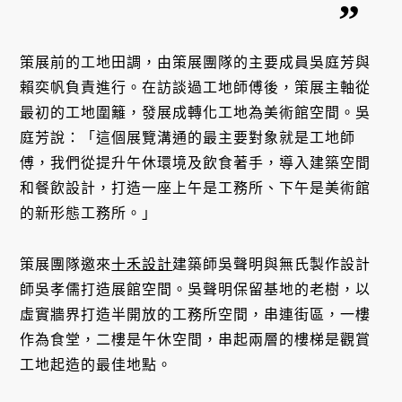
策展前的工地田調，由策展團隊的主要成員吳庭芳與
賴奕帆負責進行。在訪談過工地師傅後，策展主軸從
最初的工地圍籬，發展成轉化工地為美術館空間。吳
庭芳說：「這個展覽溝通的最主要對象就是工地師
傅，我們從提升午休環境及飲食著手，導入建築空間
和餐飲設計，打造一座上午是工務所、下午是美術館
的新形態工務所。」
策展團隊邀來
十禾設計
建築師吳聲明與無氏製作設計
師吳孝儒打造展館空間。吳聲明保留基地的老樹，以
虛實牆界打造半開放的工務所空間，串連街區，一樓
作為食堂，二樓是午休空間，串起兩層的樓梯是觀賞
工地起造的最佳地點。