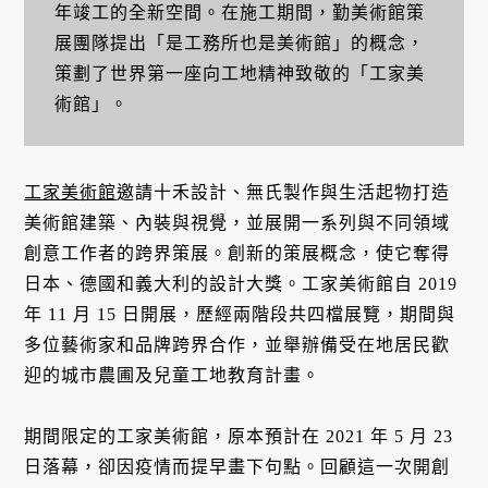
年竣工的全新空間。在施工期間，勤美術館策
展團隊提出「是工務所也是美術館」的概念，
策劃了世界第一座向工地精神致敬的「工家美
術館」。
工家美術館
邀請十禾設計、無氏製作與生活起物打造
美術館建築、內裝與視覺，並展開一系列與不同領域
創意工作者的跨界策展。創新的策展概念，使它奪得
日本、德國和義大利的設計大獎。工家美術館自 2019
年 11 月 15 日開展，歷經兩階段共四檔展覽，期間與
多位藝術家和品牌跨界合作，並舉辦備受在地居民歡
迎的城市農圃及兒童工地教育計畫。
期間限定的工家美術館，原本預計在 2021 年 5 月 23
日落幕，卻因疫情而提早畫下句點。回顧這一次開創