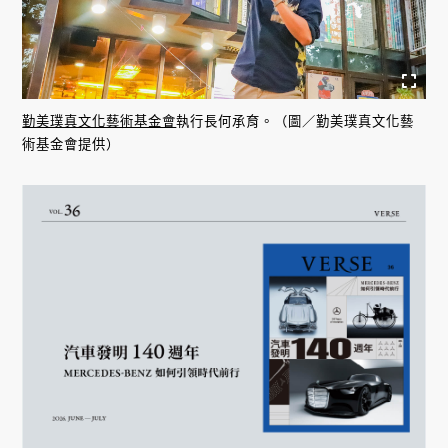
勤美璞真文化藝術基金會
執行長何承育。（圖／勤美璞真文化藝
術基金會提供）