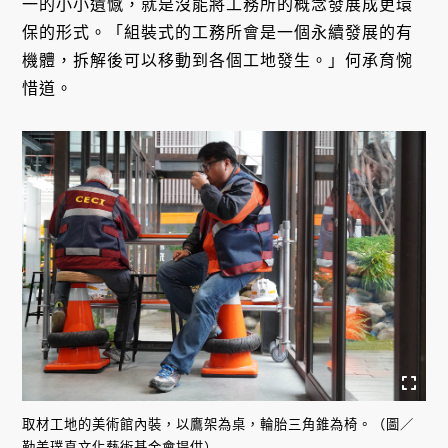
一的小小遺憾，就是沒能將工務所的概念發展成更環
保的形式。「組裝式的工務所會是一個永續發展的有
機體，拆解後可以移動到各個工地發生。」何承育惋
惜道。
取材工地的美術館內裝，以鷹架為桌，輪胎三角錐為椅。（圖／
勤美璞真文化藝術基金會提供）