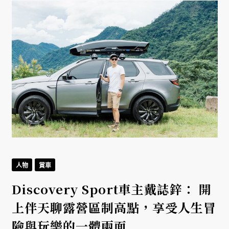
人物
賞車
Discovery Sport車主戴誌鋅： 開
上伴天聊露營區制高點，享受人生冒
險與玩樂的一體兩面