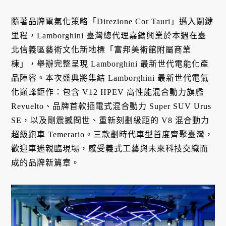
隨著品牌電氣化策略「Direzione Cor Tauri」邁入關鍵
里程，Lamborghini 臺灣總代理嘉鎷興業於本週在臺
北信義區藝術文化新地標「富邦美術館附屬商業
棟」，舉辦完整呈現 Lamborghini 最新世代電能化產
品陣容。本次盛典將集結 Lamborghini 最新世代電氣
化巔峰鉅作：包含 V12 HPEV 高性能混合動力旗艦
Revuelto、品牌首款插電式混合動力 Super SUV Urus
SE，以及剛震撼問世、重新刻劃級距的 V8 混合動力
超級跑車 Temerario。三款劃時代車型首度齊聚臺灣，
歡迎車迷親臨現場，感受義式工藝與未來科技交織而
成的品牌新篇章。