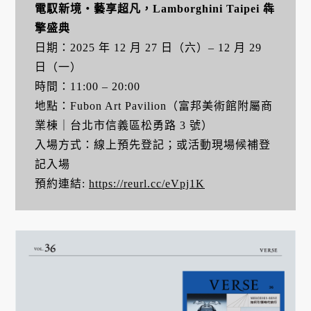
電馭新境・藝享超凡，Lamborghini Taipei 犇
擎盛典
日期：2025 年 12 月 27 日（六）– 12 月 29
日（一）
時間：11:00 – 20:00
地點：Fubon Art Pavilion（富邦美術館附屬商
業棟｜台北市信義區松勇路 3 號）
入場方式：線上預先登記；或活動現場候補登
記入場
預約連結:
https://reurl.cc/eVpj1K