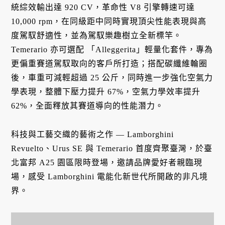
統綜效輸出達 920 CV，革命性 V8 引擎轉速可達
10,000 rpm，在同級距中同時實現頂尖性能表現與高
度駕馭舒適性，並為駕馭樂趣樹立全新標竿。
Temerario 亦可選配 「Alleggerita」輕量化套件，專為
更偏重賽道駕馭取向的客戶所打造；搭配碳纖維輪圈
後，車重可減輕超過 25 公斤，同時進一步強化空氣力
學表現，整體下壓力提升 67%，空氣力學效率提升
62%，全面釋放其賽道導向的性能潛力。
科技與工藝交織的藝術之作 — Lamborghini
Revuelto、Urus SE 與 Temerario 首度齊聚臺灣，於臺
北富邦 A25 園區限時登場，邀請品牌愛好者親臨現
場，感受 Lamborghini 電能化新世代所開啟的非凡境
界。