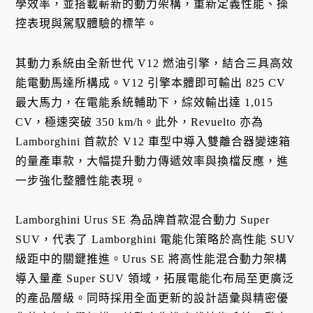
學效率，並搭載嶄新的動力架構，重新定義性能、操
控表現與駕馭體驗的標竿。
其動力系統由全新世代 V12 燃油引擎，結合三具高效
能電動馬達所構成。V12 引擎本體即可輸出 825 CV
最大馬力，在電能系統輔助下，綜效輸出達 1,015
CV，極速突破 350 km/h。此外，Revuelto 亦為
Lamborghini 首款於 V12 車型中導入雙離合器變速箱
的量產車款，大幅提升動力傳遞效率與換檔反應，進
一步強化整體性能表現。
Lamborghini Urus SE 為品牌首款混合動力 Super
SUV，代表了 Lamborghini 電能化策略於高性能 SUV
級距中的關鍵推進。Urus SE 將高性能混合動力架構
導入量產 Super SUV 領域，拓展電能化布局至更廣泛
的產品層級。同時採用全面更新的設計語彙與精密優