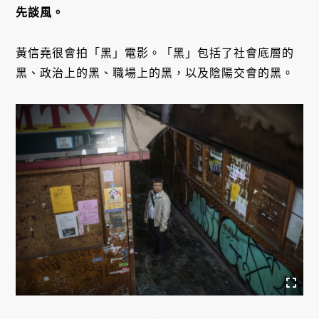
先談風。
黃信堯很會拍「黑」電影。「黑」包括了社會底層的
黑、政治上的黑、職場上的黑，以及陰陽交會的黑。