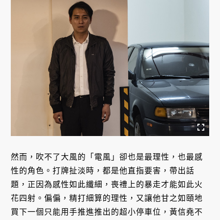
然而，吹不了大風的「電風」卻也是最理性，也最感
性的角色。打牌扯淡時，都是他直指要害，帶出話
題，正因為感性如此纖細，喪禮上的暴走才能如此火
花四射。偏偏，精打細算的理性，又讓他甘之如頤地
買下一個只能用手推進推出的超小停車位，黃信堯不