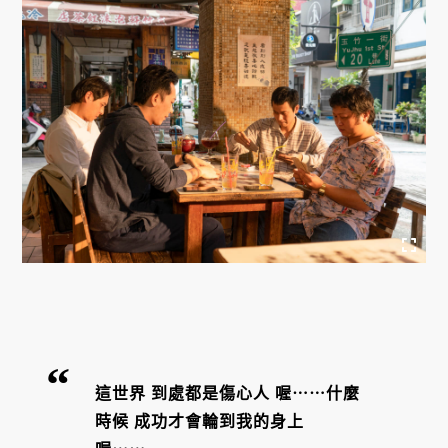
這世界 到處都是傷心人 喔⋯⋯什麼
時候 成功才會輪到我的身上