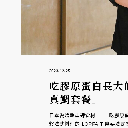
2023/12/25
吃膠原蛋白長大的
真鯛套餐」
日本愛媛縣重磅食材 —— 吃膠
釋法式料理的 LOPFAIT 樂斐