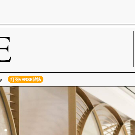
p
訂閱VERSE雜誌