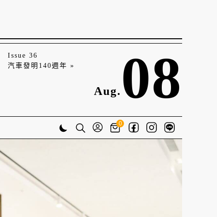
08
Issue 36
汽車發明140週年 »
Aug.
0