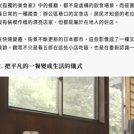
《孤獨的美食家》中的餐廳，都不是虛構的飲食場景，而是
最日常的一種踏查：辦公區巷口的定食店、居民才知道的老拉
沒有裝模作樣的漂亮店家，但都是屬於在地人的好店。
在快速變遷、街景不斷更新的日本都市，這些影像成了一種
痕跡。觀眾不只是看五郎在這些小店吃飯，也是在重新認識
2. 把平凡的一餐變成生活的儀式