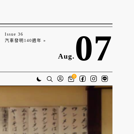
07
Issue 36
汽車發明140週年 »
Aug.
0