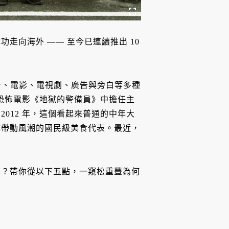
走向海外 —— 至今已連續推出 10
於舞台、電影、電視劇、廣告與旁白等多種
的恐怖電影《地獄的警備員》中擔任主
012 年，這個看起來普通的中年大
成帶動風潮的國民級美食代表。最近，
典？帶你從以下五點，一窺松重豐為何