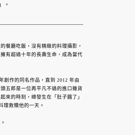
」。
眼的餐廳吃飯，沒有精緻的料理攝影，
然擁有超過十年的長壽生命，成為當代
創作的同名作品，直到 2012 年由
之頭五郎是一位再平凡不過的進口雜貨
亮起來的時刻，總發生在「肚子餓了」
凡料理救贖他的一天。
家。