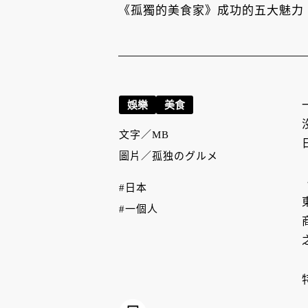
《孤獨的美食家》成功的五大魅力
娛樂
美食
文字／
MB
圖片／
孤独のグルメ
#日本
#一個人