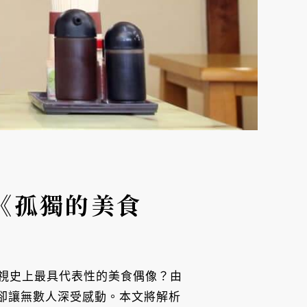
《孤獨的美食
視史上最具代表性的美食偶像？由
，卻讓無數人深受感動。本文將解析