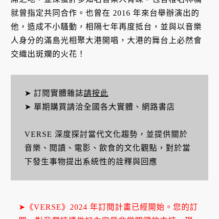
就曾指定共同合作。也曾在 2016 年來台舉辦演出的
他，造成不小騷動，相隔七年再度抵台，並與以音樂
人身分的滿島光相聚大港開唱，大港的舞台上必然會
交織出斑斕的火花！
➤ 訂閱實體雜誌
請按此
➤ 單期購買請洽全國各大實體、網路書店
VERSE 深度探討當代文化趨勢，並提供關於
音樂、閱讀、電影、飲食的文化觀點，對於當
下發生事物提出系統性的詮釋與回應
➤《VERSE》2024 年訂閱計畫已經開始。您的訂