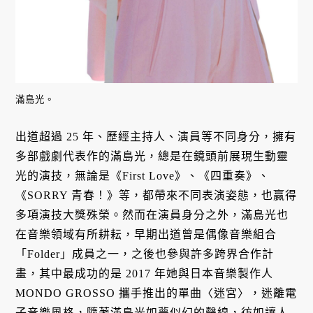
滿島光。
出道超過 25 年、歷經主持人、演員等不同身分，擁有
多部戲劇代表作的滿島光，總是在鏡頭前展現生動靈
光的演技，無論是《First Love》、《四重奏》、
《SORRY 青春！》等，都帶來不同表演姿態，也贏得
多項演技大獎殊榮。然而在演員身分之外，滿島光也
在音樂領域有所耕耘，早期出道曾是偶像音樂組合
「Folder」成員之一，之後也參與許多跨界合作計
畫，其中最成功的是 2017 年她與日本音樂製作人
MONDO GROSSO 攜手推出的單曲〈迷宮〉，迷離電
子音樂風格，隨著滿島光如夢似幻的聲線，彷如讓人