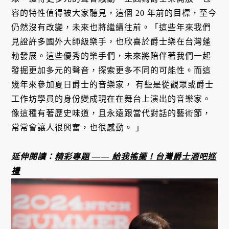
容的特性值得被大家聽見，這個 20 年前的目標，至今
仍然沒有改變，未來也將繼續往前。「這些年來我們
見證許多國外大師級樂手，也欣喜於爵士樂在台灣蓬
勃發展。這些優秀的樂手們，未來將陪伴著我們一起
發掘更加多元的聲音，探索更多不同的可能性。而這
幾年來參加夏日爵士的音樂家， 有些是從觀眾或爵士
工作坊學員的身份變成現在在舞台上演出的音樂家。
像這種有著歷史味道，且永遠跟當代對話的藝術節，
常常會讓人很興奮，也很感動。 」
延伸閱讀：
精彩
專題 —— 給我搖擺！台灣爵士酒吧巡
禮