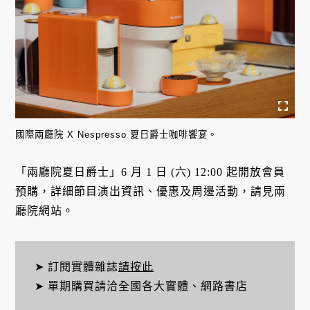
國際兩廳院 X Nespresso 夏日爵士咖啡饗宴。
「兩廳院夏日爵士」6 月 1 日 (六) 12:00 起開放會員
預購，詳細節目演出資訊、優惠及周邊活動，請見兩
廳院網站。
➤ 訂閱實體雜誌
請按此
➤ 單期購買請洽全國各大實體、網路書店