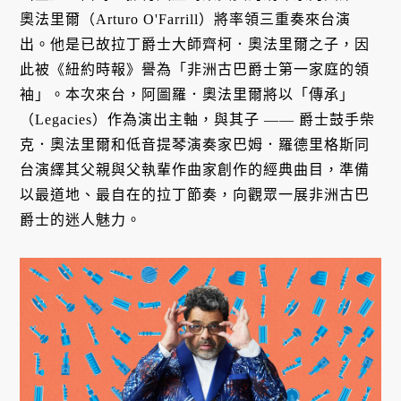
奧法里爾（Arturo O'Farrill）將率領三重奏來台演
出。他是已故拉丁爵士大師齊柯．奧法里爾之子，因
此被《紐約時報》譽為「非洲古巴爵士第一家庭的領
袖」。本次來台，阿圖羅．奧法里爾將以「傳承」
（Legacies）作為演出主軸，與其子 —— 爵士鼓手柴
克．奧法里爾和低音提琴演奏家巴姆．羅德里格斯同
台演繹其父親與父執輩作曲家創作的經典曲目，準備
以最道地、最自在的拉丁節奏，向觀眾一展非洲古巴
爵士的迷人魅力。