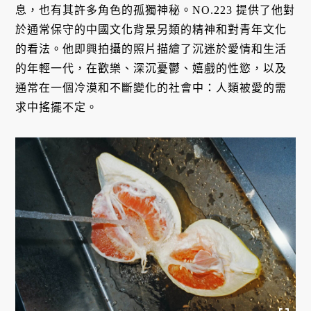
息，也有其許多角色的孤獨神秘。NO.223 提供了他對
於通常保守的中國文化背景另類的精神和對青年文化
的看法。他即興拍攝的照片描繪了沉迷於愛情和生活
的年輕一代，在歡樂、深沉憂鬱、嬉戲的性慾，以及
通常在一個冷漠和不斷變化的社會中：人類被愛的需
求中搖擺不定。