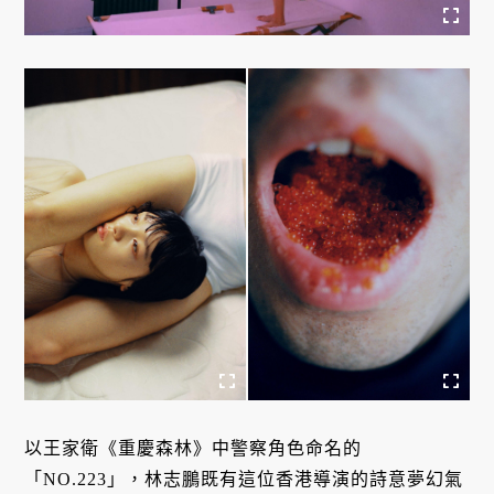
以王家衛《重慶森林》中警察角色命名的
「NO.223」，林志鵬既有這位香港導演的詩意夢幻氣