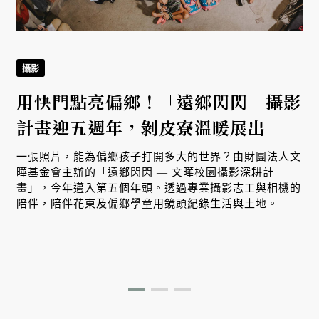
攝影
用快門點亮偏鄉！「遠鄉閃閃」攝影
計畫迎五週年，剝皮寮溫暖展出
一張照片，能為偏鄉孩子打開多大的世界？由財團法人文
曄基金會主辦的「遠鄉閃閃 — 文曄校園攝影深耕計
畫」，今年邁入第五個年頭。透過專業攝影志工與相機的
陪伴，陪伴花東及偏鄉學童用鏡頭紀錄生活與土地。
北