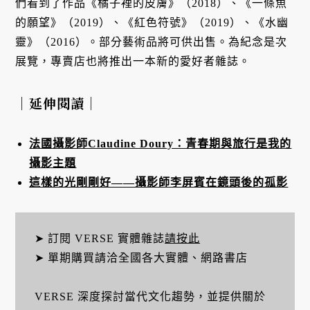
們看到了作品《橘子裡的皮膚》（2018）、《一條魚
的願望》（2019）、《紅色符號》（2019）、《水幽
靈》（2016）。部分藝術品將可供出售。為紀念是次
展覽，專賣店也將推出一本新的愛好者雜誌。
｜延伸閱讀｜
法國攝影師Claudine Doury：青春期與旅行是我的
攝影主題
這樣的光剛剛好——攝影師李屏賓在鏡頭後的孤影
➤ 訂閱 VERSE 實體雜誌
請按此
➤ 單期購買請洽全國各大實體、網路書店
VERSE 深度探討當代文化趨勢，並提供關於