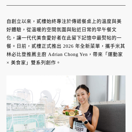
自創立以來，貳樓始終專注於傳遞餐桌上的溫度與美
好體驗，從溫暖的空間氛圍與貼近日常的早午餐文
化，讓一代代美食愛好者在此留下記憶中最熨帖的一
餐。日前，貳樓正式推出 2026 年全新菜單，攜手米其
林必比登推薦主廚 Adrian Chong Yen，帶來「運動家
× 美食家」雙系列創作。