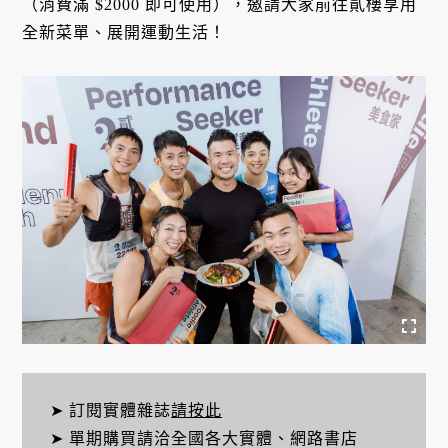
（消費滿 $2000 即可使用），邀請大家前往貳樓享用
全新菜單、展開運動生活！
➤ 訂閱實體雜誌
請按此
➤ 單期購買請洽全國各大實體、網路書店