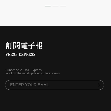
訂閱電子報
VERSE EXPRESS
Subscribe VERSE Express
to follow the most updated cultural views.