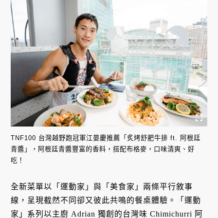
TNF100 台灣越野跑冠軍江晏慶推薦「炙烤舒肥牛排 ft. 阿根廷
青醬」，阿根廷青醬豐富的香料，搭配布格麥，口味清爽、好
吃！
全新菜單以「運動家」與「美食家」兩條平行敘事
線，呈現截然不同卻又彼此共鳴的餐桌體驗。「運動
家」系列以主廚 Adrian 獨創的台灣味 Chimichurri 阿