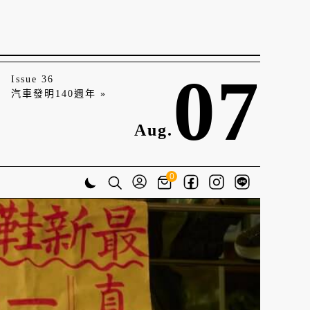
07
Issue 36
汽車發明140週年 »
Aug.
0