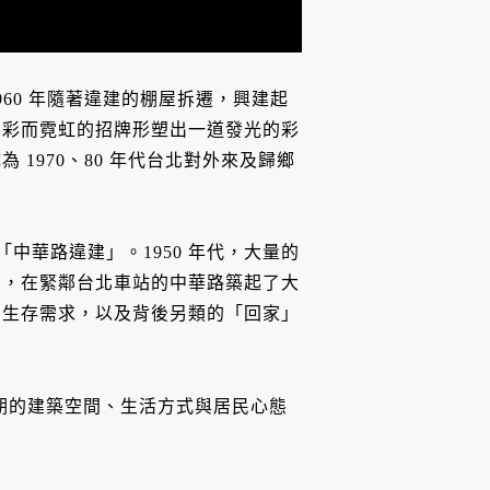
960 年隨著違建的棚屋拆遷，興建起
多彩而霓虹的招牌形塑出一道發光的彩
1970、80 年代台北對外來及歸鄉
中華路違建」。1950 年代，大量的
民，在緊鄰台北車站的中華路築起了大
的生存需求，以及背後另類的「回家」
段時期的建築空間、生活方式與居民心態