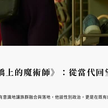
橋上的魔術師》：從當代回
有意識地讓族群融合與落地，他談性別政治，更是在既有