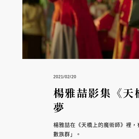
2021/02/20
楊雅喆影集《天
夢
楊雅喆在《天橋上的魔術師》裡，
數族群」。