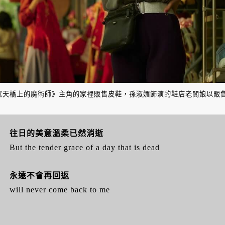
《天橋上的魔術師》主角的家裡販售皮鞋，孫淑媚飾演的鞋店老闆娘以販
往日的美意溫柔已然消逝
But the tender grace of a day that is dead
永遠不會再回返
will never come back to me