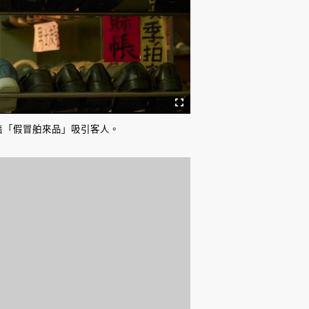
售「假冒舶來品」吸引客人。