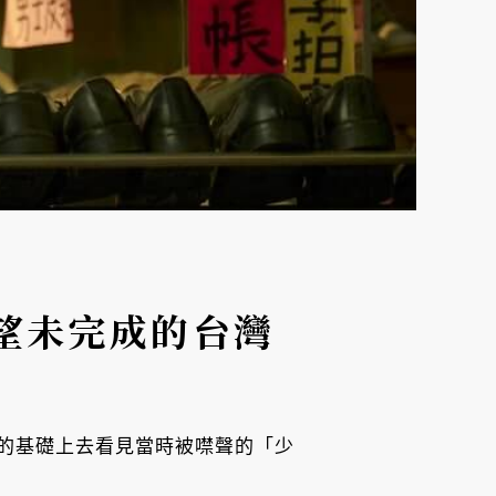
望未完成的台灣
的基礎上去看見當時被噤聲的「少