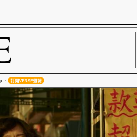
p
訂閱VERSE雜誌