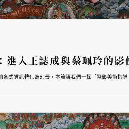
：進入王誌成與蔡珮玲的影
的各式資訊轉化為幻景，本篇讓我們一探「電影美術指導