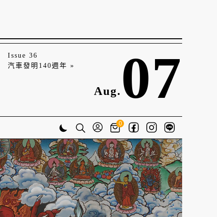
07
Issue 36
汽車發明140週年 »
Aug.
0