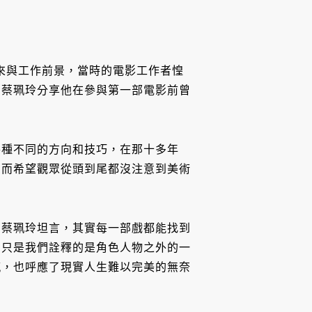
未來與工作前景，當時的電影工作者惶
。蔡珮玲分享他在參與第一部電影前曾
各種不同的方向和技巧，在那十多年
反而希望觀眾從頭到尾都沒注意到美術
，蔡珮玲坦言，其實每一部戲都能找到
，只是我們詮釋的是角色人物之外的一
憾，也呼應了現實人生難以完美的無奈