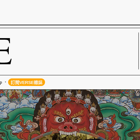
p
訂閱VERSE雜誌