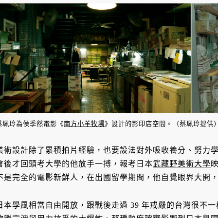
蔡珮玲為侯季然電影《
南方小羊牧場
》設計的影印店空間。（蔡珮玲提供
美術設計除了累積拍片經驗，也要設法對外吸收養分、努力
會後才回頭考大學的他放手一搏，報考日本
武藏野美術大學
不是完全的電影新鮮人，在出國留學期間，他自覺眼界大開
日本學風相當自由開放，跟戰後走過 39 年戒嚴的台灣很不一樣