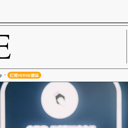
p
訂閱VERSE雜誌