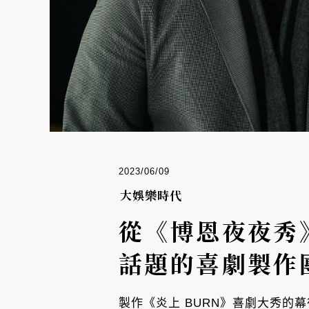
2023/06/09
大娛樂時代
從《博恩夜夜秀
話題的喜劇製作
製作《炎上 BURN》喜劇大秀