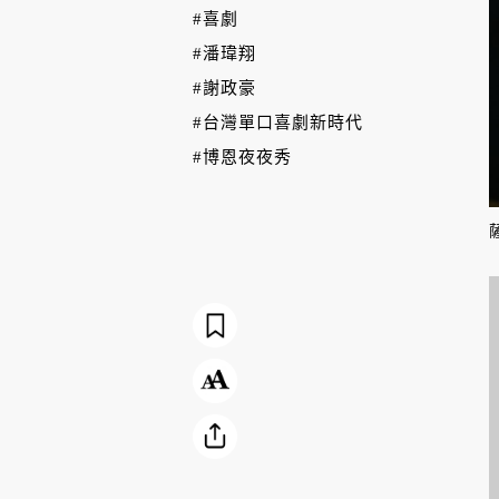
#喜劇
#潘瑋翔
#謝政豪
#台灣單口喜劇新時代
#博恩夜夜秀