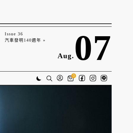
07
Issue 36
汽車發明140週年 »
Aug.
0