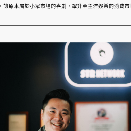
，讓原本屬於小眾市場的喜劇，躍升至主流娛樂的消費市