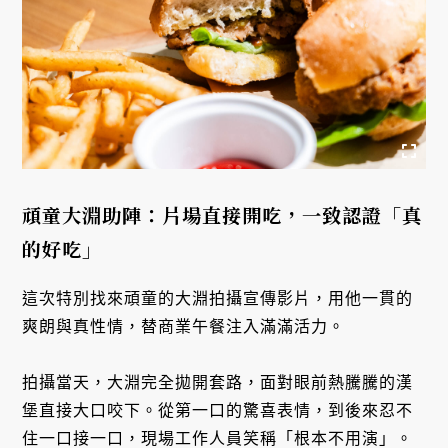
頑童大淵助陣：片場直接開吃，一致認證「真
的好吃」
這次特別找來頑童的大淵拍攝宣傳影片，用他一貫的
爽朗與真性情，替商業午餐注入滿滿活力。
拍攝當天，大淵完全拋開套路，面對眼前熱騰騰的漢
堡直接大口咬下。從第一口的驚喜表情，到後來忍不
住一口接一口，現場工作人員笑稱「根本不用演」。