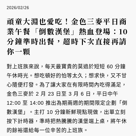
2026/02/26
頑童大淵也愛吃！金色三麥平日商
業午餐「倒數漢堡」熱血登場：10
分鐘準時出餐，超時下次直接再請
你一顆
對上班族來說，每天最寶貴的莫過於短短 60 分鐘
午休時光。想吃頓好的怕等太久；想求快，又不甘
心隨便打發。為了讓大家在有限時間內吃得滿足，
金色三麥於 2 月 23 日至 3 月 6 日，平日中午
12:00 至 14:00 推出為期兩週的期間限定企劃「倒
數漢堡」。主打 10 分鐘新鮮現點現做，出單立刻
按下計時器，準時把熱騰騰的漢堡端上桌，將午休
的餘裕還給每一位辛苦的上班族。