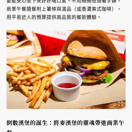
要能安心坐下來好好喘口氣，不用頻頻低頭看手錶。
商業午餐隨餐附上薯條與湯品（或香濃美式咖啡），
用平易近人的預算提供高品質的餐飲體驗。
倒數漢堡的誕生：將麥漢堡的靈魂帶進商業午