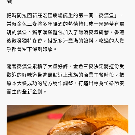
餐
把時間拉回新莊宏匯廣場誕生的第一間「麥漢堡」，
當時金色三麥將多年釀酒的熱情轉化成一顆顆帶有靈
魂的漢堡。獨家漢堡麵包加入了釀酒麥渣研發，香煎
後散發獨特麥香，搭配多汁豐滿的餡料，吃過的人幾
乎都會留下深刻印象。
隨著麥漢堡累積了大量好評，金色三麥決定將這份受
歡迎的好味道帶進最貼近上班族的商業午餐時段。把
原本大獲成功的配方稍作調整，打造出專為忙碌節奏
而生的全新企劃。