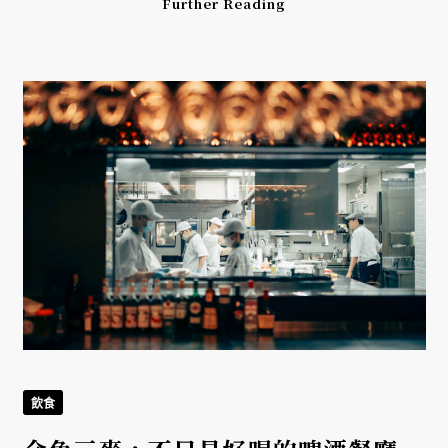
Further Reading
飲食