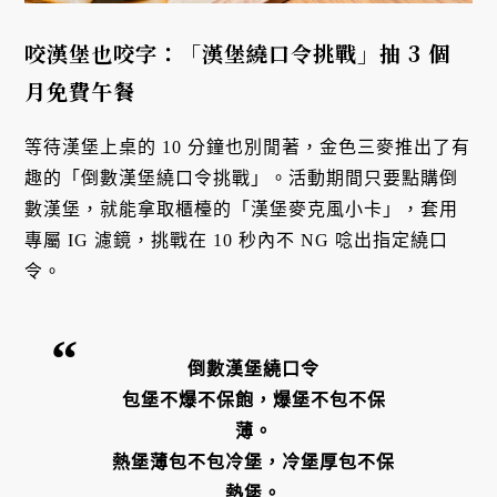
咬漢堡也咬字：「漢堡繞口令挑戰」抽 3 個
月免費午餐
等待漢堡上桌的 10 分鐘也別閒著，金色三麥推出了有
趣的「倒數漢堡繞口令挑戰」。活動期間只要點購倒
數漢堡，就能拿取櫃檯的「漢堡麥克風小卡」，套用
專屬 IG 濾鏡，挑戰在 10 秒內不 NG 唸出指定繞口
令。
倒數漢堡繞口令
包堡不爆不保飽，爆堡不包不保
薄。
熱堡薄包不包冷堡，冷堡厚包不保
熱堡。