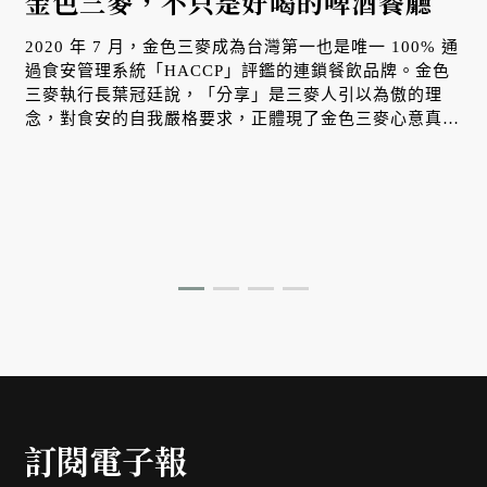
金色三麥，不只是好喝的啤酒餐廳
2020 年 7 月，金色三麥成為台灣第一也是唯一 100% 通
過食安管理系統「HACCP」評鑑的連鎖餐飲品牌。金色
三麥執行長葉冠廷說，「分享」是三麥人引以為傲的理
念，對食安的自我嚴格要求，正體現了金色三麥心意真摯
的待客之道。
訂閱電子報