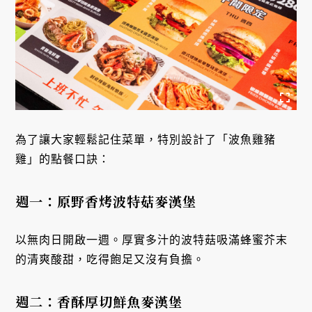
為了讓大家輕鬆記住菜單，特別設計了「波魚雞豬
雞」的點餐口訣：
週一：原野香烤波特菇麥漢堡
以無肉日開啟一週。厚實多汁的波特菇吸滿蜂蜜芥末
的清爽酸甜，吃得飽足又沒有負擔。
週二：香酥厚切鮮魚麥漢堡