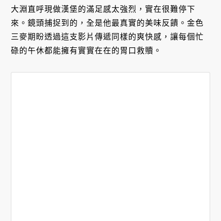
大淵直呼現做漢堡的滿足感太強烈，實在很難停下
來。鏡頭捕捉到的，全是他最真實的美味反饋。金色
三麥期盼透過這支影片傳遞同樣的爽快感，讓每個忙
碌的午休都能擁有實實在在的胃口救贖。