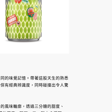
共同的味覺記憶。帶著這股天生的熟悉
然保有經典辨識度，同時碰撞出令人驚
心的風味輪廓，透過三分糖的甜度、