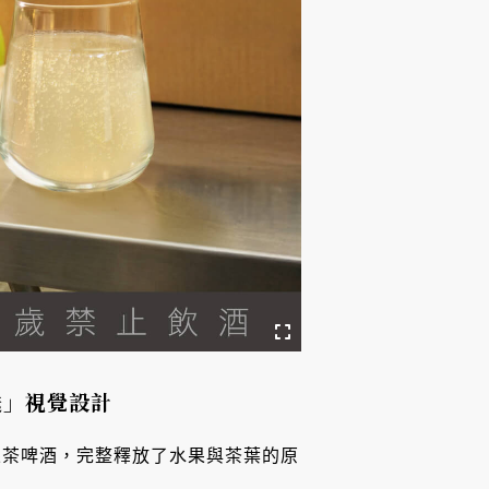
送」視覺設計
果茶啤酒，完整釋放了水果與茶葉的原