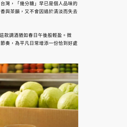
在台灣，「幾分糖」早已是個人品味的
果香與茶韻，又不會因過於清淡而失去
，讓這款調酒猶如春日午後般輕盈。微
的節奏，為平凡日常增添一份恰到好處