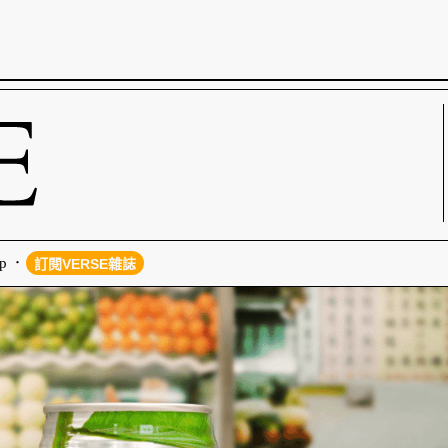
p
訂閱VERSE雜誌