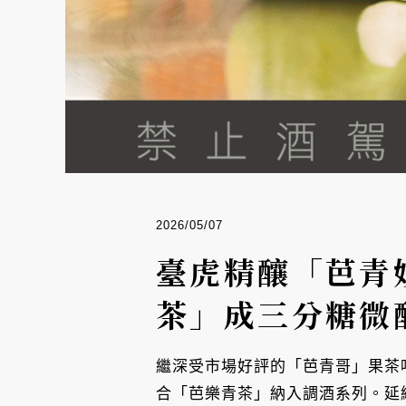
2026/05/07
臺虎精釀「芭青
茶」成三分糖微
繼深受市場好評的「芭青哥」果茶
合「芭樂青茶」納入調酒系列。延續