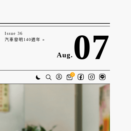
07
Issue 36
汽車發明140週年 »
Aug.
0