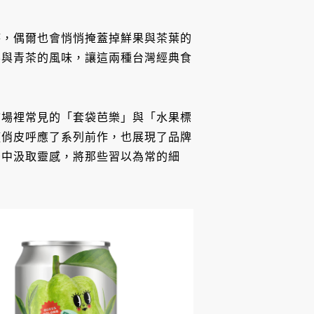
時，偶爾也會悄悄掩蓋掉鮮果與茶葉的
樂與青茶的風味，讓這兩種台灣經典食
市場裡常見的「套袋芭樂」與「水果標
僅俏皮呼應了系列前作，也展現了品牌
景中汲取靈感，將那些習以為常的細