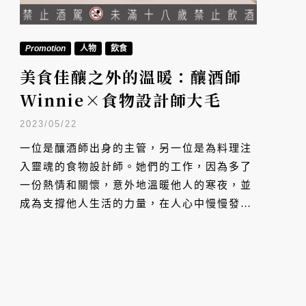
Promotion
人物
飲食
美食佳釀之外的溫暖：釀酒師
Winnie×食物設計師大毛
2023/05/22
一位是釀酒師出身的主管，另一位是為料理注
入靈魂的食物設計師。她們的工作，因為多了
一份熱情和關懷，意外地溫暖他人的寒夜，並
成為支撐他人生活的力量，在人心中慢慢發
酵，醞釀出專屬獨特的意義，宛如美酒佳餚
般，點綴生命的風景。