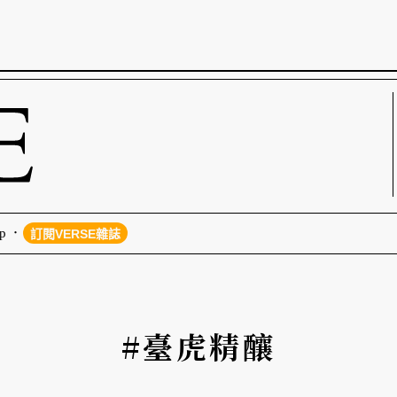
p
訂閱VERSE雜誌
#臺虎精釀