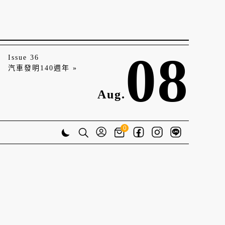
08
Issue 36
汽車發明140週年 »
Aug.
0