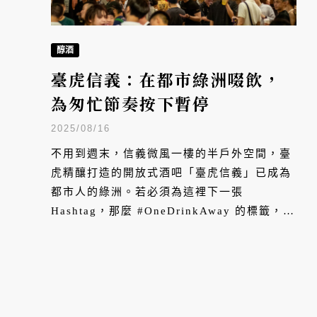
醇酒
臺虎信義：在都市綠洲啜飲，
為匆忙節奏按下暫停
2025/08/16
不用到週末，信義微風一樓的半戶外空間，臺
虎精釀打造的開放式酒吧「臺虎信義」已成為
都市人的綠洲。若必須為這裡下一張
Hashtag，那麼 #OneDrinkAway 的標籤，恰
如其分地描述了這座空間的魅力。