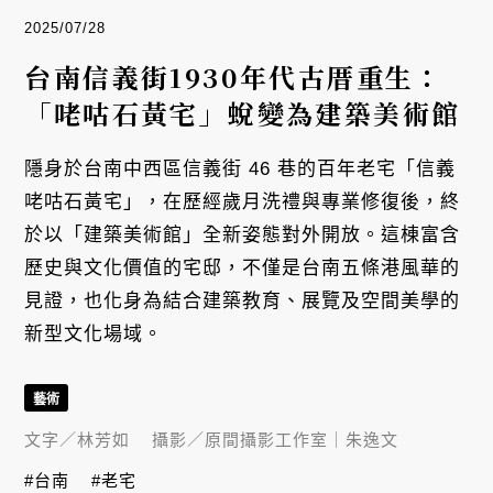
2025/07/28
台南信義街1930年代古厝重生：
「咾咕石黃宅」蛻變為建築美術館
隱身於台南中西區信義街 46 巷的百年老宅「信義
咾咕石黃宅」，在歷經歲月洗禮與專業修復後，終
於以「建築美術館」全新姿態對外開放。這棟富含
歷史與文化價值的宅邸，不僅是台南五條港風華的
見證，也化身為結合建築教育、展覽及空間美學的
新型文化場域。
藝術
文字／
林芳如
攝影／
原間攝影工作室｜朱逸文
#台南
#老宅