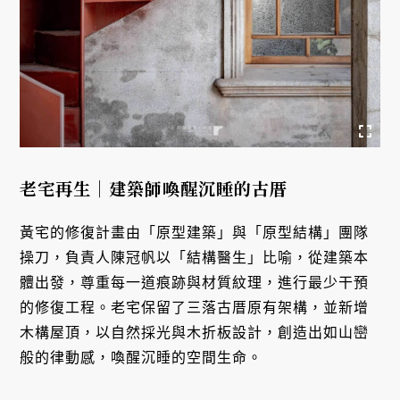
老宅再生｜建築師喚醒沉睡的古厝
黃宅的修復計畫由「原型建築」與「原型結構」團隊
操刀，負責人陳冠帆以「結構醫生」比喻，從建築本
體出發，尊重每一道痕跡與材質紋理，進行最少干預
的修復工程。老宅保留了三落古厝原有架構，並新增
木構屋頂，以自然採光與木折板設計，創造出如山巒
般的律動感，喚醒沉睡的空間生命。