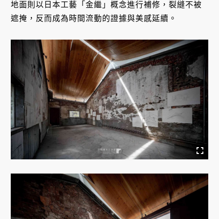
地面則以日本工藝「金繼」概念進行補修，裂縫不被
遮掩，反而成為時間流動的證據與美感延續。