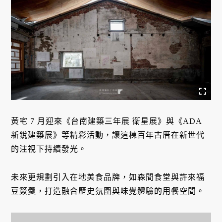
黃宅 7 月迎來《台南建築三年展 衛星展》與《ADA
新銳建築展》等精彩活動，讓這棟百年古厝在新世代
的注視下持續發光。
未來更規劃引入在地美食品牌，如森間食堂與許來福
豆簽羹，打造融合歷史氛圍與味覺體驗的用餐空間。