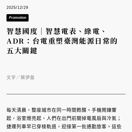
2025/12/29
Promotion
智慧國度｜智慧電表、綠電、
ADR：台電重塑臺灣能源日常的
五大關鍵
文字／
蔡伊盈
每天清晨，整座城市在同一時間甦醒。手機鬧鐘響
起，浴室燈亮起，人們在出門前關掉電風扇與冷氣；
捷運列車早已穿梭軌道，迎接第一批通勤旅客。這些