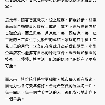
技自動完成，台電也將參考試辦情形規劃未來推動方
案。
這幾年，隨著智慧電表、線上服務、節能診斷、綠電
商品與自動需量反應逐步成形，電力不再只是遠方的
基礎設施，而是與每一戶家庭、每一間店家、每一座
工廠的日常產生了更緊密的連結。家庭能在手機上看
見自己的用電，企業能在負載升高前做出調整，小型
企業店家也能擁有自己的綠電來源。過去屬於後臺的
技術，正慢慢走進生活，能源的選項也開始有了更多
可能。
而未來，這份陪伴將會更細緻。城市每天都在醒來，
而電力也會每天準備好。台電希望做的是讓每一戶、
每一間店、每一個忙著生活的人，都能安心地走向下
一個早晨。