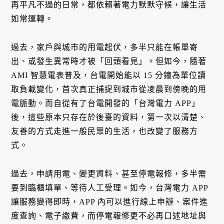
再平凡不過的日常，都依賴著電力默默守候，讓生活
如常運轉。
過去，家戶與城市的用電起伏，多半只能在帳單寄
出、或發生異常時才被「回頭看見」。但如今，隨著
AMI 智慧電表普及，台電開始能以 15 分鐘為單位讀
取負載變化，首次真正捕捉到城市從凌晨到傍晚的用
電脈動。而自從有了台電開發的「台灣電力 APP」
後，這些原本只存在於後臺的資料，第一次以清楚、
友善的方式走進一般民眾的生活，也改變了服務方
式。
過去，申請用電、變更資料、甚至停電報修，多半需
要到臨櫃填單、等待人工受理。如今，台灣電力 APP
讓服務變得即時，APP 內可以進行線上申辦、案件進
度查詢、電子繳費，而停電報修更不必再口述地址與