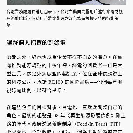
台電業務處處長鍾思思表示，台電主動向高壓用戶進行節電訪視
及節能診斷，協助用戶將節能理念深化為有數據支持的行動策
略。
讓每個人都買的到綠電
節能之外，綠電也成為企業不得不面對的課題。在臺
灣推動能源轉型的十多年裡，綠電的消費者一直是大
型企業，像是外銷歐盟的製造業、位在全球供應鏈上
的科技公司、承諾 RE100 的國際品牌──他們每年檢
視綠電比例，以符合標準。
在這些企業的目標背後，台電也一直默默調整自己的
角色。最初的起點是 98 年《再生能源發展條例》剛上
路的年代。政府透過躉購制度（Feed-In Tariff, FIT）
要求台電「全部收購」。那是一個為再生能源奠定基