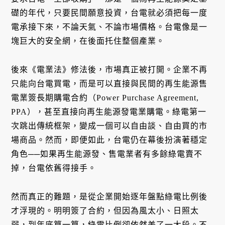
礎的年代，只要民間願意投資，台電就必須把每一度
電承接下來，不論天氣、不論市場價格。台電像是一
塊巨大的安全網，在後面托住整個產業。
後來《電業法》修法後，市場真正被打開。企業不再
只能向台電買電，而是可以直接與民間的再生能源售
電業簽長期購電合約（Power Purchase Agreement,
PPA），甚至直接向再生能源發電業購電。綠電第一
次跳出傳統框架，變成一個可以自由談、自由買的市
場商品。然而，即便如此，台電仍在幕後扮演著穩定
角色──如果再生能源發、售電業者有多餘綠電賣不
掉，台電依舊得接手。
然而真正的難題，是從企業開始逐年盤點綠電比例後
才浮現的。明明簽了合約，但因為風太小、日照太
弱，到年底算一算，綠電比例卻依然差了一大段。不