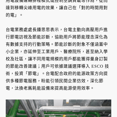
用電設備運轉排程模式或控制空調負載等作為，從而
達到移轉尖峰用電的效果，讓自己在「對的時間用對
的電」。
台電業務處處長鍾思思表示，台電主動向高壓用戶進
行節電訪視及節能診斷，協助用戶將節能理念深化為
有數據支持的行動策略。節能診斷的對象不僅涵蓋中
小企業，亦延伸至工業用戶、醫療院所，甚至納入學
校及社區，讓不同用電規模的用戶都能獲得量身訂製
的節能改善建議；用戶可依據建議選擇導入 ESCO 技
術，投資「節電」。台電配合政府的能源政策方向提
供多種節電服務，盼能引領民間企業仿效，深化節
電，汰換老舊耗能設備來提高能源使用效率。