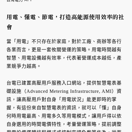
用電、懂電、節電，打造高能源使用效率的社
會
當「用電」不只存在於家庭，對於工廠、商辦等各行
各業而言，更是一套攸關營運的策略。用電時間越有
智慧、用電設備越有效率，代表著營運成本越低，產
業競爭力越高。
台電已建置高壓用戶服務入口網站，提供智慧電表基
礎設施（Advanced Metering Infrastructure, AMI）資
訊，讓高壓用戶對自身「用電狀況」能更即時的掌
握，有這份來自智慧電表的資訊，就可以「懂」自身
何時用電最高、用電多久等用電模式，讓用戶得以依
自身選用的時間電價特性，考量營運策略，提前調整