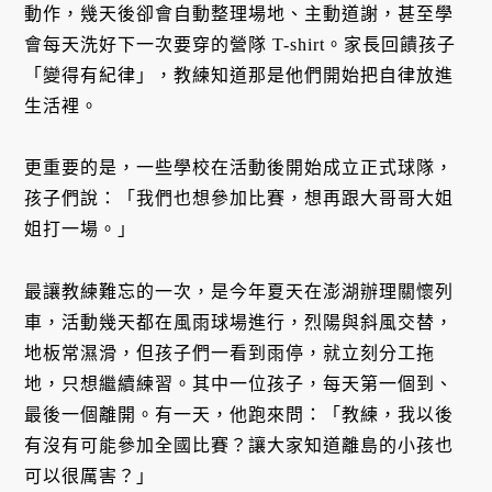
動作，幾天後卻會自動整理場地、主動道謝，甚至學
會每天洗好下一次要穿的營隊 T-shirt。家長回饋孩子
「變得有紀律」，教練知道那是他們開始把自律放進
生活裡。
更重要的是，一些學校在活動後開始成立正式球隊，
孩子們說：「我們也想參加比賽，想再跟大哥哥大姐
姐打一場。」
最讓教練難忘的一次，是今年夏天在澎湖辦理關懷列
車，活動幾天都在風雨球場進行，烈陽與斜風交替，
地板常濕滑，但孩子們一看到雨停，就立刻分工拖
地，只想繼續練習。其中一位孩子，每天第一個到、
最後一個離開。有一天，他跑來問：「教練，我以後
有沒有可能參加全國比賽？讓大家知道離島的小孩也
可以很厲害？」