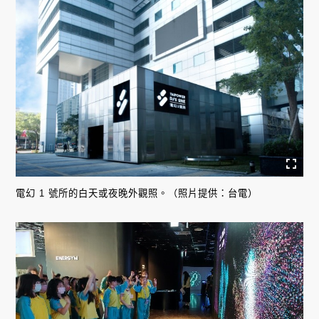
電幻 1 號所的白天或夜晚外觀照。（照片提供：台電）