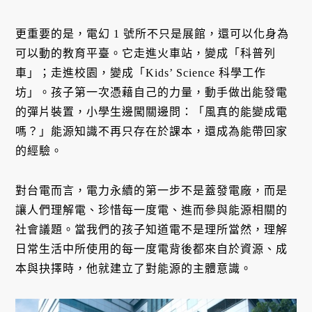
更重要的是，電幻 1 號所不只是展館，還可以化身為
可以動的教育平臺。它走進火車站，變成「科普列
車」；走進校園，變成「Kids’ Science 科學工作
坊」。孩子第一次憑藉自己的力量，動手做出能發電
的彈片裝置，小學生邊闖關邊問：「風真的能變成電
嗎？」能源知識不再只存在於課本，還成為能帶回家
的經驗。
對台電而言，電力永續的第一步不是蓋發電廠，而是
讓人們理解電、珍惜每一度電、進而參與能源相關的
社會議題。當我們的孩子知道電不是理所當然，理解
日常生活中所使用的每一度電背後都來自於資源、成
本與抉擇時，他就建立了對能源的主體意識。