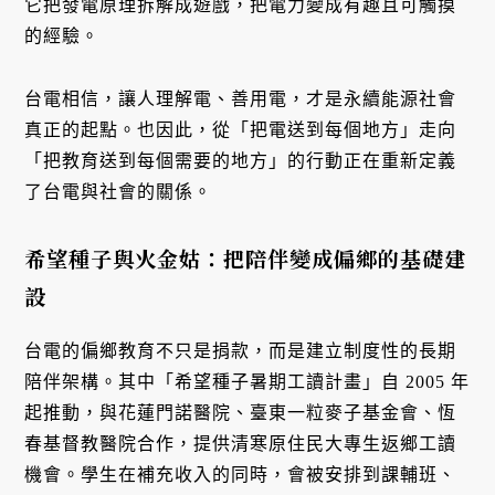
它把發電原理拆解成遊戲，把電力變成有趣且可觸摸
的經驗。
台電相信，讓人理解電、善用電，才是永續能源社會
真正的起點。也因此，從「把電送到每個地方」走向
「把教育送到每個需要的地方」的行動正在重新定義
了台電與社會的關係。
希望種子與火金姑：把陪伴變成偏鄉的基礎建
設
台電的偏鄉教育不只是捐款，而是建立制度性的長期
陪伴架構。其中「希望種子暑期工讀計畫」自 2005 年
起推動，與花蓮門諾醫院、臺東一粒麥子基金會、恆
春基督教醫院合作，提供清寒原住民大專生返鄉工讀
機會。學生在補充收入的同時，會被安排到課輔班、