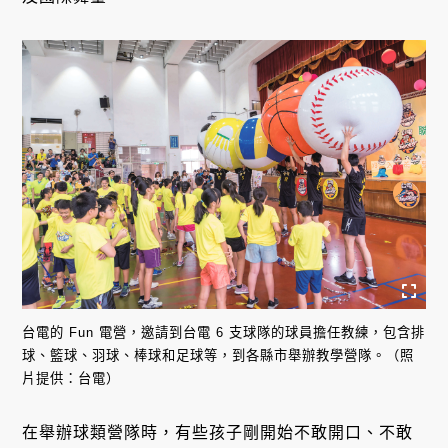
台電的 Fun 電營，邀請到台電 6 支球隊的球員擔任教練，包含排
球、籃球、羽球、棒球和足球等，到各縣市舉辦教學營隊。（照
片提供：台電）
在舉辦球類營隊時，有些孩子剛開始不敢開口、不敢