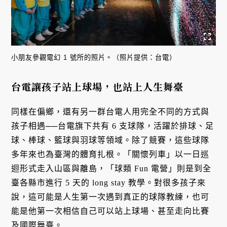
小朋友參觀電幻 1 號所的照片。（照片提供：台電）
台電讓孩子站上球場，也站上人生舞臺
同樣在偏鄉，還有另一群台電人用完全不同的方式與
孩子相遇──台電旗下共有 6 支球隊，活躍於排球、足
球、棒球、籃球與羽球等領域。除了競賽，這些球隊
多年來也為臺灣的體育扎根。「關懷列車」以一日巡
迴形式走入山區與離島，「球類 Fun 電營」則是到全
臺各縣市進行 5 天的 long stay 教學。對很多孩子來
說，這可能是人生第一次遇到真正的球隊教練，也可
能是他第一次相信自己可以站上球場、甚至走向比賽
及國際舞臺。