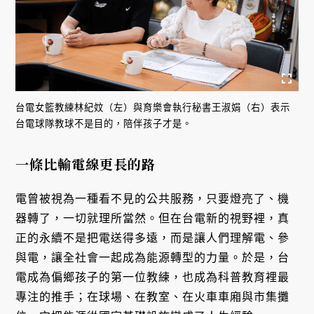
台電女籃教練林紀妏（左）與育樂會執行秘書王淑娟（右）表示
台電球隊教球不是目的，陪伴孩子才是。
一條比輸電線更長的路
電曾被視為一種看不見的公共服務，只要燈亮了、機
器轉了，一切就理所當然。但在台電新的視野裡，真
正的永續不是把電送得多遠，而是讓人們理解電、參
與電，讓全社會一起成為能源轉型的力量。於是，台
電成為偏鄉孩子的第一位教練，也成為科普教育裡最
專注的推手；在球場、在教室、在火車車廂與市集攤