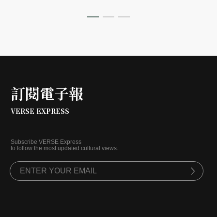
訂閱電子報
VERSE EXPRESS
Subscribe VERSE Express
to follow the most updated cultural views.