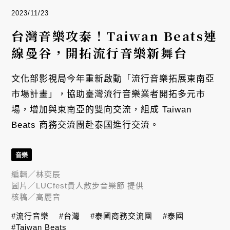
2023/11/23
台灣音樂攻泰！Taiwan Beats連
線曼谷，開拓流行音樂新舞台
文化部影視局今年重新啟動「流行音樂拓展東南亞
市場計畫」，協助臺灣流行音樂業者開拓多元市
場，增加與東南亞的雙向交流，組成 Taiwan
Beats 商務交流團赴泰國進行交流。
音樂
編輯／
林奕辰
圖片／
LUCfest貴人散步音樂節 提供
核稿／
高麗音
#流行音樂
#台灣
#泰國商務交流團
#泰國
#Taiwan Beats