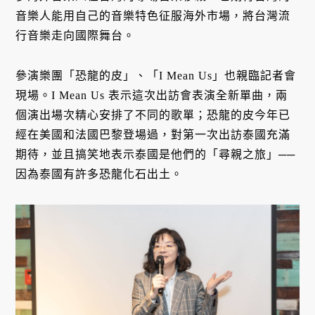
音樂人能用自己的音樂特色征服海外市場，將台灣流
行音樂走向國際舞台。
參演樂團「恐龍的皮」、「I Mean Us」也親臨記者會
現場。I Mean Us 表示這次出訪會表演全新單曲，兩
個演出場次精心安排了不同的歌單；恐龍的皮今年已
經在美國和法國巴黎登場過，對第一次出訪泰國充滿
期待，並且搞笑地表示泰國是他們的「尋親之旅」──
因為泰國有許多恐龍化石出土。