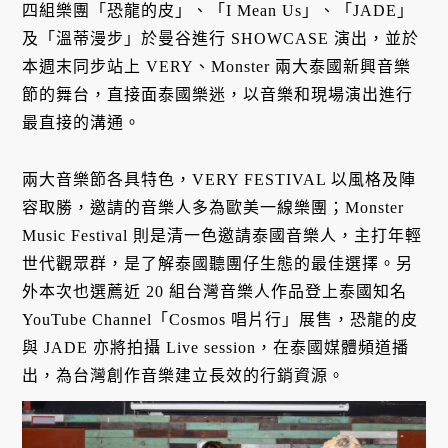
四組樂團「恐龍的皮」、「I Mean Us」、「JADE」
及「溫蒂漫步」於曼谷進行 SHOWCASE 演出，並於
本週末同步站上 VERY、Monster 兩大泰國新興音樂
節的舞台，直接面泰國樂迷，以音樂和現場演出進行
最直接的溝通。
兩大音樂節各具特色，VERY FESTIVAL 以風格及陣
容取勝，邀請的音樂人多為歐美一線樂團；Monster
Music Festival 則是清一色邀請泰國音樂人，主打年輕
世代觀眾群，是了解泰國聽團仔生態的最佳選擇。另
外本次也選薦近 20 組台灣音樂人作品登上泰國知名
YouTube Channel「Cosmos 唱片行」展售，恐龍的皮
與 JADE 亦將拍攝 Live session，在泰國媒體頻道播
出，為台灣創作音樂建立長效的行銷資源。