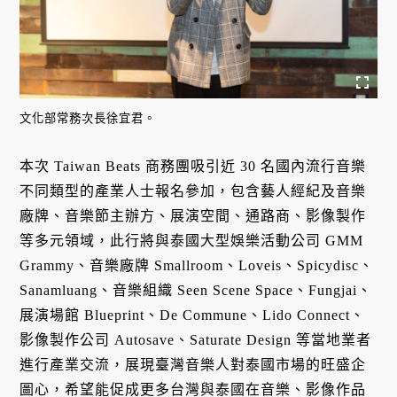
文化部常務次長徐宜君。
本次 Taiwan Beats 商務團吸引近 30 名國內流行音樂
不同類型的產業人士報名參加，包含藝人經紀及音樂
廠牌、音樂節主辦方、展演空間、通路商、影像製作
等多元領域，此行將與泰國大型娛樂活動公司 GMM
Grammy、音樂廠牌 Smallroom、Loveis、Spicydisc、
Sanamluang、音樂組織 Seen Scene Space、Fungjai、
展演場館 Blueprint、De Commune、Lido Connect、
影像製作公司 Autosave、Saturate Design 等當地業者
進行產業交流，展現臺灣音樂人對泰國市場的旺盛企
圖心，希望能促成更多台灣與泰國在音樂、影像作品