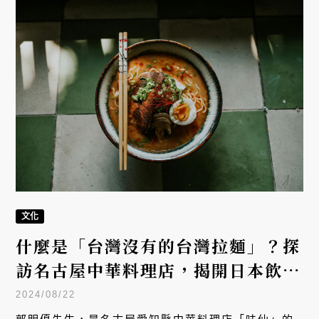
文化
什麼是「台灣沒有的台灣拉麵」？探
訪名古屋中華料理店，揭開日本飲食
界「台灣風」的祕密
2024/08/22