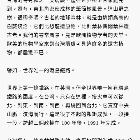
台灣的特有種之一雙扇蕨，僅在世界極少國家能見
到。還有，東北角密密成林的筆筒樹風景。這山野之
樹，很稀奇嗎？古老的地球森林，就是由這類高高的
樹蕨統治，它們比恐龍還原始，比針葉林與闊葉林還
古老。我們的尋常風景，竟是歐洲植物學者的天堂。
歐美的植物學家來到台灣隨處可見這麼多的遠古植
物，都震驚不已。
譬如，世界唯一的環島鐵路。
世界上第一條鐵路，在英國。但全世界唯一擁有環島
鐵路的國度，在台灣。只有在這裡，搭火車可以從
北、到東、到南、到西，再繞回到台北。它貫穿中央
山脈，濱海而行。這是很了不起的艱鉅成就，一段接
一段，跨越三個政權在 100 年後，1991 年完成。