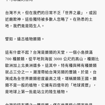
台灣不大，但在我們的日常不乏「世界之最」，或因
近廟欺神，這些獨特被多數人忽略了。在熟悉的土
地，我們竟是陌生人。
譬如，遠古植物蕨類。
這有什麼不起？台灣是蕨類的天堂，一個小島擠滿
700 種蕨類，從平地到海拔 3000 公尺的高山，種類比
歐洲加上北美洲還多。這其中，特有種與稀有種蕨類
就占三分之一。潮溼帶給台灣另類的豐饒，於是，台
灣成為全世界蕨類密度最高之境，堪稱蕨類王國。蕨
類不是一般的植物，它擁有四億年的「地球資歷」，
是地球上第一批能站立的陸生植物。