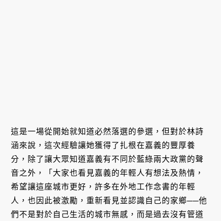
這是一場從開始就知道必然落選的參選，但對於林詩
涵來說，這次經驗讓她獲得了扎根在嘉義的豐厚養
分，除了讓大眾知道嘉義有不同於藍綠兩大政黨的聲
音之外，「大家也看見嘉義的年輕人有想法及熱情，
希望讓這座城市更好，許多在外地工作念書的年輕
人，也因此被激勵，重新看見並認識自己的家鄉──他
們不是對於自己生活的城市無感，而是過去沒有管道