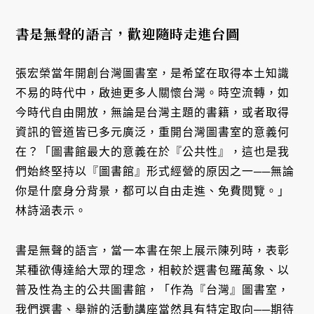
書是無聲的語言，歡迎隨時走進台圖
張宏榮當年開創台灣圖書室，是希望在取得本土知識
不易的時代中，啟迪更多人關懷台灣。時空流轉，如
今時代自由開放，無論是台灣主題的書籍，或者取得
資訊的管道皆已多元廣泛，重開台灣圖書室的意義何
在？「圖書館最大的意義在於『公共性』，這也是我
們始終堅持以『圖書館』形式經營的原因之一──無論
你是什麼身分背景，都可以自由走進、免費閱覽。」
林詩涵表示。
書是無聲的語言，當一本書在架上展示陳列時，表彰
某種欲傳達給大眾的理念，相較於選書包羅萬象、以
普及性為主的公共圖書館，「作為『台灣』圖書室，
我們選書、舉辦的活動講座當然具有特定取向──期待