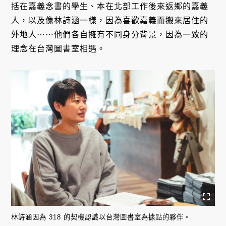
括在嘉義念書的學生、本在北部工作後來返鄉的嘉義
人，以及像林詩涵一樣，因為喜歡嘉義而搬來居住的
外地人⋯⋯他們各自擁有不同身分背景，因為一致的
理念在台灣圖書室相遇。
林詩涵因為 318 的契機認識以台灣圖書室為據點的夥伴。