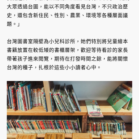
大眾透過台圖，能以不同角度看見台灣，不只政治歷
史，還包含新住民、性別、農業、環境等各種層面議
題。」
台灣圖書室隔壁為小兒科診所，她們特別將兒童繪本
書籍放置在較低矮的書櫃層架，歡迎等待看診的家長
帶著孩子進來閱覽，期待在打發時間之餘，能將關懷
台灣的種子，扎根於這些小小讀者心中。