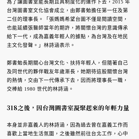
為了讓圖書室能長期且具制度化的運作下去，2015 年
台灣圖書室文化協會成立，由鄭書勉擔任第一任及第
二任的理事長。「張媽媽希望台圖不僅是閱讀空間，
也能延續張醫師當年的期許，將關懷台灣的意識傳承
給下一代，成為嘉義年輕人的據點，為台灣及在地民
主文化發聲。」林詩涵表示。
鄭書勉長期關心台灣文化、扶持年輕人，但隨著自己
及同世代的夥伴戰友年歲漸長，她期待這股關懷台灣
的熱情，交由下一代傳承下去，因而將理事長一職，
交棒給 1980 世代的林詩涵。
318之後，因台灣圖書室凝聚起來的年輕力量
本身並非嘉義人的林詩涵，因為過去曾在嘉義工作而
喜歡上當地生活氛圍，之後雖然前往台北工作，心中