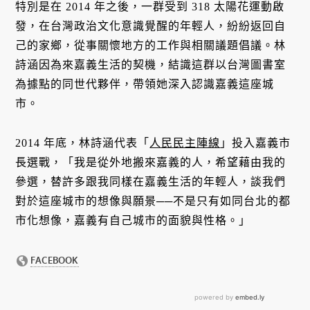
特別是在 2014 年之後，一群受到 318 太陽花運動啟
發，在台灣政治文化意識覺醒的年輕人，紛紛返回自
己的家鄉，從事關懷地方的工作與相關議題倡議。林
詩涵因為來嘉義生活的契機，結識這群以台灣圖書室
為據點的同世代夥伴，帶領她深入認識嘉義這座城
市。
2014 年底，林詩涵代表「
人民民主陣線
」投入嘉義市
長選戰，「我是從外地搬來嘉義的人，希望藉由我的
參選，替許多跟我同樣在嘉義生活的年輕人，談我們
對於這座城市的想像與願景──不是只有如同台北的都
市化想像，嘉義有自己城市的面貌與性格。」