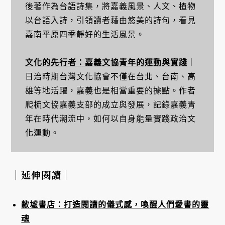
後著作為台語詩集，將嘉義風景、人文、植物
以台語入詩，引領讀者藉由悠美的詩句，看見
嘉南平原四季靜好的生活風景。
文化的先行者：嘉義文協青年的運動與實踐
｜
日治時期台灣文化協會不僅在台北、台南、高
雄等地活躍，嘉義也是相當重要的據點。作者
爬梳文協嘉義支部的成立與發展，記錄嘉義青
年在時代潮流中，如何以自身能量實踐政治文
化運動。
｜延伸閱讀｜
敝墟書店：打造閱讀的儀式感，喚醒人們愛書的靈
魂