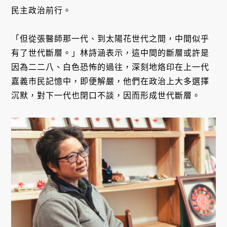
民主政治前行。
「但從張醫師那一代、到太陽花世代之間，中間似乎
有了世代斷層。」林詩涵表示，這中間的斷層或許是
因為二二八、白色恐怖的過往，深刻地烙印在上一代
嘉義市民記憶中，即便解嚴，他們在政治上大多選擇
沉默，對下一代也閉口不談，因而形成世代斷層。