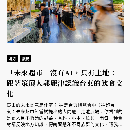
地方
展覽
「未來超市」沒有AI，只有土地：
跟著策展人郭麗津認識台東的飲食文
化
臺東的未來究竟是什麼？ 這是台東博覽會中《這超台
東：未來超市》嘗試提出的大問題。走進展場，你看到的
是讓人目不暇給的野菜、香料、小米、魚類，而每一種食
材都反映地方知識、傳統智慧和不同族群的文化。讓我們