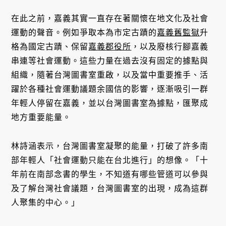
在此之前，嘉義其實一直存在著關懷在地文化及社會
運動的聲音。例如爭取本為市定古蹟的
嘉義舊監獄
升
格為國定古蹟、保留
嘉義郡役所
，以及廢核行腳嘉義
串連等社會運動。這些力量在過去沒有固定的據點與
組織，隨著台灣圖書室重啟，以及當中重要推手、活
躍於各種社會運動議題余國信的影響，逐漸吸引一群
年輕人停留在嘉義，並以台灣圖書室為據點，匯聚成
地方重要能量。
林詩涵表示，台灣圖書室凝聚的能量，打破了許多南
部年輕人「社會運動只能在台北進行」的想像。「十
年前在南部念書的學生，不知道有哪些管道可以參與
及了解台灣社會議題，台灣圖書室的出現，成為這群
人聚集的中心。」