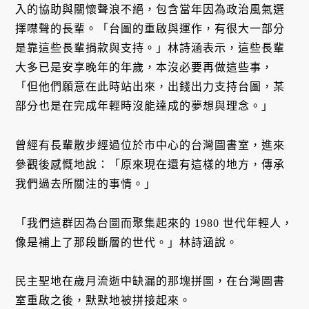
入的協助與關懷聲浪不絕，包含當年因為政治風氣選
擇噤聲的長輩。「台圖的重啟與運作，有很大一部分
是靠這些長輩捐款與支持。」林詩涵表示，這些長輩
大多已是安享晚年的年歲，本沒必要再做這些事，
「但他們願意在此時站出來，出錢出力支持台圖，某
部分也是在完成年輕時沒能達成的夢想與理念。」
曾經有長輩散步經過位於市中心的台灣圖書室，進來
參觀後感慨地說：「原來現在還有這樣的地方，傳承
我們過去所關注的事情。」
「我們這群因為台圖而聚集起來的 1980 世代年輕人，
像是補上了那段斷層的世代。」林詩涵說。
民主聖地在歲月流逝中缺漏的那塊拼圖，在台灣圖書
室重啟之後，默默地被拼接起來。