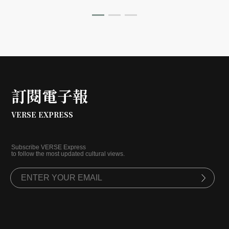
跟著策展人郭麗津來場非常精彩的紙上導覽。
訂閱電子報
VERSE EXPRESS
Subscribe VERSE Express
to follow the most updated cultural views.