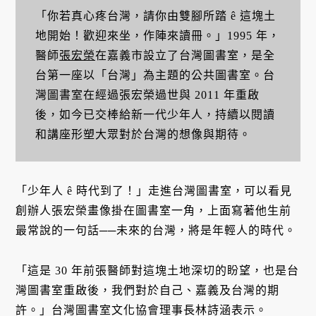
「你若真心疼台灣，請你由雙腳所踏 ê 這塊土
地開始！歡迎來坐，作陣來讀冊。」1995 年，
醫師
張宏榮
在嘉義市設立了台灣圖書室，是全
台第一座以「台灣」為主題的公共圖書室。台
灣圖書室在經過張宏榮過世與 2011 年重啟
後，如今已交棒給新一代少年人，持續以閱讀
和講座形塑大眾對於台灣的想像與期待。
「少年人 ê 時代到了！」走進台灣圖書室，可以看見
創辦人張宏榮畫像掛在圖書室一角，上面寫著他生前
最常說的一句話──未來的台灣，將是年輕人的時代。
「這是 30 年前張醫師對這塊土地深切的盼望，也是台
灣圖書室重啟後，我們對於自己、嘉義及台灣的期
許。」台灣圖書室文化協會理事長林詩涵表示。