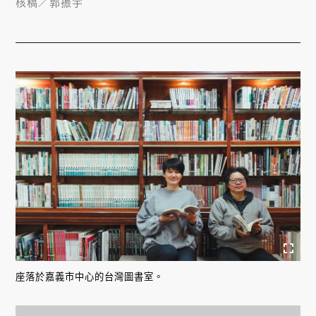
核稿／
郭振宇
座落於嘉義市中心的台灣圖書室。