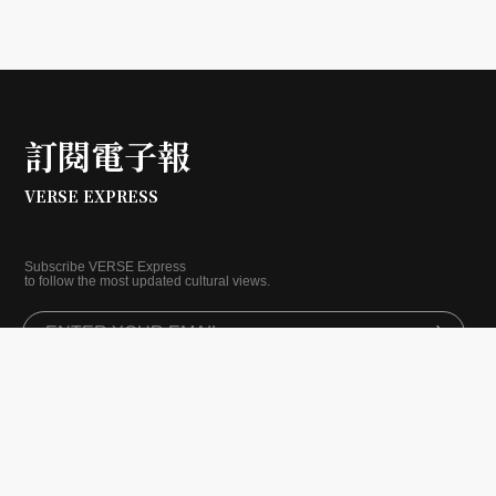
訂閱電子報
VERSE EXPRESS
Subscribe VERSE Express
to follow the most updated cultural views.