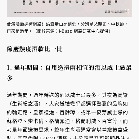
台灣酒類送禮網路討論聲量由高到低，分別是父親節、中秋節，
再來是過年。（圖片來源：i-Buzz 網路研究中心提供）
節慶熱度酒款比一比
1. 過年期間：自用送禮兩相宜的酒以威士忌最
多
過年期間，過年時送的酒以威士忌最多，其次為高粱
（生肖紀念酒），大家送禮幾乎都選擇熟悉的品牌如
約翰走路、皇家禮炮、百齡罈，或單一麥芽威士忌的
蘇格登、麥卡倫、格蘭菲迪、格蘭利威、百富等，而
考量年節送禮需求，蛇年生肖酒通常會以精緻禮盒盛
裝，甚至內附 LOGO 酒杯，十分應景又可彰顯品味。