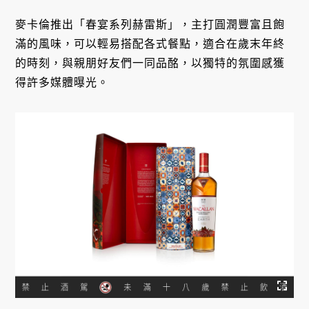
麥卡倫推出「春宴系列赫雷斯」，主打圓潤豐富且飽
滿的風味，可以輕易搭配各式餐點，適合在歲末年終
的時刻，與親朋好友們一同品酩，以獨特的氛圍感獲
得許多媒體曝光。