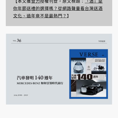
【本文獲
食力
授權刊登，原文標題：
「酒」是
你年節送禮的選擇嗎？從網路聲量看台灣送酒
文化、過年竟不是最熱門？
】