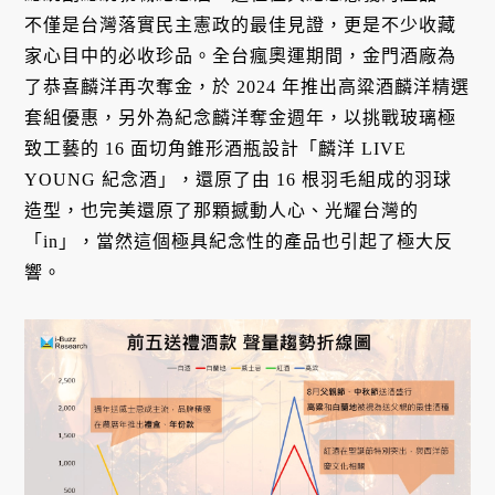
不僅是台灣落實民主憲政的最佳見證，更是不少收藏
家心目中的必收珍品。全台瘋奧運期間，金門酒廠為
了恭喜麟洋再次奪金，於 2024 年推出高粱酒麟洋精選
套組優惠，另外為紀念麟洋奪金週年，以挑戰玻璃極
致工藝的 16 面切角錐形酒瓶設計「麟洋 LIVE
YOUNG 紀念酒」，還原了由 16 根羽毛組成的羽球
造型，也完美還原了那顆撼動人心、光耀台灣的
「in」，當然這個極具紀念性的產品也引起了極大反
響。