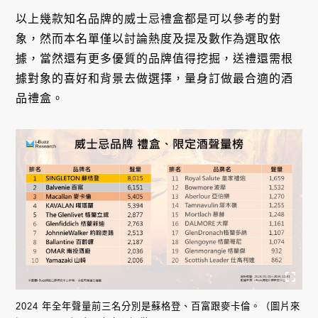
以上幾款知名品牌的威士忌禮盒都是可以參考的對
象，然而本名單僅以討論熱度及提及數作為選取依
據，當然還有更多優質的品牌值得挖掘，送禮還需根
據對象的喜好和背景去做選擇，量身訂做最合適的酒
品禮盒。
2024 年全年聲量前三名分別是蘇格登、百富跟麥卡倫。（圖片來