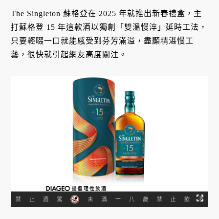
The Singleton 蘇格登在 2025 年就推出新春禮盒，主
打蘇格登 15 年這款酒以獨創「雙溫慢淬」延時工法，
只要輕啜一口就能感受到芬芳滿溢，盡顯精湛慢工
藝，很快就引起網友高度關注。