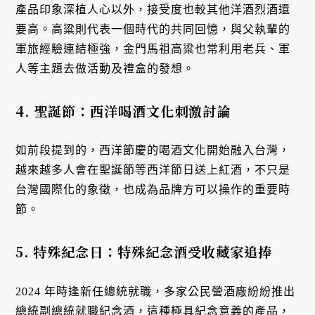
產品印象深植人心以外，接受度也較其他洋酒烈酒還
要高。高粱則代表一個時代的共同回憶，與父執輩的
軍旅經驗連結極強，金門馬祖高粱也常利用老兵、軍
人等主題去做活動及禮盒的發想。
4. 聖誕節：西洋喝酒文化刺激討論
如前段提到的，西洋節慶的喝酒文化開始融入台灣，
越來越多人會在聖誕節等西洋節日送上紅酒，不只是
台灣國際化的象徵，也成為品牌方可以操作的重要時
節。
5. 特殊紀念日：特殊紀念酒受收藏家追捧
2024 年時逢新任總統就職，多家公民營酒廠紛紛推出
總統副總統就職紀念酒，這種極具紀念意義的產品，