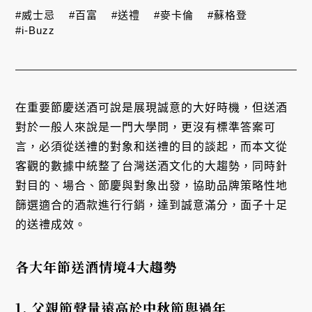
#威士忌
#百富
#送禮
#麥卡倫
#蘇格登
#i-Buzz
在重要節慶送酒可說是展現誠意的大好時機，但送酒
對於一般人來說是一門大學問，更沒有標準答案可
言，必須從送禮的對象和送禮的目的談起，而本文從
客觀的數據中統整了台灣送酒文化的大趨勢，同時針
對目的、場合、節慶與對象出發，協助品牌策略性地
篩選適合的酒款進行行銷，達到誠意滿分，面子十足
的送禮成效。
各大年節送酒情境4大趨勢
1. 父親節聲量遠高於中秋節與過年