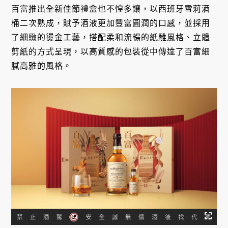
百富推出全新佳節禮盒也不惶多讓，以西班牙雪莉酒
桶二次熟成，賦予酒液更加豐富圓潤的口感，並採用
了細緻的燙金工藝，搭配柔和流暢的紙雕風格、立體
剪紙的方式呈現，以高質感的包裝從中傳達了百富細
膩高雅的風格。