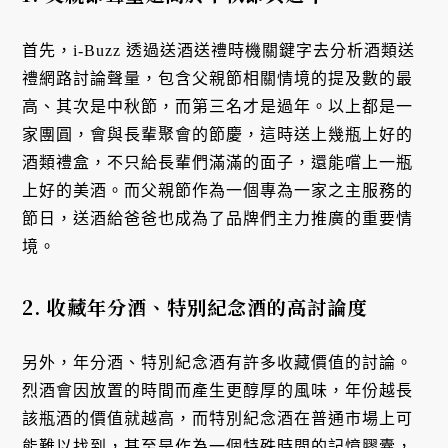
首先，i-Buzz 透過送酒送禮時機關鍵字去分析酒類送
禮網路討論聲量，包含父親節相關情境的提及數的最
高、其次是中秋節，而第三名才是過年。以上都是一
家團圓，會與長輩聚會的節慶，這時送上幾瓶上好的
酒類禮盒，不只給長輩們滿滿的面子，還能嚐上一瓶
上好的美酒。而父親節作為一個專為一家之主服務的
節日，送酒給爸爸也成為了品牌們主力推廣的重要情
境。
2. 收藏年分酒、特別紀念酒的高討論度
另外，年分酒、特別紀念酒有許多收藏價值的討論。
烈酒會因放置的時間而產生更醇厚的風味，年份越長
該瓶酒的價值就越高，而特別紀念酒在普通市場上可
能難以找到，甚至是作為一個特殊時間的記憶膠囊，