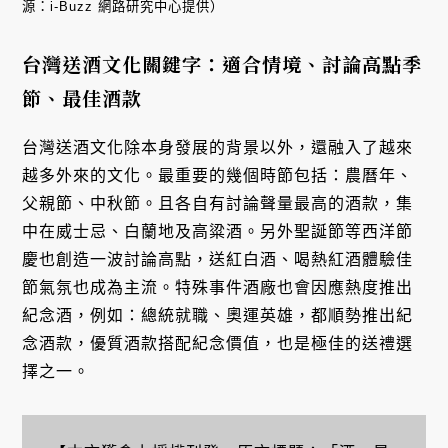
源：i-Buzz 網路研究中心提供）
台灣送酒文化關鍵字：適合情境、討論高點季
節、最佳酒款
台灣送酒文化除本身發展的背景以外，還融入了越來
越多外來的文化。最重要的幾個時節包括：農曆年、
父親節、中秋節。且各自有討論聲量最高的酒款，集
中在威士忌、白蘭地及高粱酒。另外聖誕節等西洋節
慶也創造一波討論高點，送紅白酒、喝熱紅酒體驗佳
節氣氛也成為主流。特殊事件酒廠也會因應熱度推出
紀念酒，例如：總統就職、奧運英雄，都順勢推出紀
念酒款，優質酒款搭配紀念價值，也是極佳的送禮選
擇之一。