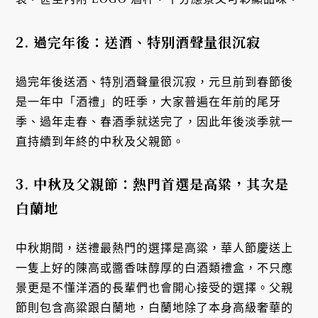
2. 過完年後：送酒、特別酒聲量很沉寂
過完年後送酒、特別酒聲量很沉寂，元旦前到春節後
是一年中「酒禮」的旺季，大家普遍在年前的尾牙
季、過年走春、春酒季就送完了，因此年後淡季就一
直持續到年終的中秋及父親節。
3. 中秋及父親節：熱門首選是高粱，其次是
白蘭地
中秋期間，送禮最熱門的選擇是高粱，華人節慶送上
一隻上好的陳高或醬香味醇厚的白酒類禮盒，不只應
景更是不懂洋酒的長輩們也會開心接受的選擇。父親
節則包含高粱跟白蘭地，白蘭地除了本身高級奢華的