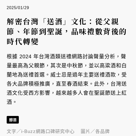
2025/01/29
解密台灣「送酒」文化：從父親
節、年節到聖誕，品味禮數背後的
時代轉變
根據 2024 年台灣酒類送禮網路討論聲量分析，聲
量最高為父親節，其次是中秋節，並以高粱酒和白
蘭地為送禮首選。威士忌是過年主要送禮酒款，受
各大品牌積極推廣，直至春酒結束。此外，台灣送
酒文化受西方影響，越來越多人會在聖誕節送上紅
酒。
醇酒
文字／
i-Buzz網路口碑研究中心
圖片／
各品牌