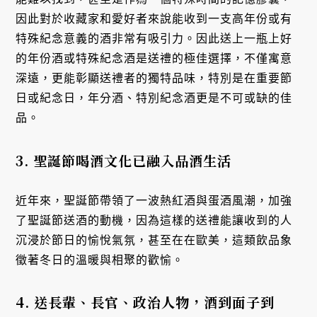
因此對於收藏家和愛好者來說能收到一支高年份或有
特殊紀念意義的酒非常有吸引力。因此送上一瓶上好
的年份酒或特殊紀念酒是送禮的極佳選擇，不僅寓意
深遠，更能彰顯送禮者的獨特品味，特別是在重要節
日或紀念日，年分酒、特別紀念酒更是不可或缺的佳
品。
3. 聖誕節喝酒文化已融入品酒生活
近年來，聖誕節帶領了一波熱紅酒與蛋酒風潮，加強
了聖誕節送酒的動機，因為這樣的送禮能讓收到的人
沉浸於節日的愉悅氣氛，甚至在在歐美，這類飲品象
徵著冬日的溫暖與相聚的歡愉。
4. 送長輩、長官、政治人物，酒到面子到