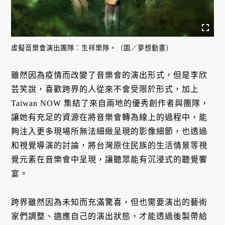
虛擬音樂會演出團隊：生祥樂隊。（圖／夢想動畫）
雖然因為疫情而改變了音樂會的演出形式，但是李欣
芸笑說，喜歡跨界的人從來不會受限於形式，加上
Taiwan NOW 集結了來自兩地的優秀創作者與團隊，
讓她有充足的資源在將音樂會轉為線上的過程中，能
夠注入更多現場所無法細緻呈現的影像細節，也透過
和視覺導演的討論，將台灣原住民族的生活情景等視
覺元素在音樂會中呈現，讓聽眾能有沉浸式的聽覺饗
宴。
跨界雖然因為未知而充滿驚喜，但也需要演出的藝術
家們調整、適應自己的演出狀態，才能透過後製帶給