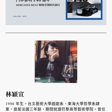
林穎宣
1990 年生。台北藝術大學戲劇系、東海大學哲學系肄
業，旅居法國三年餘，期間就讀巴黎高等藝術學院。曾任