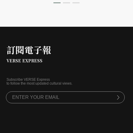
訂閱電子報
VERSE EXPRESS
Subscribe VERSE Express
to follow the most updated cultural views.