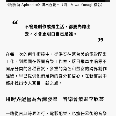
《阿婆蘭 Aphrodite》演出視覺。（圖／Miwa Yanagi 攝影）
不管是創作或是生活，都要先跨出
去，才會更明白自己是誰。
在每一次的創作衝撞中，從洪泰往返台美的電影配樂
工作，到國國在經營音樂工作室、落日飛車主唱等不
同身分間的各種嘗試，多重的角色和豐富的跨界創作
經驗，早已提供他們足夠的養分和信心，在新嘗試中
都能找出令人耳目一新之處。
用跨界能量為台灣
發聲 音樂會策畫李欣芸
一路從古典跨界流行、電影配樂，也擔任幕後的音樂