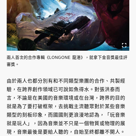
兩人首次的合作專輯《LONGONE 龍港》，就拿下金音獎最佳評
審獎。
由於兩人也都分別有和不同類型樂團的合作、共製經
驗，在跨界創作領域已可說如魚得水。對張洪泰而
言，不論是在美國的音樂環境或在台灣，跨界的目的
就是為了要打破框架，去挑戰主流聽眾對於某些音樂
類型的刻板印象，而國國則更浪漫地認為，「玩音樂
就是玩人」，因為音樂並不只是一個物質或物理的展
現，音樂最後是要給人聽的，自始至終都離不開人。