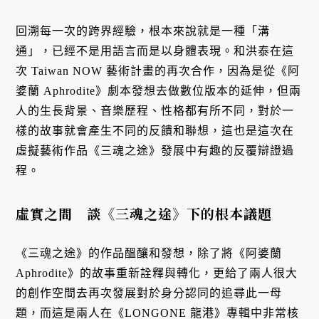
回溯每一次的跨界經驗，根本來說就是一種「溝
通」，已經不是用語言而是以身體表現。和洪泰在這
次 Taiwan NOW 藝術計畫的再次合作，因為是從《阿
婆蘭 Aphrodite》劇本發想去做數位版本的延伸，但兩
人的生長背景、音樂歷程、性格都有所不同，對於一
樣的故事就會產生不同的反饋和聯想，這也是這次在
虛擬藝術作品《三魂之途》發展中有趣的反覆辯證過
程。
虛實之間 談《三魂之途》下的根本議題
《三魂之途》的作品醞釀和發想，除了將《阿婆蘭
Aphrodite》的故事重新詮釋與轉化，更給了兩人很大
的創作空間去再次發展對於身分認同的追尋此一母
題，而這是兩人在《LONGONE 龍港》專輯中非常核