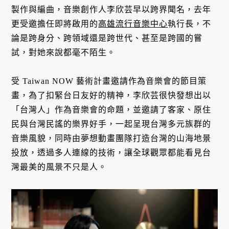
製作與編曲，音樂創作人李欣芸早以跨界聞名，去年
更受邀擔任即將啟用的
高雄流行音樂中心
執行長，不
論是跨身分、跨領域還是跨世代、甚至是跨國的嘗
試，對她來說都毫不陌生。
受 Taiwan NOW 藝術計畫邀請作為音樂會的節目策
畫，為了扣緊台日友好的精神，李欣芸很快發想出以
「台灣人」作為音樂會的命題，並邀請了客家、原住
民與台灣民謠的樂界好手，一起呈現台灣多元族群的
音樂風貌，同時由夢想動畫團隊打造台灣的山海地景
投放，透過多人連線的技術，讓全球觀眾都能看見台
灣最美的風景不只是人。