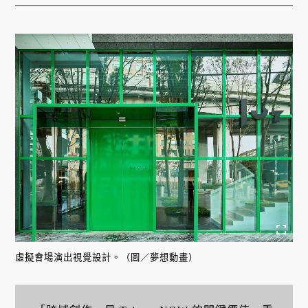
虛擬會場演出視覺設計。（圖／夢想動畫）