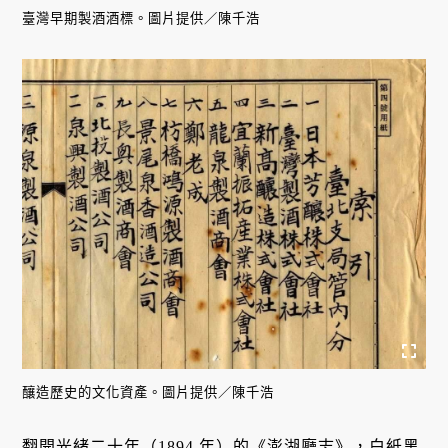
臺灣早期製酒酒標。圖片提供／陳千浩
釀造歷史的文化資產。圖片提供／陳千浩
翻開光緒二十年（1894 年）的《澎湖廳志》，白紙黑