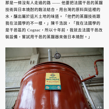
那是一條沒有人走過的路 —— 他要把法國干邑的蒸餾
技術與日本燒酎的麴法結合，用台灣的原料與這裡的
水，釀出屬於這片土地的味道。「他們的蒸餾技術跟
我在法國學的不一樣，」陳千浩說，「我在法國學的
是干邑區的 Cognac，所以十年前，我就去法國干邑改
裝設備，嘗試用干邑的蒸餾器來做日本燒酎。」