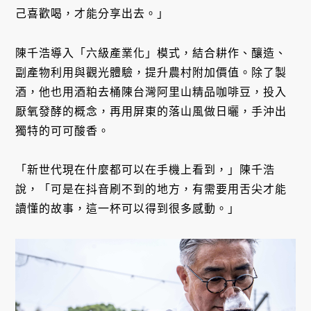
己喜歡喝，才能分享出去。」
陳千浩導入「六級產業化」模式，結合耕作、釀造、
副產物利用與觀光體驗，提升農村附加價值。除了製
酒，他也用酒粕去桶陳台灣阿里山精品咖啡豆，投入
厭氧發酵的概念，再用屏東的落山風做日曬，手沖出
獨特的可可酸香。
「新世代現在什麼都可以在手機上看到，」陳千浩
說，「可是在抖音刷不到的地方，有需要用舌尖才能
讀懂的故事，這一杯可以得到很多感動。」