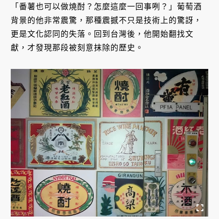
「番薯也可以做燒酎？怎麼這麼一回事咧？」葡萄酒
背景的他非常震驚，那種震撼不只是技術上的驚訝，
更是文化認同的失落。回到台灣後，他開始翻找文
獻，才發現那段被刻意抹除的歷史。