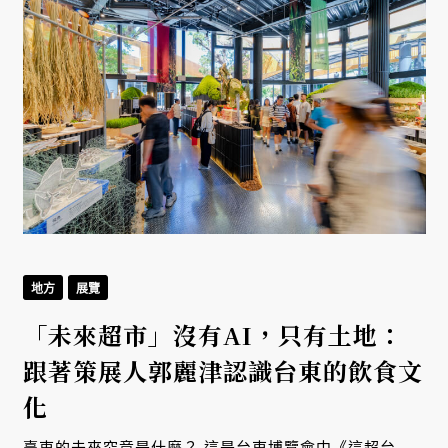
地方
展覽
「未來超市」沒有AI，只有土地：
跟著策展人郭麗津認識台東的飲食文
化
臺東的未來究竟是什麼？ 這是台東博覽會中《這超台