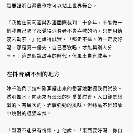
是要證明台灣農作物可以站上世界舞台。
「我擔任葡萄酒與烈酒國際裁判二十多年，不能做一
個我自己喝了都覺得消費者不會喜歡的酒，只是用情
感去勒索，」他說得誠實，「那走不遠。酒一定要好
喝，那是第一優先，自己喜歡喝，才能與別人分
享。」這是個說故事的時代，但風土自有敘事。
在抖音刷不到的地方
陳千浩倒了幾杯剛蒸餾出來的番薯燒酎讓我們試飲。
透明如水，聞起來有淡淡的烤番薯甜香，入口卻是綿
滑的、有層次的、酒體強勁的風味，但絲毫不是印象
中燒酎的粗獷辛辣。
「製酒不能只有情懷，」他說，「東西要好喝，你自