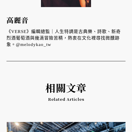
高麗音
《VERSE》編輯總監｜人生特調是古典樂、詩歌、新奇
烈酒葡萄酒與幾滴冒險苦精，熱衷在文化裡尋找微醺跡
象。@melodykao_tw
相關文章
Related Articles