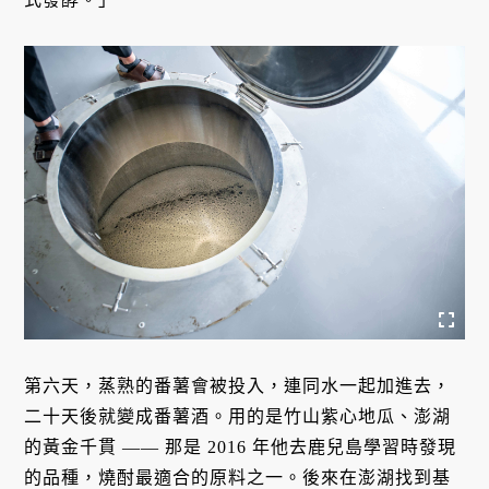
第六天，蒸熟的番薯會被投入，連同水一起加進去，
二十天後就變成番薯酒。用的是竹山紫心地瓜、澎湖
的黃金千貫 —— 那是 2016 年他去鹿兒島學習時發現
的品種，燒酎最適合的原料之一。後來在澎湖找到基