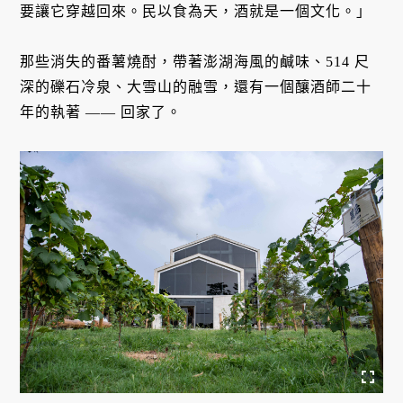
要讓它穿越回來。民以食為天，酒就是一個文化。」
那些消失的番薯燒酎，帶著澎湖海風的鹹味、514 尺
深的礫石冷泉、大雪山的融雪，還有一個釀酒師二十
年的執著 —— 回家了。