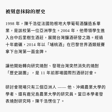
被刻意抹除的歷史
1998 年，陳千浩從法國勃根地大學葡萄酒釀造系畢
業，是該校第一位亞洲學生。2004 年，他帶領學生進
入台中后里樹生酒莊，展開台灣釀酒研發之路。經過
十年磨礪，2014 年以「埔桃酒」在巴黎世界酒類競賽
拿下台灣第一面金牌。
讓他開始轉向研究燒酎、發現台灣突然消失的燒酎
「歷史謎團」，是 11 年前那場國際烈酒研討會。
研討會現場只有三個亞洲人 —— 他、沖繩農業大學的
學者、還有鹿兒島農業大學的研究員。當日本學者發
表燒酎研究時，陳千浩愣住了。