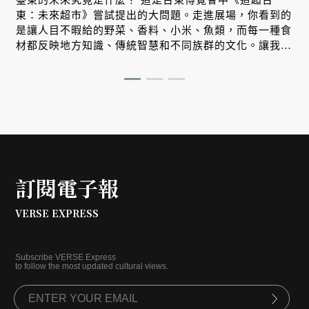
東：未來超市》嘗試提出的大問題。走進展場，你看到的
是讓人目不暇給的野菜、香料、小米、魚類，而每一種食
材都反映地方知識、傳統智慧和不同族群的文化。讓我們
跟著策展人郭麗津來場非常精彩的紙上導覽。
訂閱電子報
VERSE EXPRESS
Subscribe VERSE Express
to follow the most updated cultural views.