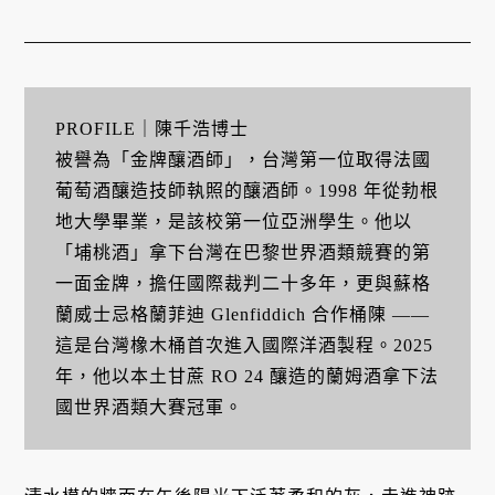
PROFILE｜陳千浩博士
被譽為「金牌釀酒師」，台灣第一位取得法國
葡萄酒釀造技師執照的釀酒師。1998 年從勃根
地大學畢業，是該校第一位亞洲學生。他以
「埔桃酒」拿下台灣在巴黎世界酒類競賽的第
一面金牌，擔任國際裁判二十多年，更與蘇格
蘭威士忌格蘭菲迪 Glenfiddich 合作桶陳 ——
這是台灣橡木桶首次進入國際洋酒製程。2025
年，他以本土甘蔗 RO 24 釀造的蘭姆酒拿下法
國世界酒類大賽冠軍。