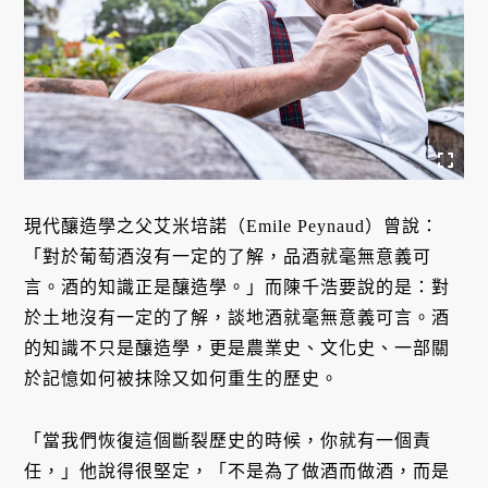
現代釀造學之父艾米培諾（Emile Peynaud）曾說：
「對於葡萄酒沒有一定的了解，品酒就毫無意義可
言。酒的知識正是釀造學。」而陳千浩要說的是：對
於土地沒有一定的了解，談地酒就毫無意義可言。酒
的知識不只是釀造學，更是農業史、文化史、一部關
於記憶如何被抹除又如何重生的歷史。
「當我們恢復這個斷裂歷史的時候，你就有一個責
任，」他說得很堅定，「不是為了做酒而做酒，而是