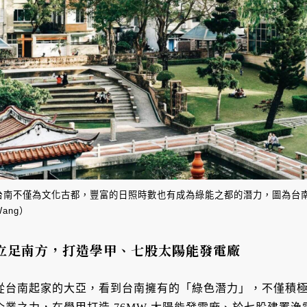
台南不僅為文化古都，豐富的日照時數也有成為綠能之都的潛力，圖為台南
Wang）
立足南方，打造學甲、七股太陽能發電廠
從台南起家的大亞，看到台南擁有的「綠色潛力」，不僅積