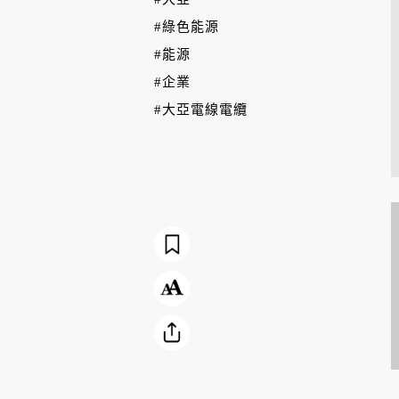
#綠色能源
#能源
#企業
#大亞電線電纜