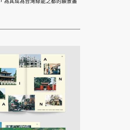
，為其成為台灣綠能之都的願景盡