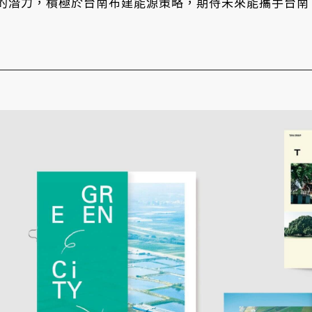
的潛力，積極於台南布建能源策略，期待未來能攜手台南