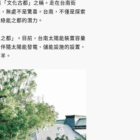
素有「文化古都」之稱。走在台南街
吃，無處不是驚喜。台南，不僅是探索
為綠能之都的潛力。
能之都」。目前，台南太陽能裝置容量
，伴隨太陽能發電、儲能設施的設置，
頭羊。