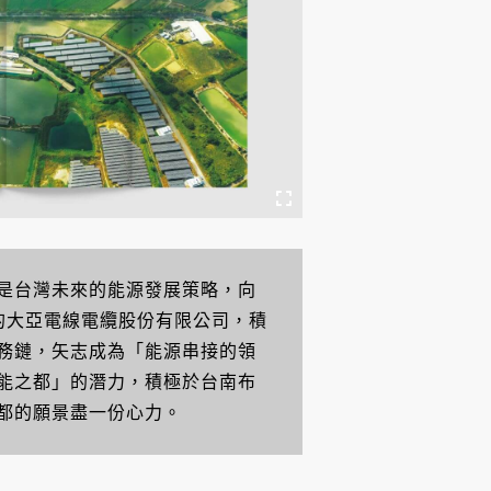
是台灣未來的能源發展策略，向
命的大亞電線電纜股份有限公司，積
務鏈，矢志成為「能源串接的領
能之都」的潛力，積極於台南布
都的願景盡一份心力。