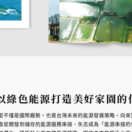
以綠色能源打造美好家園的
型不僅是國際趨勢，也是台灣未來的能源發展策略，向來致
造從開發到儲存的能源服務串接，矢志成為「能源串接的