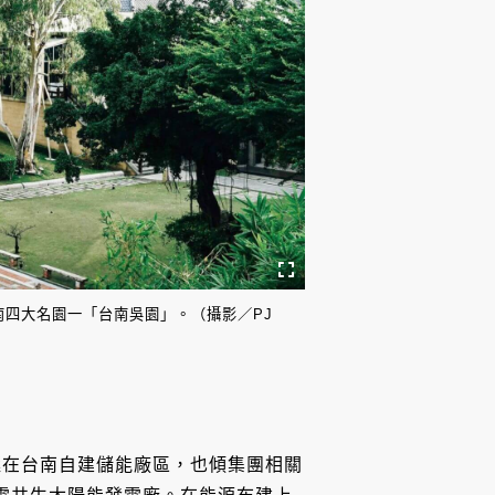
四大名園一「台南吳園」。（攝影／PJ
極在台南自建儲能廠區，也傾集團相關