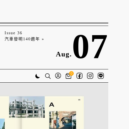
07
Issue 36
汽車發明140週年 »
Aug.
0